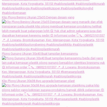
Klip Plong Bening Ukuran 25x35 Dengan desain yang
Plong Gunung Ukuran 30x40 Buat tampilan kemasanmu
Klip Plong Ukuran 30x38 Ayo upgrade kemasan plast