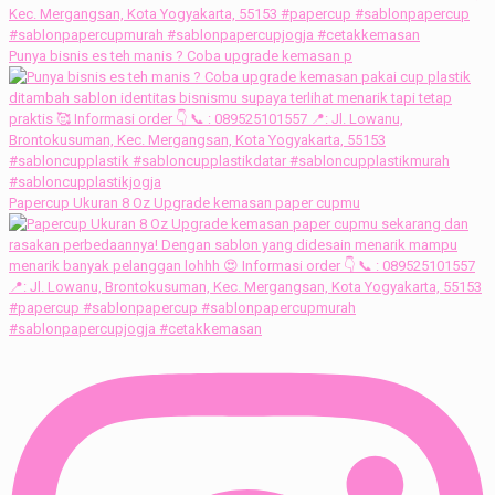
Punya bisnis es teh manis ? Coba upgrade kemasan p
Papercup Ukuran 8 Oz Upgrade kemasan paper cupmu