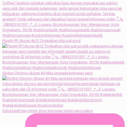
Plastik PP Ukuran 8x12 Tingkatkan nilai jual prod
Sticker Chromo Ukuran A3 Mau upgrade kemasan yang
Coba kasih tau mimin dong kemasan mana yang paling