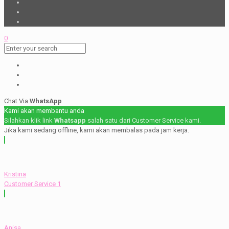
0
Chat Via
WhatsApp
Kami akan membantu anda
Silahkan klik link
Whatsapp
salah satu dari Customer Service kami.
Jika kami sedang offline, kami akan membalas pada jam kerja.
Kristina
Customer Service 1
Anisa