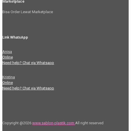
Marketplace
Bisa Order Lewat Marketplace
Link WhatsApp
Anisa
Online
Need help? Chat via Whatsapp
Kristina
Online
Need help? Chat via Whatsapp
Copyright @2026
www.sablon-plastik.com
All right reserved