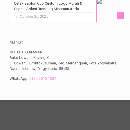
Cetak Sablon Cup Custom Logo Murah &
Cepat | Solusi Branding Minuman Anda
0
October 20, 2025
Alamat
OUTLET KEMASAN
Ruko Lowanu Kavling K
Jl. Lowanu, Brontokusuman, Kec. Mergangsan, Kota Yogyakarta,
Daerah Istimewa Yogyakarta. 55153
WhatsApp:
0895-2510-1557