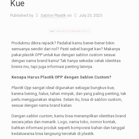
Kue
Published by
Sablon Plastik
on
July 23, 2025
Produkmu dikira repack? Padahal kamu bener-bener bikin
semuanya sendiri dari nol? Pasti sebel banget kan? Makanya
pakai
plastik OPP untuk kue
dengan sablon custom sesuai
dengan nama brand kamu! Tak hanya sekedar cetak identitas
bisnis mu, tapi juga informasi penting lainnya.
Kenapa Harus Plastik OPP dengan Sablon Custom?
Plastik Opp
sangat ideal digunakan sebagai bungkus kue,
karena bening, halus, tahan minyak, dan yang paling penting, tak
perlu menggunakan staples. Selain itu, bisa di sablon custom,
sesuai dengan nama brand kalian.
Dengan
sablon custom
, kamu bisa menampilkan identitas brand
secara jelas dan menarik. Logo, nama toko, nomor kontak,
bahkan informasi produk seperti komposisi bahan dan tanggal
kedaluwarsa bisa langsung tercetak di plastik.