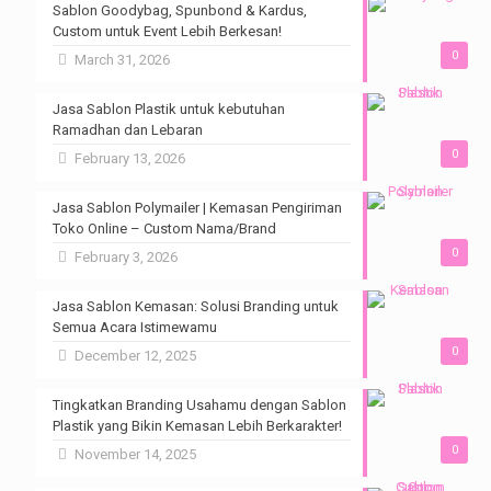
Sablon Goodybag, Spunbond & Kardus,
Custom untuk Event Lebih Berkesan!
0
March 31, 2026
Jasa Sablon Plastik untuk kebutuhan
Ramadhan dan Lebaran
0
February 13, 2026
Jasa Sablon Polymailer | Kemasan Pengiriman
Toko Online – Custom Nama/Brand
0
February 3, 2026
Jasa Sablon Kemasan: Solusi Branding untuk
Semua Acara Istimewamu
0
December 12, 2025
Tingkatkan Branding Usahamu dengan Sablon
Plastik yang Bikin Kemasan Lebih Berkarakter!
0
November 14, 2025