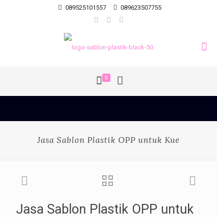
089525101557
089623507755
0
Jasa Sablon Plastik OPP untuk Kue
Jasa Sablon Plastik OPP untuk