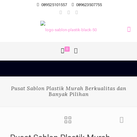
089525101557
089623507755
0
Pusat Sablon Plastik Murah Berkualitas dan
Banyak Pilihan