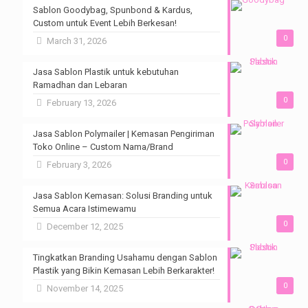
Sablon Goodybag, Spunbond & Kardus,
Custom untuk Event Lebih Berkesan!
0
March 31, 2026
Jasa Sablon Plastik untuk kebutuhan
Ramadhan dan Lebaran
0
February 13, 2026
Jasa Sablon Polymailer | Kemasan Pengiriman
Toko Online – Custom Nama/Brand
0
February 3, 2026
Jasa Sablon Kemasan: Solusi Branding untuk
Semua Acara Istimewamu
0
December 12, 2025
Tingkatkan Branding Usahamu dengan Sablon
Plastik yang Bikin Kemasan Lebih Berkarakter!
0
November 14, 2025