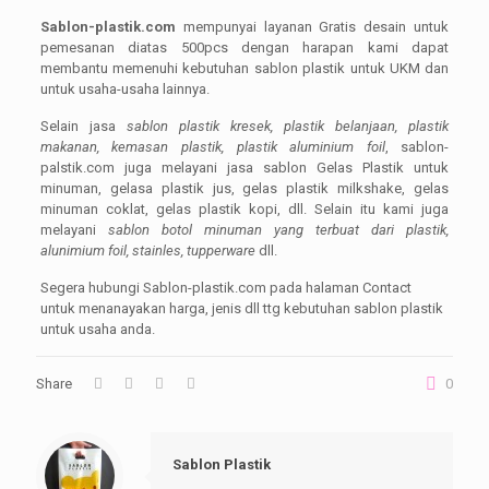
Sablon-plastik.com
mempunyai layanan Gratis desain untuk
pemesanan diatas 500pcs dengan harapan kami dapat
membantu memenuhi kebutuhan sablon plastik untuk UKM dan
untuk usaha-usaha lainnya.
Selain jasa
sablon plastik kresek,
plastik belanjaan, plastik
makanan, kemasan plastik, plastik aluminium foil
, sablon-
palstik.com juga melayani jasa sablon Gelas Plastik untuk
minuman, gelasa plastik jus, gelas plastik milkshake, gelas
minuman coklat, gelas plastik kopi, dll. Selain itu kami juga
melayani
sablon botol minuman yang terbuat dari plastik,
alunimium foil, stainles, tupperware
dll.
Segera hubungi Sablon-plastik.com pada halaman Contact
untuk menanayakan harga, jenis dll ttg kebutuhan sablon plastik
untuk usaha anda.
Share
0
Sablon Plastik