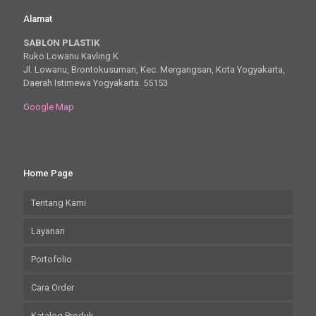
Alamat
SABLON PLASTIK
Ruko Lowanu Kavling K
Jl. Lowanu, Brontokusuman, Kec. Mergangsan, Kota Yogyakarta,
Daerah Istimewa Yogyakarta. 55153
Google Map
Home Page
Tentang Kami
Layanan
Portofolio
Cara Order
Katalog Produk