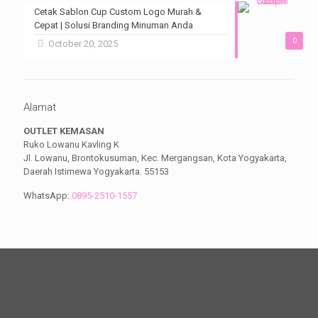
Cetak Sablon Cup Custom Logo Murah &
Cepat | Solusi Branding Minuman Anda
0
October 20, 2025
Alamat
OUTLET KEMASAN
Ruko Lowanu Kavling K
Jl. Lowanu, Brontokusuman, Kec. Mergangsan, Kota Yogyakarta,
Daerah Istimewa Yogyakarta. 55153
WhatsApp:
0895-2510-1557