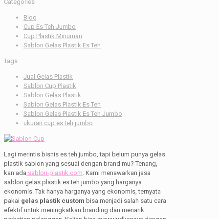
Categories
Blog
Cup Es Teh Jumbo
Cup Plastik Minuman
Sablon Gelas Plastik Es Teh
Tags
Jual Gelas Plastik
Sablon Cup Plastik
Sablon Gelas Plastik
Sablon Gelas Plastik Es Teh
Sablon Gelas Plastik Es Teh Jumbo
ukuran cup es teh jumbo
Lagi merintis bisnis es teh jumbo, tapi belum punya gelas
plastik sablon yang sesuai dengan brand mu? Tenang,
kan ada
sablon-plastik.com
. Kami menawarkan jasa
sablon gelas plastik es teh jumbo yang harganya
ekonomis. Tak hanya harganya yang ekonomis, ternyata
pakai
gelas plastik custom
bisa menjadi salah satu cara
efektif untuk meningkatkan branding dan menarik