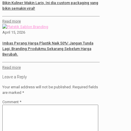
Bikin Kuliner Makin Laris, Ini dia custom packaging yang
bikin semakin viral!
Read more
April 15, 2026
Imbas Perang Harga Plastik Naik 50%! Jangan Tunda
Lagi, Branding Produkmu Sekarang Sebelum Harga
Berubah.
Read more
Leave a Reply
Your email address will not be published.
Required fields
are marked
*
Comment
*