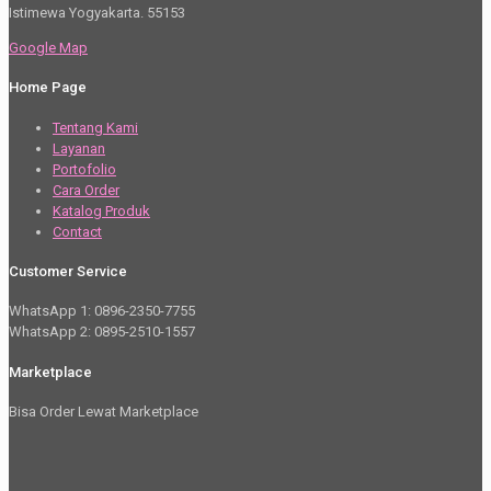
Istimewa Yogyakarta. 55153
Google Map
Home Page
Tentang Kami
Layanan
Portofolio
Cara Order
Katalog Produk
Contact
Customer Service
WhatsApp 1: 0896-2350-7755
WhatsApp 2: 0895-2510-1557
Marketplace
Bisa Order Lewat Marketplace