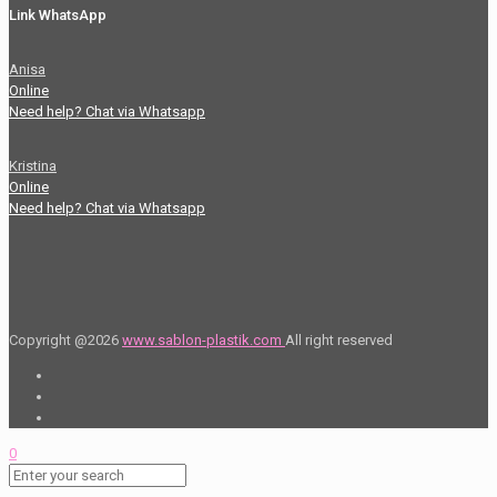
Link WhatsApp
Anisa
Online
Need help? Chat via Whatsapp
Kristina
Online
Need help? Chat via Whatsapp
Copyright @2026
www.sablon-plastik.com
All right reserved
0