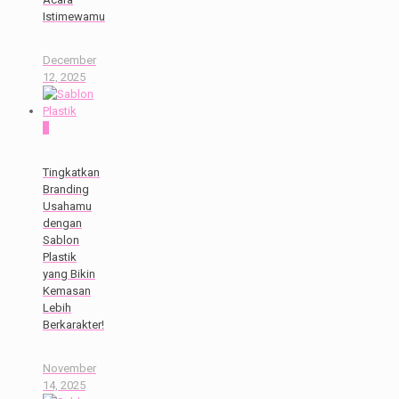
Istimewamu
December
12, 2025
0
Tingkatkan
Branding
Usahamu
dengan
Sablon
Plastik
yang Bikin
Kemasan
Lebih
Berkarakter!
November
14, 2025