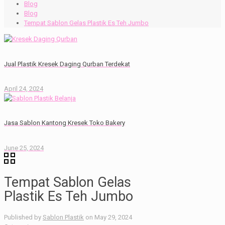
Blog
Blog
Tempat Sablon Gelas Plastik Es Teh Jumbo
Jual Plastik Kresek Daging Qurban Terdekat
April 24, 2024
Jasa Sablon Kantong Kresek Toko Bakery
June 25, 2024
Tempat Sablon Gelas
Plastik Es Teh Jumbo
Published by
Sablon Plastik
on
May 29, 2024