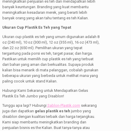
meningkatkan penjualan es teh dan mendapatkan lebih
banyak keuntungan. Branding yang kuat membantu
meningkatkan kesadaran merek, yang berarti lebih
banyak orang yang akan tahu tentang es teh Kalian.
Ukuran Cup Plastik Es Teh yang Tepat
Ukuran cup plastik es teh yang umum digunakan adalah 8
oz (240 ml), 10 oz (300 ml), 12 oz (355 ml), 16 oz (473 ml),
dan 22 oz (650 ml). Pemilihan ukuran yang tepat
tergantung pada porsi es teh, target pasar, dan harga.
Pastikan untuk memilih cup plastik es teh yang terbuat
dari bahan yang aman dan berkualitas. Supaya produk
kalian bisa menarik di mata pelanggan, cobalah gunakan
beberapa ukuran yang berbeda untuk melihat mana yang
paling cocok untuk stand Kalian.
Hubungi Kami Sekarang untuk Mendapatkan Gelas
Plastik Es Teh Jumbo yang Disablon!
Tunggu apa lagi? Hubungi
Sablon-Plastik.com
sekarang
juga dan dapatkan
gelas plastik es teh
jumbo yang
disablon dengan kualitas terbaik dan harga terjangkau.
Kami siap membantu meningkatkan branding dan
penjualan bisnis es the Kalian. Buat tanya-tanya atau