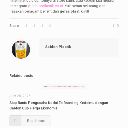
lihat-lihat dulu contohnya di store kami, atau kepoin kita melalui
Instagram
@sablonplastik.co.id
. Yuk pesan sekarang dan
rasakan beragam benefit dari
gelas plastik
ini!!
Share
0
Sablon Plastik
Related posts
July 28, 2026
Siap Bantu Pengusaha Kedai Es Branding Kedaimu dengan
Sablon Cup Harga Ekonomis.
Read more