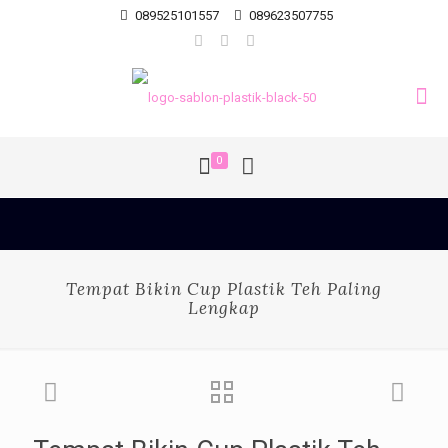
089525101557
089623507755
0
Tempat Bikin Cup Plastik Teh Paling
Lengkap