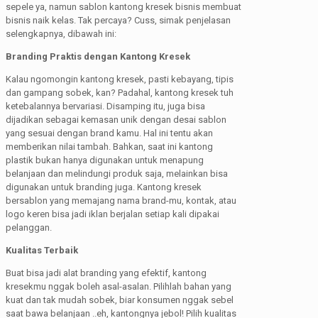
sepele ya, namun sablon kantong kresek bisnis membuat
bisnis naik kelas. Tak percaya? Cuss, simak penjelasan
selengkapnya, dibawah ini:
Branding Praktis dengan Kantong Kresek
Kalau ngomongin kantong kresek, pasti kebayang, tipis
dan gampang sobek, kan? Padahal, kantong kresek tuh
ketebalannya bervariasi. Disamping itu, juga bisa
dijadikan sebagai kemasan unik dengan desai sablon
yang sesuai dengan brand kamu. Hal ini tentu akan
memberikan nilai tambah. Bahkan, saat ini kantong
plastik bukan hanya digunakan untuk menapung
belanjaan dan melindungi produk saja, melainkan bisa
digunakan untuk branding juga. Kantong kresek
bersablon yang memajang nama brand-mu, kontak, atau
logo keren bisa jadi iklan berjalan setiap kali dipakai
pelanggan.
Kualitas Terbaik
Buat bisa jadi alat branding yang efektif, kantong
kresekmu nggak boleh asal-asalan. Pilihlah bahan yang
kuat dan tak mudah sobek, biar konsumen nggak sebel
saat bawa belanjaan ..eh, kantongnya jebol! Pilih kualitas