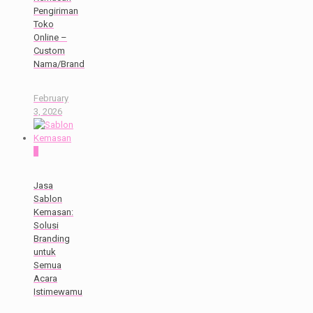
Pengiriman
Toko
Online –
Custom
Nama/Brand
February
3, 2026
0
Jasa
Sablon
Kemasan:
Solusi
Branding
untuk
Semua
Acara
Istimewamu