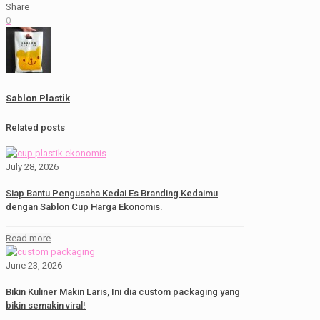
Share
0
Sablon Plastik
Related posts
July 28, 2026
Siap Bantu Pengusaha Kedai Es Branding Kedaimu
dengan Sablon Cup Harga Ekonomis.
Read more
June 23, 2026
Bikin Kuliner Makin Laris, Ini dia custom packaging yang
bikin semakin viral!