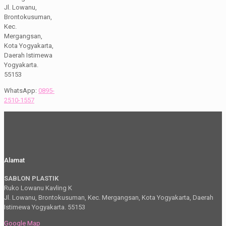
Jl. Lowanu,
Brontokusuman,
Kec.
Mergangsan,
Kota Yogyakarta,
Daerah Istimewa
Yogyakarta.
55153
WhatsApp:
0895-
2510-1557
Alamat
SABLON PLASTIK
Ruko Lowanu Kavling K
Jl. Lowanu, Brontokusuman, Kec. Mergangsan, Kota Yogyakarta, Daerah
Istimewa Yogyakarta. 55153
Google Map