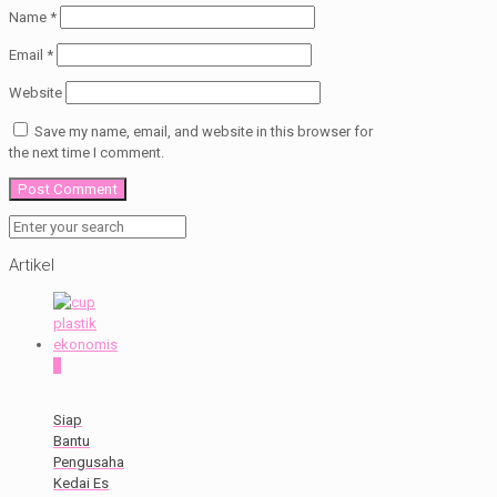
Name
*
Email
*
Website
Save my name, email, and website in this browser for
the next time I comment.
Artikel
0
Siap
Bantu
Pengusaha
Kedai Es