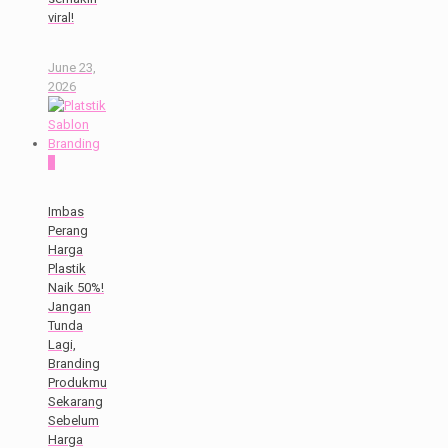
viral!
June 23,
2026
0
Imbas
Perang
Harga
Plastik
Naik 50%!
Jangan
Tunda
Lagi,
Branding
Produkmu
Sekarang
Sebelum
Harga