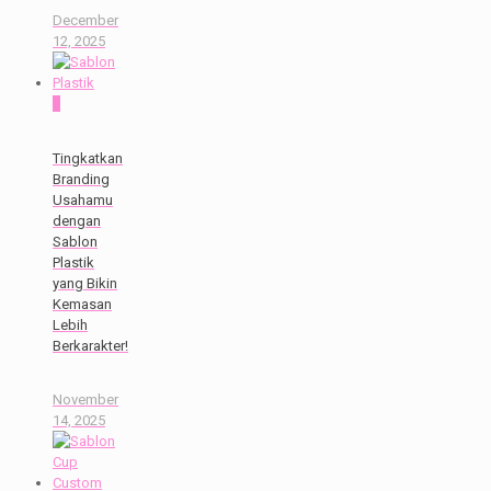
December
12, 2025
0
Tingkatkan
Branding
Usahamu
dengan
Sablon
Plastik
yang Bikin
Kemasan
Lebih
Berkarakter!
November
14, 2025