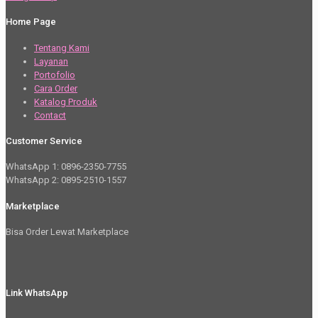
Home Page
Tentang Kami
Layanan
Portofolio
Cara Order
Katalog Produk
Contact
Customer Service
WhatsApp 1: 0896-2350-7755
WhatsApp 2: 0895-2510-1557
Marketplace
Bisa Order Lewat Marketplace
Link WhatsApp