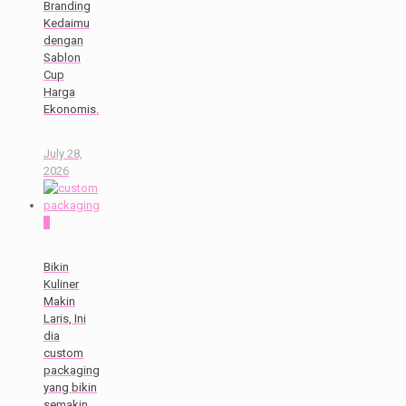
Branding
Kedaimu
dengan
Sablon
Cup
Harga
Ekonomis.
July 28,
2026
0
Bikin
Kuliner
Makin
Laris, Ini
dia
custom
packaging
yang bikin
semakin