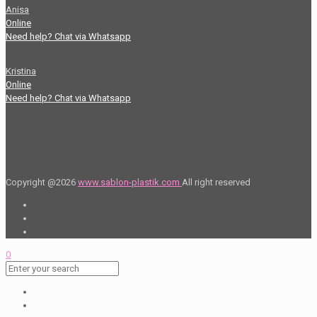
Anisa
Online
Need help? Chat via Whatsapp
Kristina
Online
Need help? Chat via Whatsapp
Copyright @2026
www.sablon-plastik.com
All right reserved
0