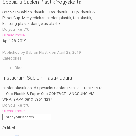
Spesialis Sablon Plastik Yogyakarta
Spesialis Sablon Plastik – Tas Plastik – Cup Plastik &
Paper Cup. Menyediakan sablon plastik, tas plastik,
kantong plastik dan gelas plastik,
Do you like it?
0
0
Read more
April 28, 2019
Published by
Sablon Plastik
on
April 28, 2019
Categories
Blog
Instagram Sablon Plastik Jogja
sablonplastik.co.id Spesialis Sablon Plastik – Tas Plastik
– Cup Plastik & Paper Cup.CONTACT LANGSUNG VIA
WHATSAPP 0813-9361-1234
Do you like it?
0
0
Read more
Artikel