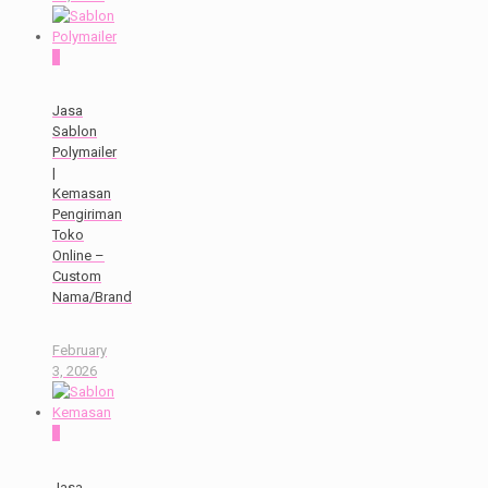
0
Jasa
Sablon
Polymailer
|
Kemasan
Pengiriman
Toko
Online –
Custom
Nama/Brand
February
3, 2026
0
Jasa