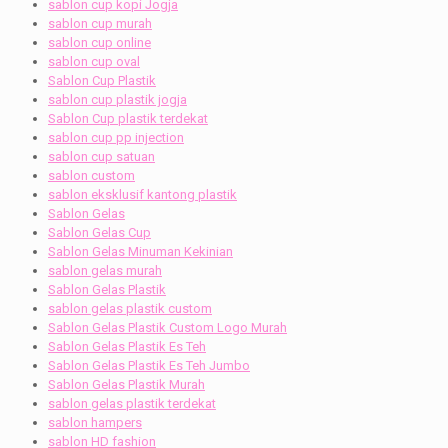
sablon cup kopi Jogja
sablon cup murah
sablon cup online
sablon cup oval
Sablon Cup Plastik
sablon cup plastik jogja
Sablon Cup plastik terdekat
sablon cup pp injection
sablon cup satuan
sablon custom
sablon eksklusif kantong plastik
Sablon Gelas
Sablon Gelas Cup
Sablon Gelas Minuman Kekinian
sablon gelas murah
Sablon Gelas Plastik
sablon gelas plastik custom
Sablon Gelas Plastik Custom Logo Murah
Sablon Gelas Plastik Es Teh
Sablon Gelas Plastik Es Teh Jumbo
Sablon Gelas Plastik Murah
sablon gelas plastik terdekat
sablon hampers
sablon HD fashion