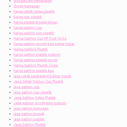
goodie bag pernikahan
Grosir Kemasan
harga cetak gelas plastik
harga cup plastik
harga plastik kresek kiloan
harga sablon cup
harga sablon cup plastik
Harga Sablon Cup PP Oval 16 Oz
harga sablon goody bag partai besar
Harga Sablon Plastik
harga sablon plastik custom
harga sablon plastik grosir
Harga Sablon Plastik Jogja
harga sablon plastik kue
jasa cetak packaging kuliner murah
Jasa Cetak Sablon Cup Plastik
jasa sablon cup
jasa sablon cup plastik
Jasa Sablon Gelas Plastik
Jasa sablon goody bag custom
jasa sablon kemasan
jasa sablon kresek
jasa sablon palstik
Jasa Sablon Plastik