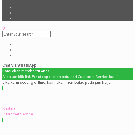
0
Chat Via
WhatsApp
Kami akan membantu anda
Silahkan klik link
Whatsapp
salah satu dari Customer Service kami.
Jika kami sedang offline, kami akan membalas pada jam kerja.
Kristina
Customer Service 1