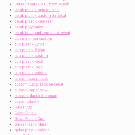
Cetak Paper Cup Custom Murah
cetak plastik baju muslim
cetak plastik custom terdekat
cetak plastik kemasan
cetak polymailer
cetak tas spunbond untuk event
cup minuman custom
cup plastik 22 oz
cup plastik 500an
cup plastik custom
cup plastik kecil
cup plastik logo
cup plastik sablon
custom cup plastik
custom cup plastik terdekat
custom paper bowl
custom plastik kemasan
customplastik
Gelas Cup
Gelas Plastik
Gelas Plastik Cup
Gelas Plastik Murah
gelas plastik sablon