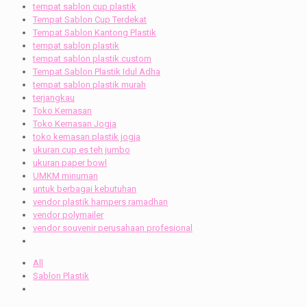
tempat sablon cup plastik
Tempat Sablon Cup Terdekat
Tempat Sablon Kantong Plastik
tempat sablon plastik
tempat sablon plastik custom
Tempat Sablon Plastik Idul Adha
tempat sablon plastik murah
terjangkau
Toko Kemasan
Toko Kemasan Jogja
toko kemasan plastik jogja
ukuran cup es teh jumbo
ukuran paper bowl
UMKM minuman
untuk berbagai kebutuhan
vendor plastik hampers ramadhan
vendor polymailer
vendor souvenir perusahaan profesional
All
Sablon Plastik