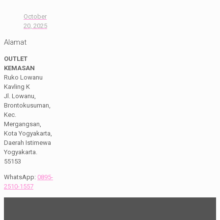
October
20, 2025
Alamat
OUTLET
KEMASAN
Ruko Lowanu
Kavling K
Jl. Lowanu,
Brontokusuman,
Kec.
Mergangsan,
Kota Yogyakarta,
Daerah Istimewa
Yogyakarta.
55153
WhatsApp:
0895-
2510-1557