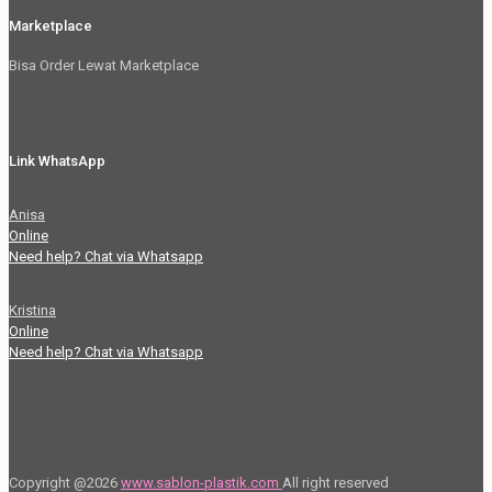
Marketplace
Bisa Order Lewat Marketplace
Link WhatsApp
Anisa
Online
Need help? Chat via Whatsapp
Kristina
Online
Need help? Chat via Whatsapp
Copyright @2026
www.sablon-plastik.com
All right reserved