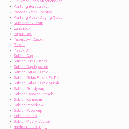
jual kresek sablon terlengkap
Kantong Beras Zakat
kantong kresek bening
Kantong PlastikDaging Qurban
Kemasan Custom
Lunchbox
Paperbowl
Paperbowl Custom
Plastik
Plastik OPP
Sablon Cup
Sablon Cup Custom
Sablon Cup Injection
Sablon Gelas Plastik
Sablon Gelas Plastik Es Teh
Sablon Gelas Plastik Murah
Sablon Goodybag
Sablon Kantong Kresek
Sablon Kemasan
Sablon Paperbowl
Sablon Papercup
Sablon Plastik
Sablon Plastik Custom
sablon plastik jogja