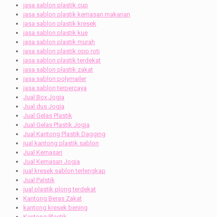
jasa sablon plastik cup
jasa sablon plastik kemasan makanan
jasa sablon plastik kresek
jasa sablon plastik kue
jasa sablon plastik murah
jasa sablon plastik opp roti
jasa sablon plastik terdekat
jasa sablon plastik zakat
jasa sablon polymailer
jasa sablon terpercaya
Jual Box Jogja
Jual dus Jogja
Jual Gelas Plastik
Jual Gelas Plastik Jogja
Jual Kantong Plastik Dagging
jual kantong plastik sablon
Jual Kemasan
Jual Kemasan Jogja
jual kresek sablon terlengkap
Jual Palstik
jual plastik plong terdekat
Kantong Beras Zakat
kantong kresek bening
Kantong Plastik