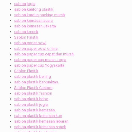
sablon jogja
sablon kantong plastik
sablon kardus packing murah
sablon kemasan acara
sablon kemasan Jakarta
sablon kresek
Sablon Palstik
sablon paper bowl
sablon paper bowl online
sablon paper cup cepat dan murah
sablon paper cup murah Jogja
sablon paper cup Yogyakarta
Sablon Plastik
sablon plastik bening
sablon plastik berkualitas
Sablon Plastik Custom
sablon plastik fashion
sablon plastik hdpe
sablon plastik jogja
sablon plastik kemasan
sablon plastik kemasan kue
sablon plastik kemasan lebaran
sablon plastik kemasan snack