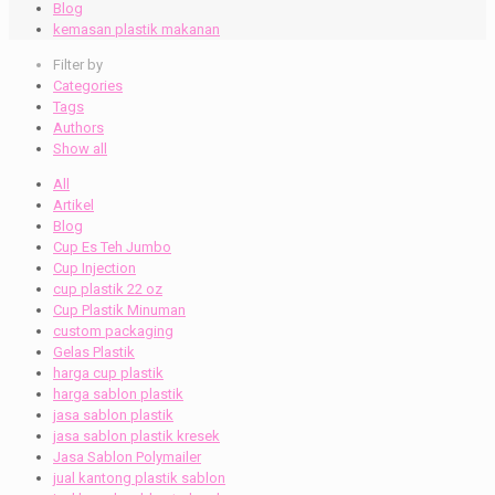
Blog
kemasan plastik makanan
Filter by
Categories
Tags
Authors
Show all
All
Artikel
Blog
Cup Es Teh Jumbo
Cup Injection
cup plastik 22 oz
Cup Plastik Minuman
custom packaging
Gelas Plastik
harga cup plastik
harga sablon plastik
jasa sablon plastik
jasa sablon plastik kresek
Jasa Sablon Polymailer
jual kantong plastik sablon