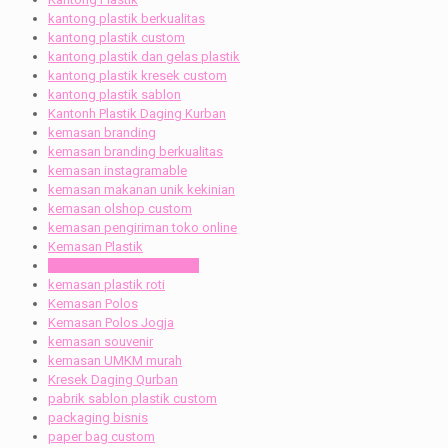
kantong plastik berkualitas
kantong plastik custom
kantong plastik dan gelas plastik
kantong plastik kresek custom
kantong plastik sablon
Kantonh Plastik Daging Kurban
kemasan branding
kemasan branding berkualitas
kemasan instagramable
kemasan makanan unik kekinian
kemasan olshop custom
kemasan pengiriman toko online
Kemasan Plastik
kemasan plastik makanan
kemasan plastik roti
Kemasan Polos
Kemasan Polos Jogja
kemasan souvenir
kemasan UMKM murah
Kresek Daging Qurban
pabrik sablon plastik custom
packaging bisnis
paper bag custom