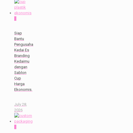
0
Siap
Bantu
Pengusaha
Kedai Es
Branding
Kedaimu
dengan
Sablon
Cup
Harga
Ekonomis.
July 28,
2026
0