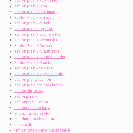
sablon plastik kue kering
sablon plastik ldpe
sablon plastik makanan
Sablon Plastik Malaysia
sablon plastik murah
sablon plastik opp roti
sablon plastik opp terdekat
sablon plastik polymailer
Sablon Plastik Qurban
sablon plastik rumah sakit
sablon plastik sampah medis
Sablon Plastik Snack
sablon plastik terdekat
sablon plastik zipper murah.
sablon plong fashion
sablon tas plastik tas kresek
sablon zipper bag
sablonplastik
sablonplastik zakat
sablonplastikbelanja
shopping bag sablon
standing pouch sablon
tas plastik
tempat cetak paper cup terdekat