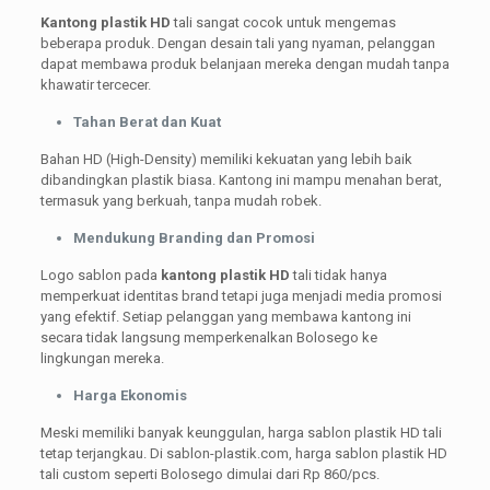
Kantong plastik HD
tali sangat cocok untuk mengemas
beberapa produk. Dengan desain tali yang nyaman, pelanggan
dapat membawa produk belanjaan mereka dengan mudah tanpa
khawatir tercecer.
Tahan Berat dan Kuat
Bahan HD (High-Density) memiliki kekuatan yang lebih baik
dibandingkan plastik biasa. Kantong ini mampu menahan berat,
termasuk yang berkuah, tanpa mudah robek.
Mendukung Branding dan Promosi
Logo sablon pada
kantong plastik HD
tali tidak hanya
memperkuat identitas brand tetapi juga menjadi media promosi
yang efektif. Setiap pelanggan yang membawa kantong ini
secara tidak langsung memperkenalkan Bolosego ke
lingkungan mereka.
Harga Ekonomis
Meski memiliki banyak keunggulan, harga sablon plastik HD tali
tetap terjangkau. Di sablon-plastik.com, harga sablon plastik HD
tali custom seperti Bolosego dimulai dari Rp 860/pcs.