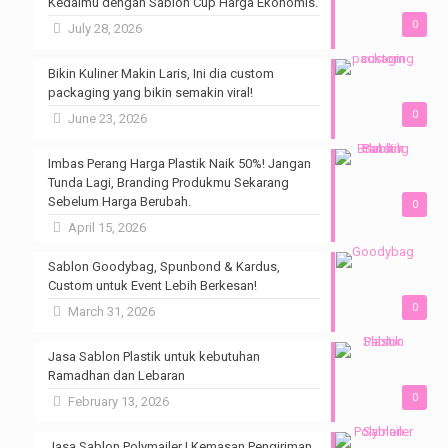
Kedaimu dengan Sablon Cup Harga Ekonomis.
0
July 28, 2026
Bikin Kuliner Makin Laris, Ini dia custom
packaging yang bikin semakin viral!
0
June 23, 2026
Imbas Perang Harga Plastik Naik 50%! Jangan
Tunda Lagi, Branding Produkmu Sekarang
Sebelum Harga Berubah.
0
April 15, 2026
Sablon Goodybag, Spunbond & Kardus,
Custom untuk Event Lebih Berkesan!
0
March 31, 2026
Jasa Sablon Plastik untuk kebutuhan
Ramadhan dan Lebaran
0
February 13, 2026
Jasa Sablon Polymailer | Kemasan Pengiriman