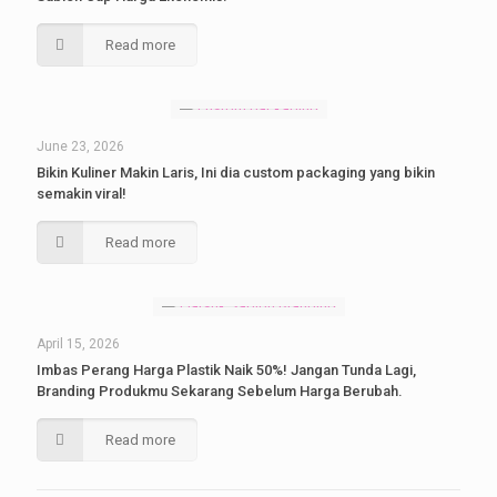
Read more
June 23, 2026
Bikin Kuliner Makin Laris, Ini dia custom packaging yang bikin
semakin viral!
Read more
April 15, 2026
Imbas Perang Harga Plastik Naik 50%! Jangan Tunda Lagi,
Branding Produkmu Sekarang Sebelum Harga Berubah.
Read more