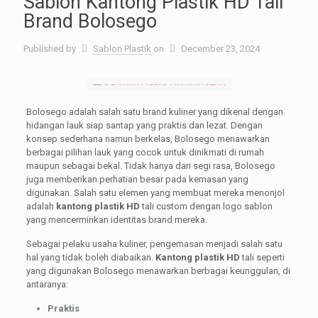
Sablon Kantong Plastik HD Tali
Brand Bolosego
Published by
Sablon Plastik
on
December 23, 2024
Bolosego adalah salah satu brand kuliner yang dikenal dengan
hidangan lauk siap santap yang praktis dan lezat. Dengan
konsep sederhana namun berkelas, Bolosego menawarkan
berbagai pilihan lauk yang cocok untuk dinikmati di rumah
maupun sebagai bekal. Tidak hanya dari segi rasa, Bolosego
juga memberikan perhatian besar pada kemasan yang
digunakan. Salah satu elemen yang membuat mereka menonjol
adalah
kantong plastik HD
tali custom dengan logo sablon
yang mencerminkan identitas brand mereka.
Sebagai pelaku usaha kuliner, pengemasan menjadi salah satu
hal yang tidak boleh diabaikan.
Kantong plastik HD
tali seperti
yang digunakan Bolosego menawarkan berbagai keunggulan, di
antaranya:
Praktis