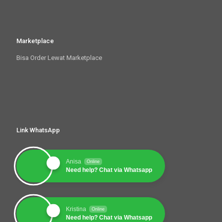
Marketplace
Bisa Order Lewat Marketplace
Link WhatsApp
Anisa
Online
Need help? Chat via Whatsapp
Kristina
Online
Need help? Chat via Whatsapp