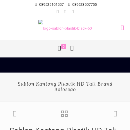
089525101557
089623507755
0
Sablon Kantong Plastik HD Tali Brand
Bolosego