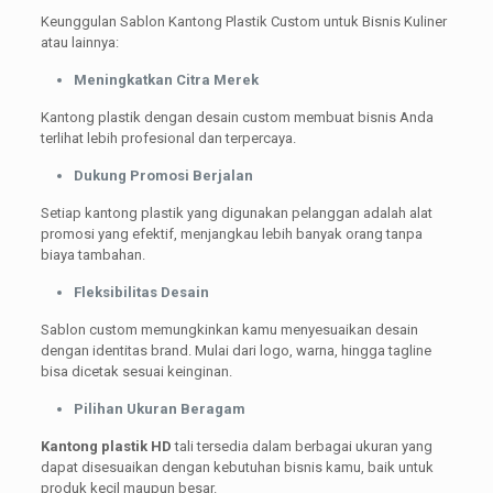
Keunggulan Sablon Kantong Plastik Custom untuk Bisnis Kuliner
atau lainnya:
Meningkatkan Citra Merek
Kantong plastik dengan desain custom membuat bisnis Anda
terlihat lebih profesional dan terpercaya.
Dukung Promosi Berjalan
Setiap kantong plastik yang digunakan pelanggan adalah alat
promosi yang efektif, menjangkau lebih banyak orang tanpa
biaya tambahan.
Fleksibilitas Desain
Sablon custom memungkinkan kamu menyesuaikan desain
dengan identitas brand. Mulai dari logo, warna, hingga tagline
bisa dicetak sesuai keinginan.
Pilihan Ukuran Beragam
Kantong plastik HD
tali tersedia dalam berbagai ukuran yang
dapat disesuaikan dengan kebutuhan bisnis kamu, baik untuk
produk kecil maupun besar.