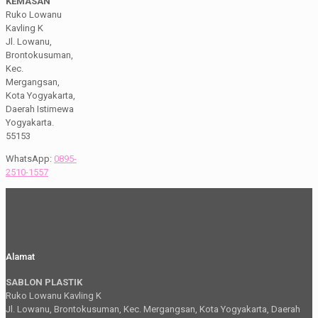
KEMASAN
Ruko Lowanu
Kavling K
Jl. Lowanu,
Brontokusuman,
Kec.
Mergangsan,
Kota Yogyakarta,
Daerah Istimewa
Yogyakarta.
55153
WhatsApp:
0895-
2510-1557
Alamat
SABLON PLASTIK
Ruko Lowanu Kavling K
Jl. Lowanu, Brontokusuman, Kec. Mergangsan, Kota Yogyakarta, Daerah