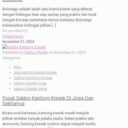
Bolosego adalah salah satu brand kuliner yang dikenal
dengan hidangan lauk siap santap yang praktis dan lezat.
Dengan konsep sederhana namun berkelas, Bolosego
menawarkan berbagai pilihan
[…]
Do you like it?
0
0
Read more
November 21, 2024
Published by
Sablon Plastik
on
November 21, 2024
Categories
Blog
jasa sablon plastik kresek
Sablon Kantong Kresek
sablon plastik jogja
sablon plastik zakat
Pusat Sablon Kantong Kresek Di Jogja Dan
Sekitarnya
Bicara soal kemasan, kantong kresek masih menjadi
pilihan andalan banyak pelaku usaha. Selain praktis dan
ekonomis, kantong kresek custom dapat menjadi media