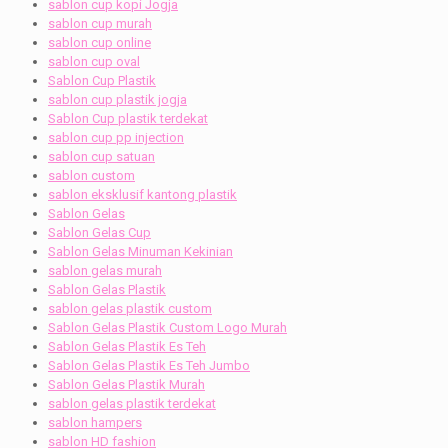
sablon cup kopi Jogja
sablon cup murah
sablon cup online
sablon cup oval
Sablon Cup Plastik
sablon cup plastik jogja
Sablon Cup plastik terdekat
sablon cup pp injection
sablon cup satuan
sablon custom
sablon eksklusif kantong plastik
Sablon Gelas
Sablon Gelas Cup
Sablon Gelas Minuman Kekinian
sablon gelas murah
Sablon Gelas Plastik
sablon gelas plastik custom
Sablon Gelas Plastik Custom Logo Murah
Sablon Gelas Plastik Es Teh
Sablon Gelas Plastik Es Teh Jumbo
Sablon Gelas Plastik Murah
sablon gelas plastik terdekat
sablon hampers
sablon HD fashion