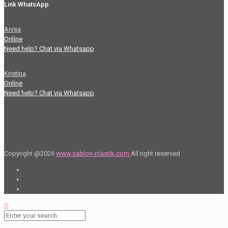
Link WhatsApp
Anisa
Online
Need help? Chat via Whatsapp
Kristina
Online
Need help? Chat via Whatsapp
Copyright @2026
www.sablon-plastik.com
All right reserved
0