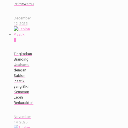
Istimewamu
December
12, 2025
0
Tingkatkan
Branding
Usahamu
dengan
Sablon
Plastik
yang Bikin
Kemasan
Lebih
Berkarakter!
November
14, 2025