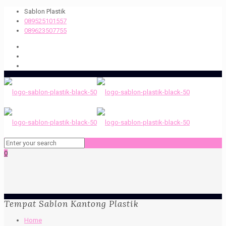
Sablon Plastik
089525101557
089623507755
0
Tempat Sablon Kantong Plastik
Home