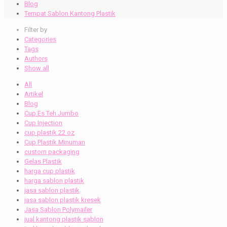
Blog
Tempat Sablon Kantong Plastik
Filter by
Categories
Tags
Authors
Show all
All
Artikel
Blog
Cup Es Teh Jumbo
Cup Injection
cup plastik 22 oz
Cup Plastik Minuman
custom packaging
Gelas Plastik
harga cup plastik
harga sablon plastik
jasa sablon plastik
jasa sablon plastik kresek
Jasa Sablon Polymailer
jual kantong plastik sablon