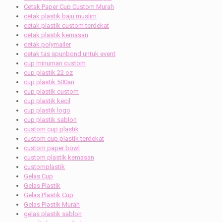
Cetak Paper Cup Custom Murah
cetak plastik baju muslim
cetak plastik custom terdekat
cetak plastik kemasan
cetak polymailer
cetak tas spunbond untuk event
cup minuman custom
cup plastik 22 oz
cup plastik 500an
cup plastik custom
cup plastik kecil
cup plastik logo
cup plastik sablon
custom cup plastik
custom cup plastik terdekat
custom paper bowl
custom plastik kemasan
customplastik
Gelas Cup
Gelas Plastik
Gelas Plastik Cup
Gelas Plastik Murah
gelas plastik sablon