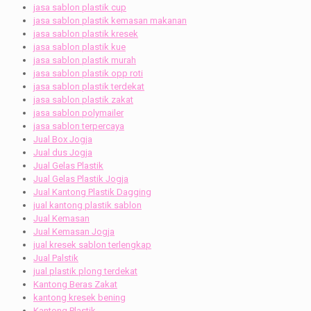
jasa sablon plastik cup
jasa sablon plastik kemasan makanan
jasa sablon plastik kresek
jasa sablon plastik kue
jasa sablon plastik murah
jasa sablon plastik opp roti
jasa sablon plastik terdekat
jasa sablon plastik zakat
jasa sablon polymailer
jasa sablon terpercaya
Jual Box Jogja
Jual dus Jogja
Jual Gelas Plastik
Jual Gelas Plastik Jogja
Jual Kantong Plastik Dagging
jual kantong plastik sablon
Jual Kemasan
Jual Kemasan Jogja
jual kresek sablon terlengkap
Jual Palstik
jual plastik plong terdekat
Kantong Beras Zakat
kantong kresek bening
Kantong Plastik