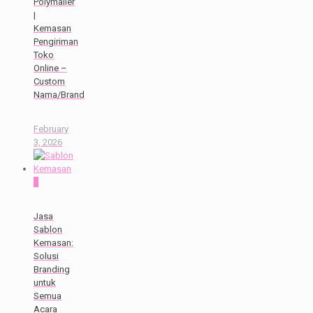
Polymailer
|
Kemasan
Pengiriman
Toko
Online –
Custom
Nama/Brand
February
3, 2026
0
Jasa
Sablon
Kemasan:
Solusi
Branding
untuk
Semua
Acara