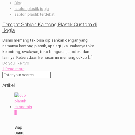
Blog
sablon plastik jogja
sablon plastik terdekat
Tempat Sablon Kantong Plastik Custom di
Jogja
Bisnis memang tak bisa dipisahkan dengan yang
namanya kantong plastik, apalagi jika usahanya toko
kelontong, swalayan, toko bangunan, apotek, dan
lainnya. Keberadaan kemasan ini memang cukup
[…]
Do you like it?
0
1
Read more
Artikel
0
Siap
Bantu