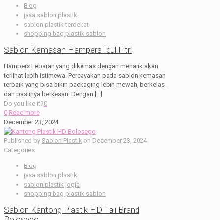
Blog
jasa sablon plastik
sablon plastik terdekat
shopping bag plastik sablon
Sablon Kemasan Hampers Idul Fitri
Hampers Lebaran yang dikemas dengan menarik akan
terlihat lebih istimewa. Percayakan pada sablon kemasan
terbaik yang bisa bikin packaging lebih mewah, berkelas,
dan pastinya berkesan. Dengan
[…]
Do you like it?
0
0
Read more
December 23, 2024
Published by
Sablon Plastik
on
December 23, 2024
Categories
Blog
jasa sablon plastik
sablon plastik jogja
shopping bag plastik sablon
Sablon Kantong Plastik HD Tali Brand
Bolosego