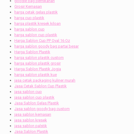
goodie bag pernikahan
Grosir Kemasan
harga cetak gelas plastik
harga cup plastik
harga plastik kresek kiloan
harga sablon cup
harga sablon cup plastik
Harga Sablon Cup PP Oval 16 Oz
harga sablon goody bag partai besar
Harga Sablon Plastik
harga sablon plastik custom
harga sablon plastik grosir
Harga Sablon Plastik Jogja
harga sablon plastik kue
jasa cetak packaging kuliner murah
Jasa Cetak Sablon Cup Plastik
jasa sablon cup
jasa sablon cup plastik
Jasa Sablon Gelas Plastik
Jasa sablon goody bag custom
jasa sablon kemasan
jasa sablon kresek
jasa sablon palstik
Jasa Sablon Plastik