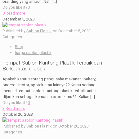
branding yang ampuh. Nah,
[…]
Do you like it?
0
0
Read more
December 5, 2023
Published by
Sablon Plastik
on
December 5, 2023
Categories
Blog
harga sablon plastik
Tempat Sablon Kantong Plastik Terbaik dan
Berkualitas di Jogja
Apakah kamu seorang pengusaha makanan, bakery,
onderdil motor, apotek atau lainnya?? Kamu sedang
mencari tempat sablon kantong plastik terbaik untuk
dijadikan sebagai kemasan produk mu?? Kalian
[…]
Do you like it?
0
3
Read more
October 20, 2023
Published by
Sablon Plastik
on
October 20, 2023
Categories