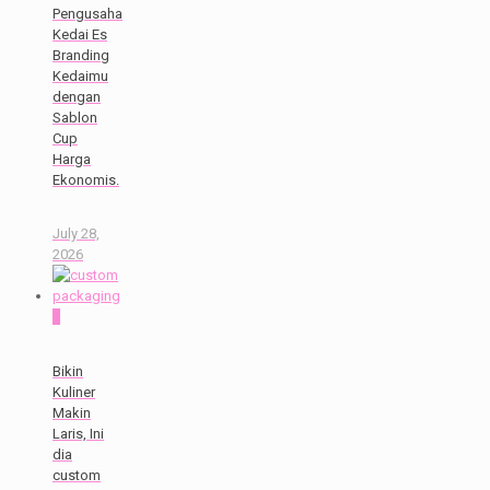
Pengusaha
Kedai Es
Branding
Kedaimu
dengan
Sablon
Cup
Harga
Ekonomis.
July 28,
2026
0
Bikin
Kuliner
Makin
Laris, Ini
dia
custom