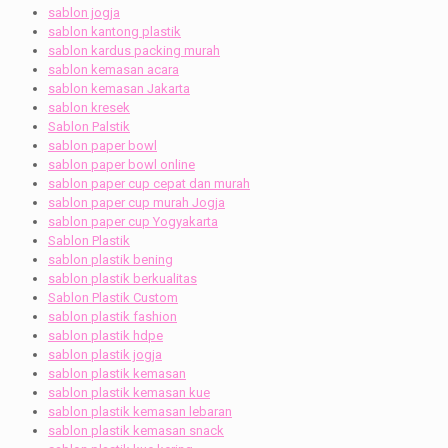
sablon jogja
sablon kantong plastik
sablon kardus packing murah
sablon kemasan acara
sablon kemasan Jakarta
sablon kresek
Sablon Palstik
sablon paper bowl
sablon paper bowl online
sablon paper cup cepat dan murah
sablon paper cup murah Jogja
sablon paper cup Yogyakarta
Sablon Plastik
sablon plastik bening
sablon plastik berkualitas
Sablon Plastik Custom
sablon plastik fashion
sablon plastik hdpe
sablon plastik jogja
sablon plastik kemasan
sablon plastik kemasan kue
sablon plastik kemasan lebaran
sablon plastik kemasan snack