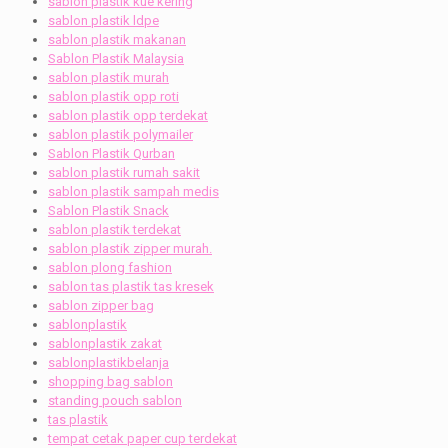
sablon plastik kue kering
sablon plastik ldpe
sablon plastik makanan
Sablon Plastik Malaysia
sablon plastik murah
sablon plastik opp roti
sablon plastik opp terdekat
sablon plastik polymailer
Sablon Plastik Qurban
sablon plastik rumah sakit
sablon plastik sampah medis
Sablon Plastik Snack
sablon plastik terdekat
sablon plastik zipper murah.
sablon plong fashion
sablon tas plastik tas kresek
sablon zipper bag
sablonplastik
sablonplastik zakat
sablonplastikbelanja
shopping bag sablon
standing pouch sablon
tas plastik
tempat cetak paper cup terdekat