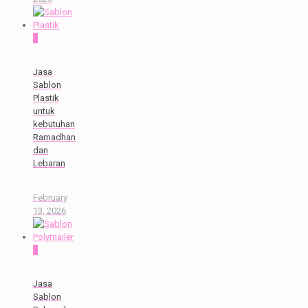
0
Jasa
Sablon
Plastik
untuk
kebutuhan
Ramadhan
dan
Lebaran
February
13, 2026
0
Jasa
Sablon