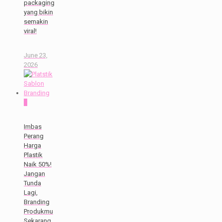
packaging
yang bikin
semakin
viral!
June 23,
2026
0
Imbas
Perang
Harga
Plastik
Naik 50%!
Jangan
Tunda
Lagi,
Branding
Produkmu
Sekarang