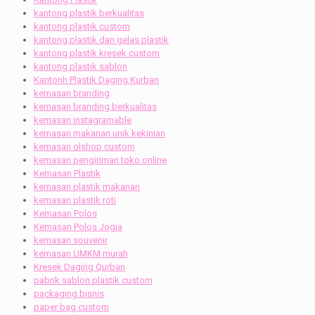
kantong plastik berkualitas
kantong plastik custom
kantong plastik dan gelas plastik
kantong plastik kresek custom
kantong plastik sablon
Kantonh Plastik Daging Kurban
kemasan branding
kemasan branding berkualitas
kemasan instagramable
kemasan makanan unik kekinian
kemasan olshop custom
kemasan pengiriman toko online
Kemasan Plastik
kemasan plastik makanan
kemasan plastik roti
Kemasan Polos
Kemasan Polos Jogja
kemasan souvenir
kemasan UMKM murah
Kresek Daging Qurban
pabrik sablon plastik custom
packaging bisnis
paper bag custom