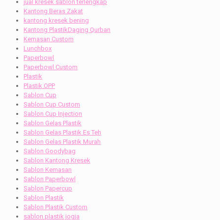
jual kresek sablon terlengkap
Kantong Beras Zakat
kantong kresek bening
Kantong PlastikDaging Qurban
Kemasan Custom
Lunchbox
Paperbowl
Paperbowl Custom
Plastik
Plastik OPP
Sablon Cup
Sablon Cup Custom
Sablon Cup Injection
Sablon Gelas Plastik
Sablon Gelas Plastik Es Teh
Sablon Gelas Plastik Murah
Sablon Goodybag
Sablon Kantong Kresek
Sablon Kemasan
Sablon Paperbowl
Sablon Papercup
Sablon Plastik
Sablon Plastik Custom
sablon plastik jogja