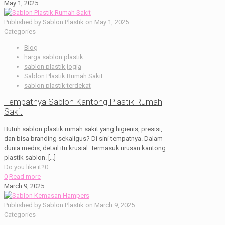
May 1, 2025
Published by
Sablon Plastik
on
May 1, 2025
Categories
Blog
harga sablon plastik
sablon plastik jogja
Sablon Plastik Rumah Sakit
sablon plastik terdekat
Tempatnya Sablon Kantong Plastik Rumah
Sakit
Butuh sablon plastik rumah sakit yang higienis, presisi,
dan bisa branding sekaligus? Di sini tempatnya. Dalam
dunia medis, detail itu krusial. Termasuk urusan kantong
plastik sablon.
[…]
Do you like it?
0
0
Read more
March 9, 2025
Published by
Sablon Plastik
on
March 9, 2025
Categories