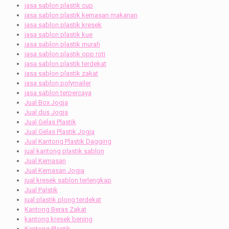
jasa sablon plastik cup
jasa sablon plastik kemasan makanan
jasa sablon plastik kresek
jasa sablon plastik kue
jasa sablon plastik murah
jasa sablon plastik opp roti
jasa sablon plastik terdekat
jasa sablon plastik zakat
jasa sablon polymailer
jasa sablon terpercaya
Jual Box Jogja
Jual dus Jogja
Jual Gelas Plastik
Jual Gelas Plastik Jogja
Jual Kantong Plastik Dagging
jual kantong plastik sablon
Jual Kemasan
Jual Kemasan Jogja
jual kresek sablon terlengkap
Jual Palstik
jual plastik plong terdekat
Kantong Beras Zakat
kantong kresek bening
Kantong Plastik