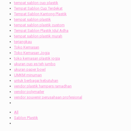
tempat sablon cup plastik
Tempat Sablon Cup Terdekat
Tempat Sablon Kantong Plastik
tempat sablon plastik
tempat sablon plastik custom
Tempat Sablon Plastik Idul Adha
tempat sablon plastik murah
terjangkau
Toko Kemasan
Toko Kemasan Jogja
toko kemasan plastik jogja
ukuran cup es teh jumbo
ukuran paper bowl
UMKM minuman
untuk berbagai kebutuhan
vendor plastik hampers ramadhan
vendor polymailer
vendor souvenir perusahaan profesional
All
Sablon Plastik