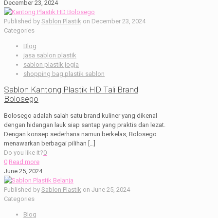
December 23, 2024
Published by
Sablon Plastik
on
December 23, 2024
Categories
Blog
jasa sablon plastik
sablon plastik jogja
shopping bag plastik sablon
Sablon Kantong Plastik HD Tali Brand
Bolosego
Bolosego adalah salah satu brand kuliner yang dikenal
dengan hidangan lauk siap santap yang praktis dan lezat.
Dengan konsep sederhana namun berkelas, Bolosego
menawarkan berbagai pilihan
[…]
Do you like it?
0
0
Read more
June 25, 2024
Published by
Sablon Plastik
on
June 25, 2024
Categories
Blog