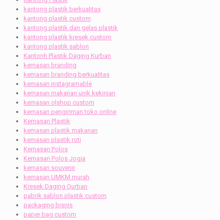
kantong plastik berkualitas
kantong plastik custom
kantong plastik dan gelas plastik
kantong plastik kresek custom
kantong plastik sablon
Kantonh Plastik Daging Kurban
kemasan branding
kemasan branding berkualitas
kemasan instagramable
kemasan makanan unik kekinian
kemasan olshop custom
kemasan pengiriman toko online
Kemasan Plastik
kemasan plastik makanan
kemasan plastik roti
Kemasan Polos
Kemasan Polos Jogja
kemasan souvenir
kemasan UMKM murah
Kresek Daging Qurban
pabrik sablon plastik custom
packaging bisnis
paper bag custom