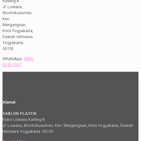
Kavling K
Jl. Lowanu,
Brontokusuman,
Kec.
Mergangsan,
Kota Yogyakarta,
Daerah Istimewa
Yogyakarta.
55153
WhatsApp:
0895-
2510-1557
Alamat
SABLON PLASTIK
Ruko Lowanu Kavling K
Jl. Lowanu, Brontokusuman, Kec. Mergangsan, Kota Yogyakarta, Daerah
Istimewa Yogyakarta. 55153