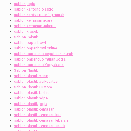
sablon jogja
sablon kantong plastik
sablon kardus packing murah
sablon kemasan acara
sablon kemasan Jakarta
sablon kresek
Sablon Palstik
sablon paper bowl
sablon paper bowl online
sablon paper cup cepat dan murah
sablon paper cup murah Jogja
sablon paper cup Yogyakarta
Sablon Plastik
sablon plastik bening
sablon plastik berkualitas
Sablon Plastik Custom
sablon plastik fashion
sablon plastik hdpe
sablon plastik jogja
sablon plastik kemasan
sablon plastik kemasan kue
sablon plastik kemasan lebaran
sablon plastik kemasan snack