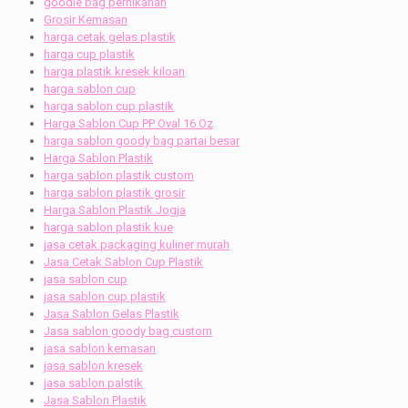
goodie bag pernikahan
Grosir Kemasan
harga cetak gelas plastik
harga cup plastik
harga plastik kresek kiloan
harga sablon cup
harga sablon cup plastik
Harga Sablon Cup PP Oval 16 Oz
harga sablon goody bag partai besar
Harga Sablon Plastik
harga sablon plastik custom
harga sablon plastik grosir
Harga Sablon Plastik Jogja
harga sablon plastik kue
jasa cetak packaging kuliner murah
Jasa Cetak Sablon Cup Plastik
jasa sablon cup
jasa sablon cup plastik
Jasa Sablon Gelas Plastik
Jasa sablon goody bag custom
jasa sablon kemasan
jasa sablon kresek
jasa sablon palstik
Jasa Sablon Plastik