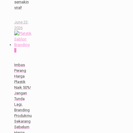
semakin
viral!
June 23,
2026
0
Imbas
Perang
Harga
Plastik
Naik 50%!
Jangan
Tunda
Lagi,
Branding
Produkmu
Sekarang
Sebelum
Harga