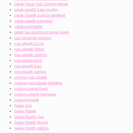
Cetak Paper Cup Custom Murah
cetak plastik baju muslim
cetak plastik custom terdekat
cetak plastik kemasan
cetak polymailer
cetak tas spunbond untuk event
cup minuman custom
cup plastik 22 oz
cup plastik 500an
cup plastik custom
cup plastik kecil
cup plastik logo
cup plastik sablon
custom cup plastik
custom cup plastik terdekat
custom paper bowl
custom plastik kemasan
customplastik
Gelas Cup
Gelas Plastik
Gelas Plastik Cup
Gelas Plastik Murah
gelas plastik sablon