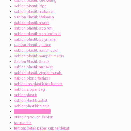
sablon plastik kue kering
sablon plastik ldpe
sablon plastik makanan
Sablon Plastik Malaysia
sablon plastik murah
sablon plastik opp roti
sablon plastik opp terdekat
sablon plastik polymailer
Sablon Plastik Qurban
sablon plastik rumah sakit
sablon plastik sampah medis
Sablon Plastik Snack
sablon plastik terdekat
sablon plastik zipper murah.
sablon plong fashion
sablon tas plastik tas kresek
sablon zipper bag
sablonplastik
sablonplastik zakat
sablonplastikbelanja
shopping bag sablon
standing pouch sablon
tas plastik
tempat cetak paper cup terdekat