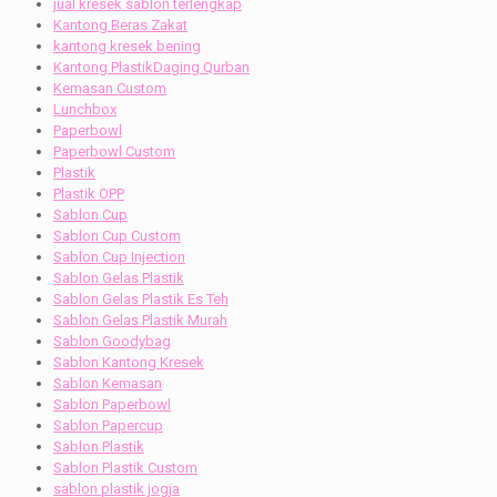
jual kresek sablon terlengkap
Kantong Beras Zakat
kantong kresek bening
Kantong PlastikDaging Qurban
Kemasan Custom
Lunchbox
Paperbowl
Paperbowl Custom
Plastik
Plastik OPP
Sablon Cup
Sablon Cup Custom
Sablon Cup Injection
Sablon Gelas Plastik
Sablon Gelas Plastik Es Teh
Sablon Gelas Plastik Murah
Sablon Goodybag
Sablon Kantong Kresek
Sablon Kemasan
Sablon Paperbowl
Sablon Papercup
Sablon Plastik
Sablon Plastik Custom
sablon plastik jogja