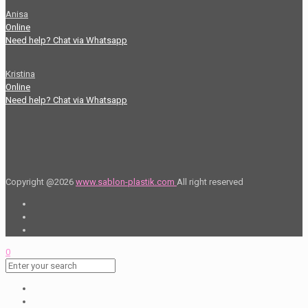
Anisa
Online
Need help? Chat via Whatsapp
Kristina
Online
Need help? Chat via Whatsapp
Copyright @2026
www.sablon-plastik.com
All right reserved
0