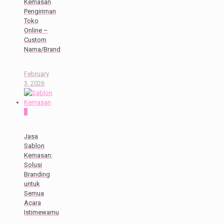
Kemasan
Pengiriman
Toko
Online –
Custom
Nama/Brand
February
3, 2026
0
Jasa
Sablon
Kemasan:
Solusi
Branding
untuk
Semua
Acara
Istimewamu