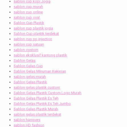
sablon cup kopi Jogja
sablon cup murah
sablon cup online
sablon cup oval
Sablon Cup Plastik
sablon cup plastik jogja
Sablon Cup plastik terdekat
sablon cup pp injection
sablon cup satuan
sablon custom
sablon eksklusif kantong plastik
Sablon Gelas
Sablon Gelas Cup
Sablon Gelas Minuman Kekinian
sablon gelas murah
Sablon Gelas Plastik
sablon gelas plastik custom
Sablon Gelas Plastik Custom Logo Murah
Sablon Gelas Plastik Es Teh
Sablon Gelas Plastik Es Teh Jumbo
Sablon Gelas Plastik Murah
sablon gelas plastik terdekat
sablon hampers
sablon HD fashion