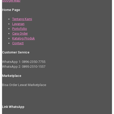
Google Map
Home Page
Tentang Kami
Layanan
Portofolio
Cara Order
Katalog Produk
Contact
Customer Service
WhatsApp 1: 0896-2350-7755
WhatsApp 2: 0895-2510-1557
Marketplace
Bisa Order Lewat Marketplace
Link WhatsApp