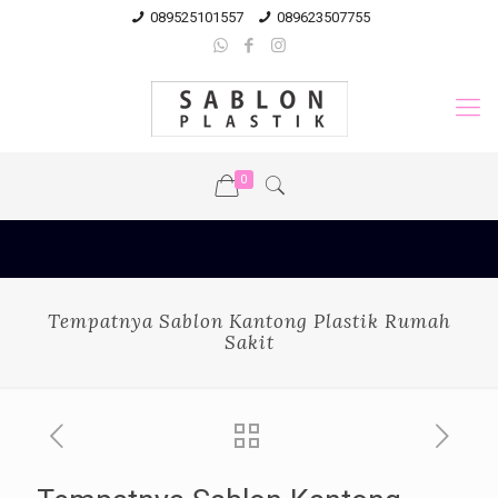
089525101557
089623507755
0
Tempatnya Sablon Kantong Plastik Rumah
Sakit