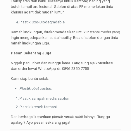
Transparan dan kaku. Biasanya untuk kantong bening yang
butuh tampil profesional. Sablon di atas PP memerlukan tinta
khusus agar tidak mudah luntur.
Plastik Oxo-Biodegradable
Ramah lingkungan, direkomendasikan untuk instansi medis yang
ingin mengedepankan sustainability. Bisa disablon dengan tinta
ramah lingkungan juga.
Pesan Sekarang Juga!
Nggak perlu ribet dan nunggu lama. Langsung aja konsultasi
dan order lewat WhatsApp di: 0896-2350-7755
Kami siap bantu cetak:
Plastik obat custom
Plastik sampah medis sablon
Plastik kresek farmasi
Dan berbagai keperluan
plastik rumah sakit
lainnya. Tunggu
apalagi? Ayo pesan sekarang juga!