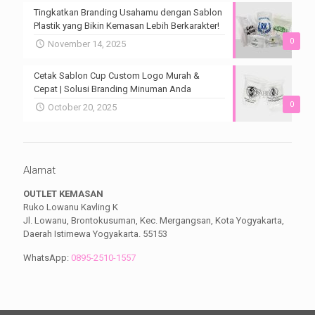
Tingkatkan Branding Usahamu dengan Sablon
Plastik yang Bikin Kemasan Lebih Berkarakter!
0
November 14, 2025
Cetak Sablon Cup Custom Logo Murah &
Cepat | Solusi Branding Minuman Anda
0
October 20, 2025
Alamat
OUTLET KEMASAN
Ruko Lowanu Kavling K
Jl. Lowanu, Brontokusuman, Kec. Mergangsan, Kota Yogyakarta,
Daerah Istimewa Yogyakarta. 55153
WhatsApp:
0895-2510-1557