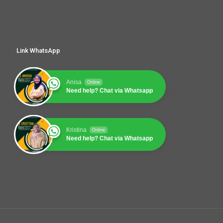
Link WhatsApp
Anisa
Online
Need help? Chat via Whatsapp
Kristina
Online
Need help? Chat via Whatsapp