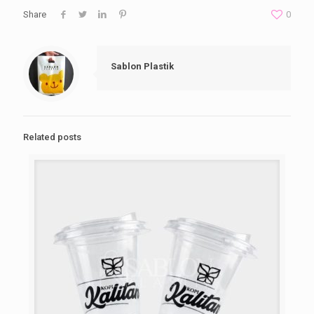
Share
0
Sablon Plastik
Related posts