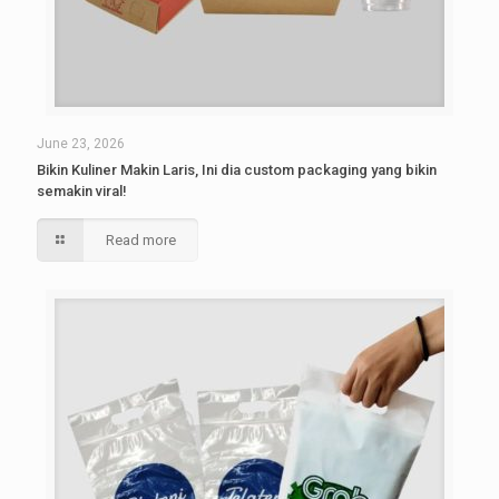
June 23, 2026
Bikin Kuliner Makin Laris, Ini dia custom packaging yang bikin
semakin viral!
Read more