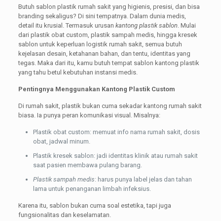
Butuh sablon plastik rumah sakit yang higienis, presisi, dan bisa
branding sekaligus? Di sini tempatnya. Dalam dunia medis,
detail itu krusial. Termasuk urusan
kantong plastik sablon
. Mulai
dari plastik obat custom, plastik sampah medis, hingga kresek
sablon untuk keperluan logistik rumah sakit, semua butuh
kejelasan desain, ketahanan bahan, dan tentu, identitas yang
tegas. Maka dari itu, kamu butuh tempat sablon kantong plastik
yang tahu betul kebutuhan instansi medis.
Pentingnya Menggunakan Kantong Plastik Custom
Di rumah sakit, plastik bukan cuma sekadar kantong rumah sakit
biasa. Ia punya peran komunikasi visual. Misalnya:
Plastik obat custom: memuat info nama rumah sakit, dosis
obat, jadwal minum.
Plastik kresek sablon: jadi identitas klinik atau rumah sakit
saat pasien membawa pulang barang.
Plastik sampah medis
: harus punya label jelas dan tahan
lama untuk penanganan limbah infeksius.
Karena itu, sablon bukan cuma soal estetika, tapi juga
fungsionalitas dan keselamatan.