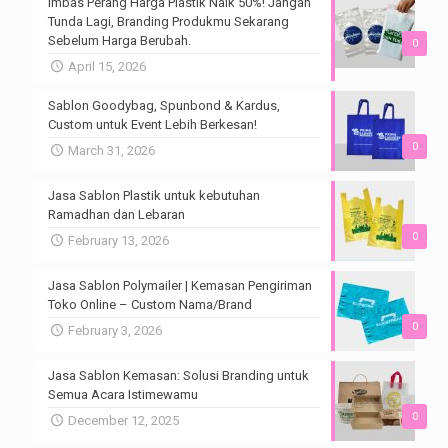
Imbas Perang Harga Plastik Naik 50%! Jangan
Tunda Lagi, Branding Produkmu Sekarang
Sebelum Harga Berubah.
0
April 15, 2026
Sablon Goodybag, Spunbond & Kardus,
Custom untuk Event Lebih Berkesan!
0
March 31, 2026
Jasa Sablon Plastik untuk kebutuhan
Ramadhan dan Lebaran
0
February 13, 2026
Jasa Sablon Polymailer | Kemasan Pengiriman
Toko Online – Custom Nama/Brand
0
February 3, 2026
Jasa Sablon Kemasan: Solusi Branding untuk
Semua Acara Istimewamu
0
December 12, 2025