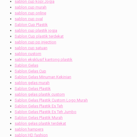
sablon cup kopi Jogja
sablon cup murah
sablon cup online
sablon cup oval
Sablon Cup Plastik
sablon cup plastik jogja
Sablon Cup plastik terdekat
sablon cup pp injection
sablon cup satuan
sablon custom
sablon eksklusif kantong plastik
Sablon Gelas
Sablon Gelas Cup
Sablon Gelas Minuman Kekinian
sablon gelas murah
Sablon Gelas Plastik
sablon gelas plastik custom
Sablon Gelas Plastik Custom Logo Murah
Sablon Gelas Plastik Es Teh
Sablon Gelas Plastik Es Teh Jumbo
Sablon Gelas Plastik Murah
sablon gelas plastik terdekat
sablon hampers
sablon HD fashion