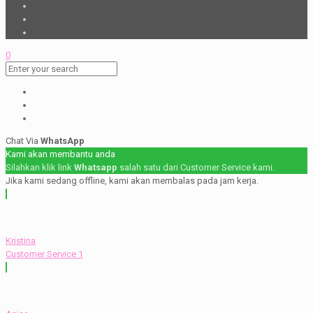
0
Chat Via
WhatsApp
Kami akan membantu anda
Silahkan klik link
Whatsapp
salah satu dari Customer Service kami.
Jika kami sedang offline, kami akan membalas pada jam kerja.
Kristina
Customer Service 1