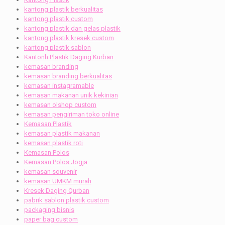
kantong plastik berkualitas
kantong plastik custom
kantong plastik dan gelas plastik
kantong plastik kresek custom
kantong plastik sablon
Kantonh Plastik Daging Kurban
kemasan branding
kemasan branding berkualitas
kemasan instagramable
kemasan makanan unik kekinian
kemasan olshop custom
kemasan pengiriman toko online
Kemasan Plastik
kemasan plastik makanan
kemasan plastik roti
Kemasan Polos
Kemasan Polos Jogja
kemasan souvenir
kemasan UMKM murah
Kresek Daging Qurban
pabrik sablon plastik custom
packaging bisnis
paper bag custom