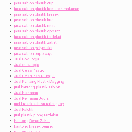
jasa sablon plastik cup
jasa sablon plastik kemasan makanan
jasa sablon plastik kresek
jasa sablon plastik kue
jasa sablon plastik murah
jasa sablon plastik opp roti
jasa sablon plastik terdekat
jasa sablon plastik zakat
jasa sablon polymailer
jasa sablon terpercaya
Jual Box Jogja
Jual dus Jogja
Jual Gelas Plastik
Jual Gelas Plastik Jogja
Jual Kantong Plastik Dagging
jual kantong plastik sablon
Jual Kemasan
Jual Kemasan Jogja
jual kresek sablon terlengkap
Jual Palstik
jual plastik plong terdekat
Kantong Beras Zakat
kantong kresek bening
Kantong Plastik