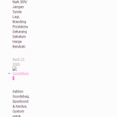
Naik 50%!
Jangan
Tunda
Lagi,
Branding
Produkmu
Sekarang
Sebelum
Harga
Berubah.
April 15,
2026
0
Sablon
Goodybag,
Spunbond
& Kardus,
Custom
untuk