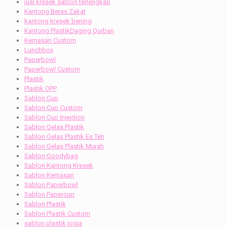
jual kresek sablon terlengkap
Kantong Beras Zakat
kantong kresek bening
Kantong PlastikDaging Qurban
Kemasan Custom
Lunchbox
Paperbowl
Paperbowl Custom
Plastik
Plastik OPP
Sablon Cup
Sablon Cup Custom
Sablon Cup Injection
Sablon Gelas Plastik
Sablon Gelas Plastik Es Teh
Sablon Gelas Plastik Murah
Sablon Goodybag
Sablon Kantong Kresek
Sablon Kemasan
Sablon Paperbowl
Sablon Papercup
Sablon Plastik
Sablon Plastik Custom
sablon plastik jogja