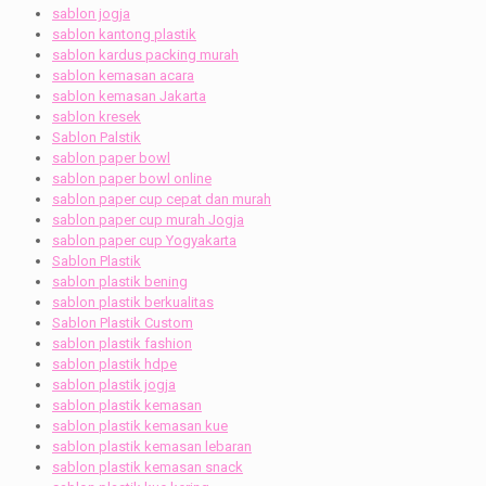
sablon jogja
sablon kantong plastik
sablon kardus packing murah
sablon kemasan acara
sablon kemasan Jakarta
sablon kresek
Sablon Palstik
sablon paper bowl
sablon paper bowl online
sablon paper cup cepat dan murah
sablon paper cup murah Jogja
sablon paper cup Yogyakarta
Sablon Plastik
sablon plastik bening
sablon plastik berkualitas
Sablon Plastik Custom
sablon plastik fashion
sablon plastik hdpe
sablon plastik jogja
sablon plastik kemasan
sablon plastik kemasan kue
sablon plastik kemasan lebaran
sablon plastik kemasan snack