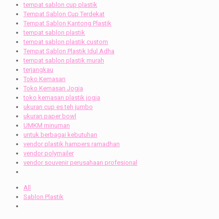
tempat sablon cup plastik
Tempat Sablon Cup Terdekat
Tempat Sablon Kantong Plastik
tempat sablon plastik
tempat sablon plastik custom
Tempat Sablon Plastik Idul Adha
tempat sablon plastik murah
terjangkau
Toko Kemasan
Toko Kemasan Jogja
toko kemasan plastik jogja
ukuran cup es teh jumbo
ukuran paper bowl
UMKM minuman
untuk berbagai kebutuhan
vendor plastik hampers ramadhan
vendor polymailer
vendor souvenir perusahaan profesional
All
Sablon Plastik