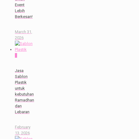
Event
Lebih
Berkesan!
March 31,
2026
0
Jasa
Sablon
Plastik
untuk
kebutuhan
Ramadhan
dan
Lebaran
February
13, 2026