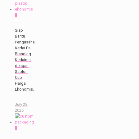
0
Siap
Bantu
Pengusaha
Kedai Es
Branding
Kedaimu
dengan
Sablon
Cup
Harga
Ekonomis.
July 28,
2026
0