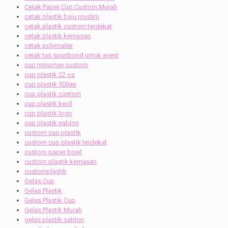
Cetak Paper Cup Custom Murah
cetak plastik baju muslim
cetak plastik custom terdekat
cetak plastik kemasan
cetak polymailer
cetak tas spunbond untuk event
cup minuman custom
cup plastik 22 oz
cup plastik 500an
cup plastik custom
cup plastik kecil
cup plastik logo
cup plastik sablon
custom cup plastik
custom cup plastik terdekat
custom paper bowl
custom plastik kemasan
customplastik
Gelas Cup
Gelas Plastik
Gelas Plastik Cup
Gelas Plastik Murah
gelas plastik sablon