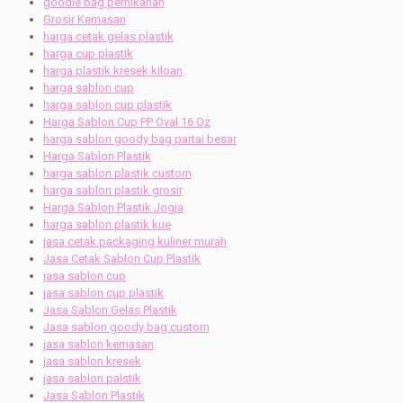
goodie bag pernikahan
Grosir Kemasan
harga cetak gelas plastik
harga cup plastik
harga plastik kresek kiloan
harga sablon cup
harga sablon cup plastik
Harga Sablon Cup PP Oval 16 Oz
harga sablon goody bag partai besar
Harga Sablon Plastik
harga sablon plastik custom
harga sablon plastik grosir
Harga Sablon Plastik Jogja
harga sablon plastik kue
jasa cetak packaging kuliner murah
Jasa Cetak Sablon Cup Plastik
jasa sablon cup
jasa sablon cup plastik
Jasa Sablon Gelas Plastik
Jasa sablon goody bag custom
jasa sablon kemasan
jasa sablon kresek
jasa sablon palstik
Jasa Sablon Plastik