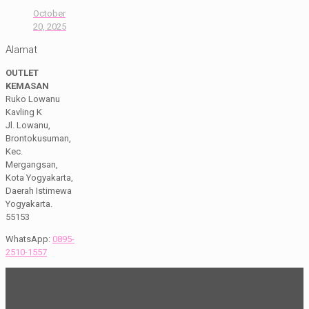
October
20, 2025
Alamat
OUTLET
KEMASAN
Ruko Lowanu
Kavling K
Jl. Lowanu,
Brontokusuman,
Kec.
Mergangsan,
Kota Yogyakarta,
Daerah Istimewa
Yogyakarta.
55153
WhatsApp:
0895-
2510-1557