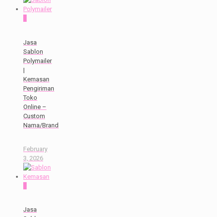
0
Jasa
Sablon
Polymailer
|
Kemasan
Pengiriman
Toko
Online –
Custom
Nama/Brand
February
3, 2026
0
Jasa