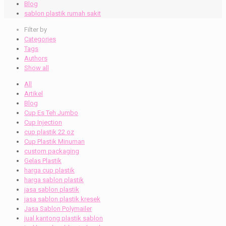
Blog
sablon plastik rumah sakit
Filter by
Categories
Tags
Authors
Show all
All
Artikel
Blog
Cup Es Teh Jumbo
Cup Injection
cup plastik 22 oz
Cup Plastik Minuman
custom packaging
Gelas Plastik
harga cup plastik
harga sablon plastik
jasa sablon plastik
jasa sablon plastik kresek
Jasa Sablon Polymailer
jual kantong plastik sablon