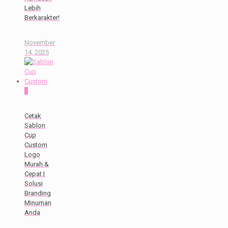
Lebih
Berkarakter!
November
14, 2025
0
Cetak
Sablon
Cup
Custom
Logo
Murah &
Cepat |
Solusi
Branding
Minuman
Anda