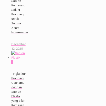
Sablon
Kemasan:
Solusi
Branding
untuk
Semua
Acara
Istimewamu
December
12, 2025
0
Tingkatkan
Branding
Usahamu
dengan
Sablon
Plastik
yang Bikin
Kemasan