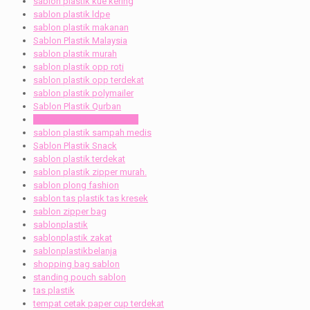
sablon plastik kue kering
sablon plastik ldpe
sablon plastik makanan
Sablon Plastik Malaysia
sablon plastik murah
sablon plastik opp roti
sablon plastik opp terdekat
sablon plastik polymailer
Sablon Plastik Qurban
sablon plastik rumah sakit
sablon plastik sampah medis
Sablon Plastik Snack
sablon plastik terdekat
sablon plastik zipper murah.
sablon plong fashion
sablon tas plastik tas kresek
sablon zipper bag
sablonplastik
sablonplastik zakat
sablonplastikbelanja
shopping bag sablon
standing pouch sablon
tas plastik
tempat cetak paper cup terdekat