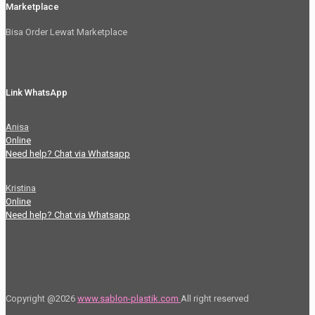
Marketplace
Bisa Order Lewat Marketplace
Link WhatsApp
Anisa
Online
Need help? Chat via Whatsapp
Kristina
Online
Need help? Chat via Whatsapp
Copyright @2026
www.sablon-plastik.com
All right reserved