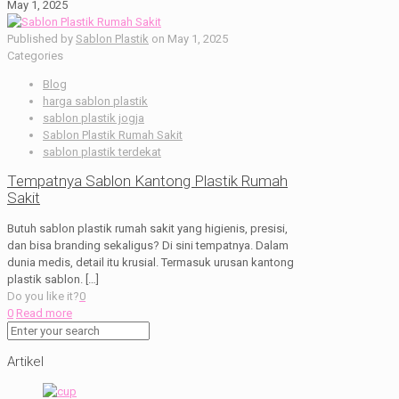
May 1, 2025
Published by
Sablon Plastik
on
May 1, 2025
Categories
Blog
harga sablon plastik
sablon plastik jogja
Sablon Plastik Rumah Sakit
sablon plastik terdekat
Tempatnya Sablon Kantong Plastik Rumah
Sakit
Butuh sablon plastik rumah sakit yang higienis, presisi,
dan bisa branding sekaligus? Di sini tempatnya. Dalam
dunia medis, detail itu krusial. Termasuk urusan kantong
plastik sablon.
[…]
Do you like it?
0
0
Read more
Artikel