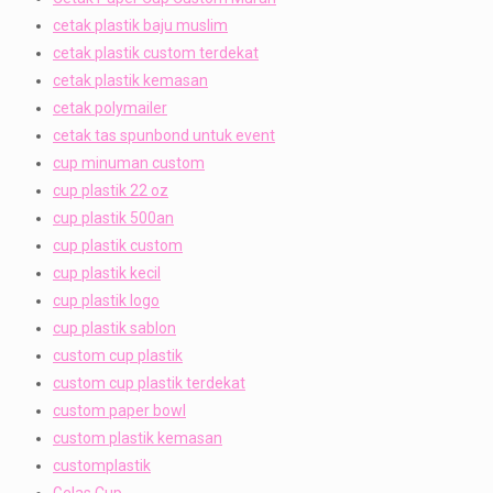
cetak plastik baju muslim
cetak plastik custom terdekat
cetak plastik kemasan
cetak polymailer
cetak tas spunbond untuk event
cup minuman custom
cup plastik 22 oz
cup plastik 500an
cup plastik custom
cup plastik kecil
cup plastik logo
cup plastik sablon
custom cup plastik
custom cup plastik terdekat
custom paper bowl
custom plastik kemasan
customplastik
Gelas Cup