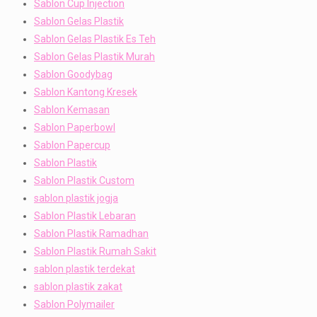
Sablon Cup Injection
Sablon Gelas Plastik
Sablon Gelas Plastik Es Teh
Sablon Gelas Plastik Murah
Sablon Goodybag
Sablon Kantong Kresek
Sablon Kemasan
Sablon Paperbowl
Sablon Papercup
Sablon Plastik
Sablon Plastik Custom
sablon plastik jogja
Sablon Plastik Lebaran
Sablon Plastik Ramadhan
Sablon Plastik Rumah Sakit
sablon plastik terdekat
sablon plastik zakat
Sablon Polymailer