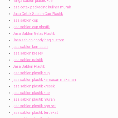
harga sablon plastik kue
jasa cetak packaging kuliner murah
Jasa Cetak Sablon Cup Plastik
jasa sablon cup
jasa sablon cup plastik
Jasa Sablon Gelas Plastik
Jasa sablon goody bag custom
jasa sablon kemasan
jasa sablon kresek
jasa sablon palstik
Jasa Sablon Plastik
jasa sablon plastik cup
jasa sablon plastik kemasan makanan
jasa sablon plastik kresek
jasa sablon plastik kue
jasa sablon plastik murah
jasa sablon plastik opp roti
jasa sablon plastik terdekat