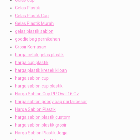
Gelas Plastik
Gelas Plastik Cup
Gelas Plastik Murah
gelas plastik sablon
goodie bag pernikahan
Grosir Kemasan
harga cetak gelas plastik
harga cup plastik
harga plastik kresek kiloan
harga sablon cup
harga sablon cup plastik
Harga Sablon Cup PP Oval 16 Oz
harga sablon goody bag partai besar
Harga Sablon Plastik
harga sablon plastik custom
harga sablon plastik grosir
Harga Sablon Plastik Jogja