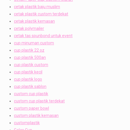
cetak plastik baju muslim
cetak plastik custom terdekat
cetak plastik kemasan
cetak polymailer
cetak tas spunbond untuk event
cup minuman custom
cup plastik 22 oz
cup plastik 500an
cup plastik custom
cup plastik kecil
cup plastik logo
cup plastik sablon
custom cup plastik
custom cup plastik terdekat
custom paper bowl
custom plastik kemasan
customplastik
Gelas Cup