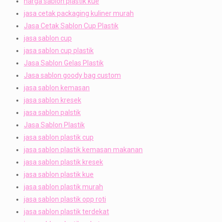
harga sablon plastik kue
jasa cetak packaging kuliner murah
Jasa Cetak Sablon Cup Plastik
jasa sablon cup
jasa sablon cup plastik
Jasa Sablon Gelas Plastik
Jasa sablon goody bag custom
jasa sablon kemasan
jasa sablon kresek
jasa sablon palstik
Jasa Sablon Plastik
jasa sablon plastik cup
jasa sablon plastik kemasan makanan
jasa sablon plastik kresek
jasa sablon plastik kue
jasa sablon plastik murah
jasa sablon plastik opp roti
jasa sablon plastik terdekat