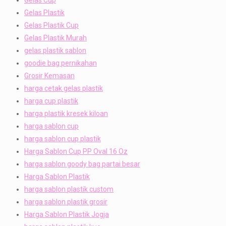
Gelas Plastik
Gelas Plastik Cup
Gelas Plastik Murah
gelas plastik sablon
goodie bag pernikahan
Grosir Kemasan
harga cetak gelas plastik
harga cup plastik
harga plastik kresek kiloan
harga sablon cup
harga sablon cup plastik
Harga Sablon Cup PP Oval 16 Oz
harga sablon goody bag partai besar
Harga Sablon Plastik
harga sablon plastik custom
harga sablon plastik grosir
Harga Sablon Plastik Jogja