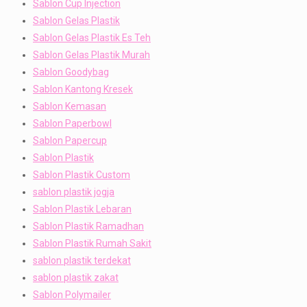
Sablon Cup Injection
Sablon Gelas Plastik
Sablon Gelas Plastik Es Teh
Sablon Gelas Plastik Murah
Sablon Goodybag
Sablon Kantong Kresek
Sablon Kemasan
Sablon Paperbowl
Sablon Papercup
Sablon Plastik
Sablon Plastik Custom
sablon plastik jogja
Sablon Plastik Lebaran
Sablon Plastik Ramadhan
Sablon Plastik Rumah Sakit
sablon plastik terdekat
sablon plastik zakat
Sablon Polymailer