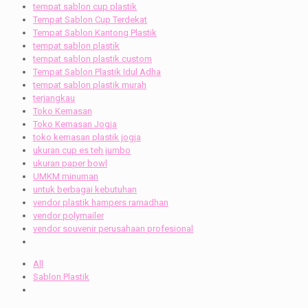
tempat sablon cup plastik
Tempat Sablon Cup Terdekat
Tempat Sablon Kantong Plastik
tempat sablon plastik
tempat sablon plastik custom
Tempat Sablon Plastik Idul Adha
tempat sablon plastik murah
terjangkau
Toko Kemasan
Toko Kemasan Jogja
toko kemasan plastik jogja
ukuran cup es teh jumbo
ukuran paper bowl
UMKM minuman
untuk berbagai kebutuhan
vendor plastik hampers ramadhan
vendor polymailer
vendor souvenir perusahaan profesional
All
Sablon Plastik