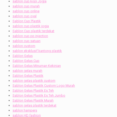
sablon cup kopi Jogja
sablon cup murah
sablon cup online
sablon cup oval
Sablon Cup Plastik
sablon cup plastik jogja
Sablon Cup plastik terdekat
sablon cup pp injection
sablon cup satuan
sablon custom
sablon eksklusif kantong plastik
Sablon Gelas
Sablon Gelas Cup
Sablon Gelas Minuman Kekinian
sablon gelas murah
Sablon Gelas Plastik
sablon gelas plastik custom
Sablon Gelas Plastik Custom Logo Murah
Sablon Gelas Plastik Es Teh
Sablon Gelas Plastik Es Teh Jumbo
Sablon Gelas Plastik Murah
sablon gelas plastik terdekat
sablon hampers
sablon HD fashion