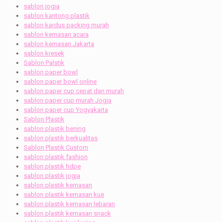
sablon jogja
sablon kantong plastik
sablon kardus packing murah
sablon kemasan acara
sablon kemasan Jakarta
sablon kresek
Sablon Palstik
sablon paper bowl
sablon paper bowl online
sablon paper cup cepat dan murah
sablon paper cup murah Jogja
sablon paper cup Yogyakarta
Sablon Plastik
sablon plastik bening
sablon plastik berkualitas
Sablon Plastik Custom
sablon plastik fashion
sablon plastik hdpe
sablon plastik jogja
sablon plastik kemasan
sablon plastik kemasan kue
sablon plastik kemasan lebaran
sablon plastik kemasan snack