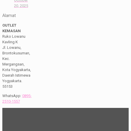
October
20, 2025
Alamat
OUTLET
KEMASAN
Ruko Lowanu
Kavling K
Jl. Lowanu,
Brontokusuman,
Kec.
Mergangsan,
Kota Yogyakarta,
Daerah Istimewa
Yogyakarta.
55153
WhatsApp:
0895-
2510-1557