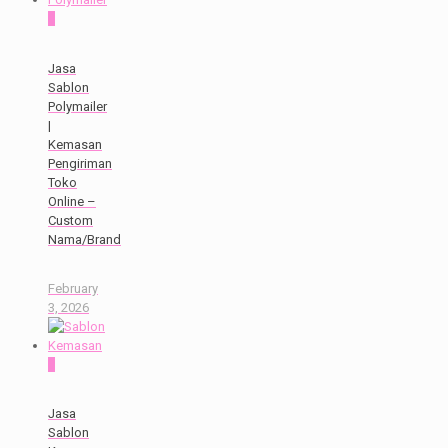
0
Jasa
Sablon
Polymailer
|
Kemasan
Pengiriman
Toko
Online –
Custom
Nama/Brand
February
3, 2026
0
Jasa
Sablon