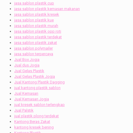
jasa sablon plastik cup
jasa sablon plastik kemasan makanan
jasa sablon plastik kresek
jasa sablon plastik kue
jasa sablon plastik murah
jasa sablon plastik opp roti
jasa sablon plastik terdekat
jasa sablon plastik zakat
jasa sablon polymailer
jasa sablon terpercaya
Jual Box Jogja
Jual dus Jogja
Jual Gelas Plastik
Jual Gelas Plastik Jogja
Jual Kantong Plastik Dagging
jual kantong plastik sablon
Jual Kemasan
Jual Kemasan Jogja
jual kresek sablon terlengkap
Jual Palstik
jual plastik plong terdekat
Kantong Beras Zakat
kantong kresek bening
Kantong Plastik