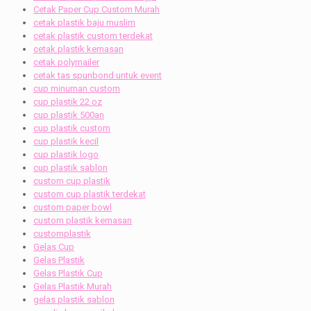
Cetak Paper Cup Custom Murah
cetak plastik baju muslim
cetak plastik custom terdekat
cetak plastik kemasan
cetak polymailer
cetak tas spunbond untuk event
cup minuman custom
cup plastik 22 oz
cup plastik 500an
cup plastik custom
cup plastik kecil
cup plastik logo
cup plastik sablon
custom cup plastik
custom cup plastik terdekat
custom paper bowl
custom plastik kemasan
customplastik
Gelas Cup
Gelas Plastik
Gelas Plastik Cup
Gelas Plastik Murah
gelas plastik sablon