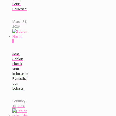
Lebih
Berkesan!
March 31,
2026
0
Jasa
Sablon
Plastik
untuk
kebutuhan
Ramadhan
dan
Lebaran
February
13, 2026