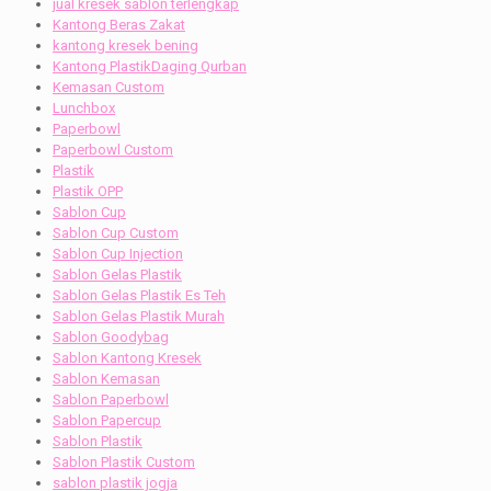
jual kresek sablon terlengkap
Kantong Beras Zakat
kantong kresek bening
Kantong PlastikDaging Qurban
Kemasan Custom
Lunchbox
Paperbowl
Paperbowl Custom
Plastik
Plastik OPP
Sablon Cup
Sablon Cup Custom
Sablon Cup Injection
Sablon Gelas Plastik
Sablon Gelas Plastik Es Teh
Sablon Gelas Plastik Murah
Sablon Goodybag
Sablon Kantong Kresek
Sablon Kemasan
Sablon Paperbowl
Sablon Papercup
Sablon Plastik
Sablon Plastik Custom
sablon plastik jogja