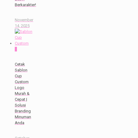
Berkarakter!
November
14, 2025
0
Cetak
Sablon
Cup
Custom
Logo
Murah &
Cepat |
Solusi
Branding
Minuman
Anda