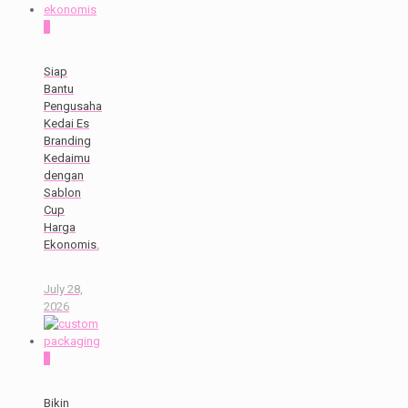
0
Siap
Bantu
Pengusaha
Kedai Es
Branding
Kedaimu
dengan
Sablon
Cup
Harga
Ekonomis.
July 28,
2026
0
Bikin