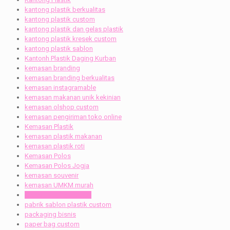
kantong plastik berkualitas
kantong plastik custom
kantong plastik dan gelas plastik
kantong plastik kresek custom
kantong plastik sablon
Kantonh Plastik Daging Kurban
kemasan branding
kemasan branding berkualitas
kemasan instagramable
kemasan makanan unik kekinian
kemasan olshop custom
kemasan pengiriman toko online
Kemasan Plastik
kemasan plastik makanan
kemasan plastik roti
Kemasan Polos
Kemasan Polos Jogja
kemasan souvenir
kemasan UMKM murah
Kresek Daging Qurban
pabrik sablon plastik custom
packaging bisnis
paper bag custom