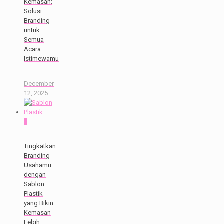
Kemasan:
Solusi
Branding
untuk
Semua
Acara
Istimewamu
December
12, 2025
0
Tingkatkan
Branding
Usahamu
dengan
Sablon
Plastik
yang Bikin
Kemasan
Lebih