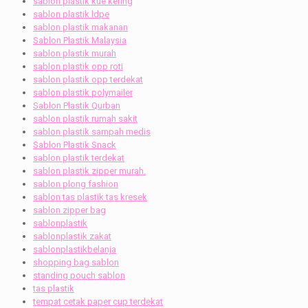
sablon plastik kue kering
sablon plastik ldpe
sablon plastik makanan
Sablon Plastik Malaysia
sablon plastik murah
sablon plastik opp roti
sablon plastik opp terdekat
sablon plastik polymailer
Sablon Plastik Qurban
sablon plastik rumah sakit
sablon plastik sampah medis
Sablon Plastik Snack
sablon plastik terdekat
sablon plastik zipper murah.
sablon plong fashion
sablon tas plastik tas kresek
sablon zipper bag
sablonplastik
sablonplastik zakat
sablonplastikbelanja
shopping bag sablon
standing pouch sablon
tas plastik
tempat cetak paper cup terdekat