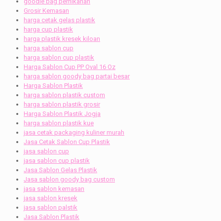
goodie bag pernikahan
Grosir Kemasan
harga cetak gelas plastik
harga cup plastik
harga plastik kresek kiloan
harga sablon cup
harga sablon cup plastik
Harga Sablon Cup PP Oval 16 Oz
harga sablon goody bag partai besar
Harga Sablon Plastik
harga sablon plastik custom
harga sablon plastik grosir
Harga Sablon Plastik Jogja
harga sablon plastik kue
jasa cetak packaging kuliner murah
Jasa Cetak Sablon Cup Plastik
jasa sablon cup
jasa sablon cup plastik
Jasa Sablon Gelas Plastik
Jasa sablon goody bag custom
jasa sablon kemasan
jasa sablon kresek
jasa sablon palstik
Jasa Sablon Plastik