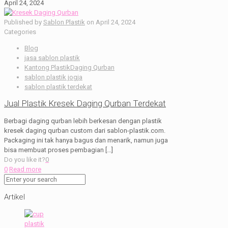
April 24, 2024
Published by
Sablon Plastik
on
April 24, 2024
Categories
Blog
jasa sablon plastik
Kantong PlastikDaging Qurban
sablon plastik jogja
sablon plastik terdekat
Jual Plastik Kresek Daging Qurban Terdekat
Berbagi daging qurban lebih berkesan dengan plastik
kresek daging qurban custom dari sablon-plastik.com.
Packaging ini tak hanya bagus dan menarik, namun juga
bisa membuat proses pembagian
[…]
Do you like it?
0
0
Read more
Artikel