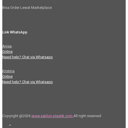
Bisa Order Lewat Marketplace
Link WhatsApp
Anisa
Online
Need help? Chat via Whatsapp
Kristina
Online
Need help? Chat via Whatsapp
Copyright @2026
www.sablon-plastik.com
All right reserved