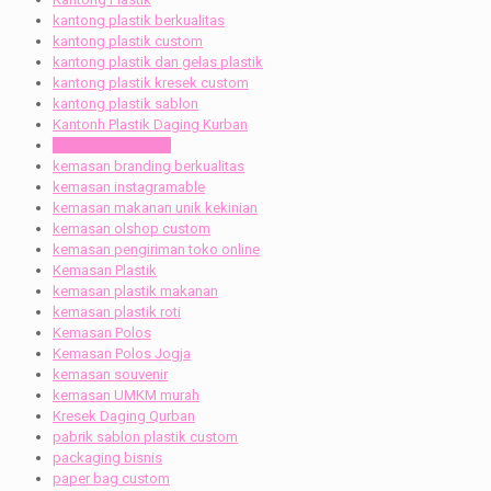
kantong plastik berkualitas
kantong plastik custom
kantong plastik dan gelas plastik
kantong plastik kresek custom
kantong plastik sablon
Kantonh Plastik Daging Kurban
kemasan branding
kemasan branding berkualitas
kemasan instagramable
kemasan makanan unik kekinian
kemasan olshop custom
kemasan pengiriman toko online
Kemasan Plastik
kemasan plastik makanan
kemasan plastik roti
Kemasan Polos
Kemasan Polos Jogja
kemasan souvenir
kemasan UMKM murah
Kresek Daging Qurban
pabrik sablon plastik custom
packaging bisnis
paper bag custom