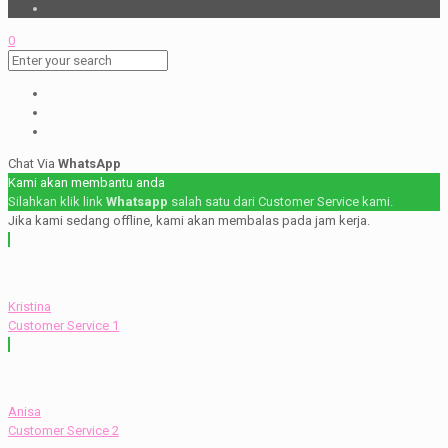
0
Chat Via
WhatsApp
Kami akan membantu anda
Silahkan klik link
Whatsapp
salah satu dari Customer Service kami.
Jika kami sedang offline, kami akan membalas pada jam kerja.
Kristina
Customer Service 1
Anisa
Customer Service 2