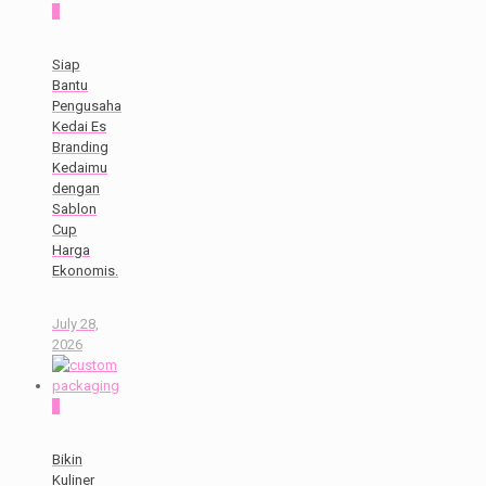
0
Siap
Bantu
Pengusaha
Kedai Es
Branding
Kedaimu
dengan
Sablon
Cup
Harga
Ekonomis.
July 28,
2026
0
Bikin
Kuliner