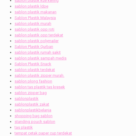
sablon plastik kue kering
sablon plastik ldpe
sablon plastik makanan
Sablon Plastik Malaysia
sablon plastik murah
sablon plastik opp roti
sablon plastik opp terdekat
sablon plastik polymailer
Sablon Plastik Qurban
sablon plastik rumah sakit
sablon plastik sampah medis
Sablon Plastik Snack
sablon plastik terdekat
sablon plastik zipper murah.
sablon plong fashion
sablon tas plastik tas kresek
sablon zipper bag
sablonplastik
sablonplastik zakat
sablonplastikbelanja
shopping bag sablon
standing pouch sablon
tas plastik
tempat cetak paper cup terdekat