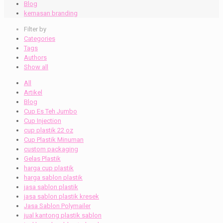
Blog
kemasan branding
Filter by
Categories
Tags
Authors
Show all
All
Artikel
Blog
Cup Es Teh Jumbo
Cup Injection
cup plastik 22 oz
Cup Plastik Minuman
custom packaging
Gelas Plastik
harga cup plastik
harga sablon plastik
jasa sablon plastik
jasa sablon plastik kresek
Jasa Sablon Polymailer
jual kantong plastik sablon