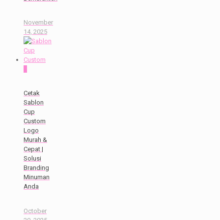
November
14, 2025
0
Cetak
Sablon
Cup
Custom
Logo
Murah &
Cepat |
Solusi
Branding
Minuman
Anda
October