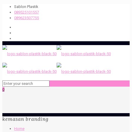
Sablon Plastik
089525101557
089623507755
0
kemasan branding
Home