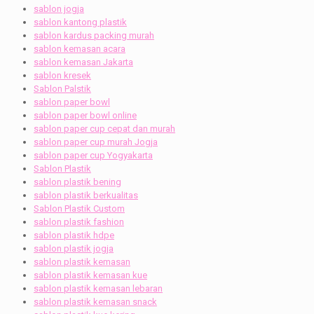
sablon jogja
sablon kantong plastik
sablon kardus packing murah
sablon kemasan acara
sablon kemasan Jakarta
sablon kresek
Sablon Palstik
sablon paper bowl
sablon paper bowl online
sablon paper cup cepat dan murah
sablon paper cup murah Jogja
sablon paper cup Yogyakarta
Sablon Plastik
sablon plastik bening
sablon plastik berkualitas
Sablon Plastik Custom
sablon plastik fashion
sablon plastik hdpe
sablon plastik jogja
sablon plastik kemasan
sablon plastik kemasan kue
sablon plastik kemasan lebaran
sablon plastik kemasan snack