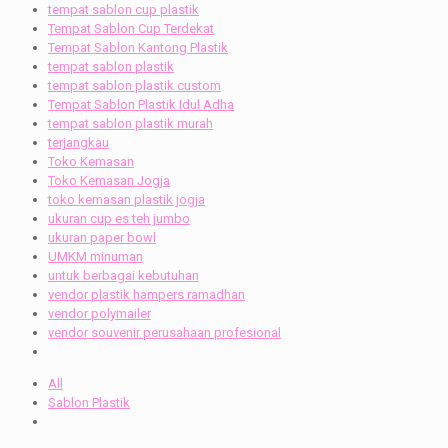
tempat sablon cup plastik
Tempat Sablon Cup Terdekat
Tempat Sablon Kantong Plastik
tempat sablon plastik
tempat sablon plastik custom
Tempat Sablon Plastik Idul Adha
tempat sablon plastik murah
terjangkau
Toko Kemasan
Toko Kemasan Jogja
toko kemasan plastik jogja
ukuran cup es teh jumbo
ukuran paper bowl
UMKM minuman
untuk berbagai kebutuhan
vendor plastik hampers ramadhan
vendor polymailer
vendor souvenir perusahaan profesional
All
Sablon Plastik