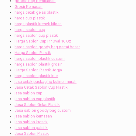
goodie bag pernikahan
Grosir Kemasan
harga cetak gelas plastik
harga cup plastik
harga plastik kresek kiloan
harga sablon cup
harga sablon cup plastik
Harga Sablon Cup PP Oval 16 Oz
harga sablon goody bag partai besar
Harga Sablon Plastik
harga sablon plastik custom
harga sablon plastik grosir
Harga Sablon Plastik Jogja
harga sablon plastik kue
jasa cetak packaging kuliner murah
Jasa Cetak Sablon Cup Plastik
jasa sablon cup
jasa sablon cup plastik
Jasa Sablon Gelas Plastik
Jasa sablon goody bag custom
jasa sablon kemasan
jasa sablon kresek
jasa sablon palstik
Jasa Sablon Plastik