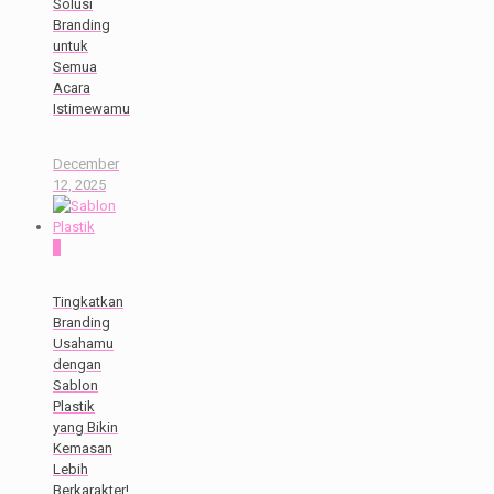
Solusi
Branding
untuk
Semua
Acara
Istimewamu
December
12, 2025
0
Tingkatkan
Branding
Usahamu
dengan
Sablon
Plastik
yang Bikin
Kemasan
Lebih
Berkarakter!