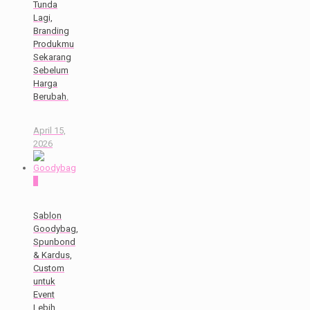
Tunda
Lagi,
Branding
Produkmu
Sekarang
Sebelum
Harga
Berubah.
April 15,
2026
0
Sablon
Goodybag,
Spunbond
& Kardus,
Custom
untuk
Event
Lebih