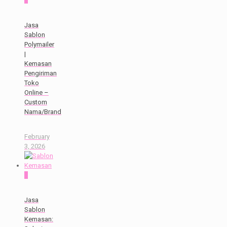
Jasa
Sablon
Polymailer
|
Kemasan
Pengiriman
Toko
Online –
Custom
Nama/Brand
February
3, 2026
0
Jasa
Sablon
Kemasan: