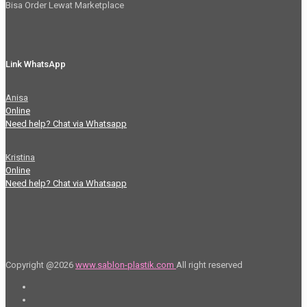
Bisa Order Lewat Marketplace
Link WhatsApp
Anisa
Online
Need help? Chat via Whatsapp
Kristina
Online
Need help? Chat via Whatsapp
Copyright @2026
www.sablon-plastik.com
All right reserved