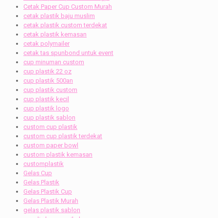
Cetak Paper Cup Custom Murah
cetak plastik baju muslim
cetak plastik custom terdekat
cetak plastik kemasan
cetak polymailer
cetak tas spunbond untuk event
cup minuman custom
cup plastik 22 oz
cup plastik 500an
cup plastik custom
cup plastik kecil
cup plastik logo
cup plastik sablon
custom cup plastik
custom cup plastik terdekat
custom paper bowl
custom plastik kemasan
customplastik
Gelas Cup
Gelas Plastik
Gelas Plastik Cup
Gelas Plastik Murah
gelas plastik sablon