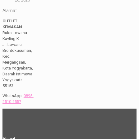
20, 2025
Alamat
OUTLET
KEMASAN
Ruko Lowanu
Kavling K
Jl. Lowanu,
Brontokusuman,
Kec.
Mergangsan,
Kota Yogyakarta,
Daerah Istimewa
Yogyakarta.
55153
WhatsApp:
0895-
2510-1557
Alamat