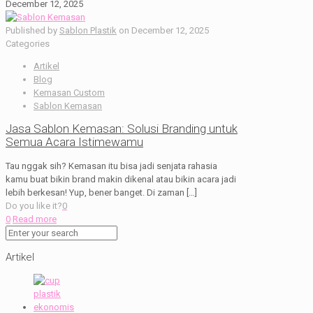
December 12, 2025
Published by
Sablon Plastik
on
December 12, 2025
Categories
Artikel
Blog
Kemasan Custom
Sablon Kemasan
Jasa Sablon Kemasan: Solusi Branding untuk
Semua Acara Istimewamu
Tau nggak sih? Kemasan itu bisa jadi senjata rahasia
kamu buat bikin brand makin dikenal atau bikin acara jadi
lebih berkesan! Yup, bener banget. Di zaman
[…]
Do you like it?
0
0
Read more
Artikel