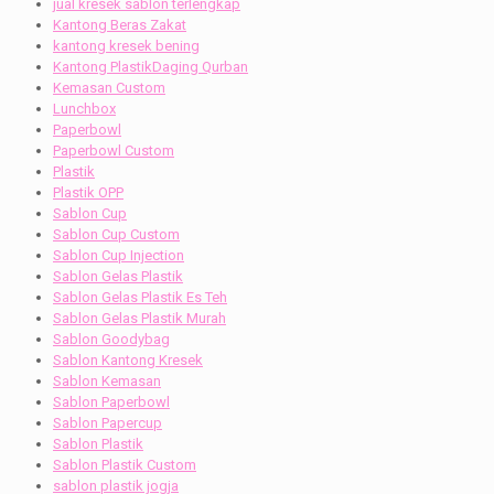
jual kresek sablon terlengkap
Kantong Beras Zakat
kantong kresek bening
Kantong PlastikDaging Qurban
Kemasan Custom
Lunchbox
Paperbowl
Paperbowl Custom
Plastik
Plastik OPP
Sablon Cup
Sablon Cup Custom
Sablon Cup Injection
Sablon Gelas Plastik
Sablon Gelas Plastik Es Teh
Sablon Gelas Plastik Murah
Sablon Goodybag
Sablon Kantong Kresek
Sablon Kemasan
Sablon Paperbowl
Sablon Papercup
Sablon Plastik
Sablon Plastik Custom
sablon plastik jogja