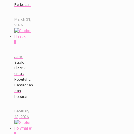
Berkesan!
March 31,
2026
0
Jasa
Sablon
Plastik
untuk
kebutuhan
Ramadhan
dan
Lebaran
February
13, 2026
0