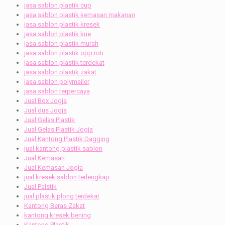
jasa sablon plastik cup
jasa sablon plastik kemasan makanan
jasa sablon plastik kresek
jasa sablon plastik kue
jasa sablon plastik murah
jasa sablon plastik opp roti
jasa sablon plastik terdekat
jasa sablon plastik zakat
jasa sablon polymailer
jasa sablon terpercaya
Jual Box Jogja
Jual dus Jogja
Jual Gelas Plastik
Jual Gelas Plastik Jogja
Jual Kantong Plastik Dagging
jual kantong plastik sablon
Jual Kemasan
Jual Kemasan Jogja
jual kresek sablon terlengkap
Jual Palstik
jual plastik plong terdekat
Kantong Beras Zakat
kantong kresek bening
Kantong Plastik