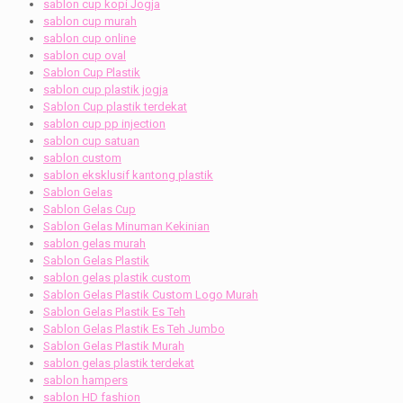
sablon cup kopi Jogja
sablon cup murah
sablon cup online
sablon cup oval
Sablon Cup Plastik
sablon cup plastik jogja
Sablon Cup plastik terdekat
sablon cup pp injection
sablon cup satuan
sablon custom
sablon eksklusif kantong plastik
Sablon Gelas
Sablon Gelas Cup
Sablon Gelas Minuman Kekinian
sablon gelas murah
Sablon Gelas Plastik
sablon gelas plastik custom
Sablon Gelas Plastik Custom Logo Murah
Sablon Gelas Plastik Es Teh
Sablon Gelas Plastik Es Teh Jumbo
Sablon Gelas Plastik Murah
sablon gelas plastik terdekat
sablon hampers
sablon HD fashion