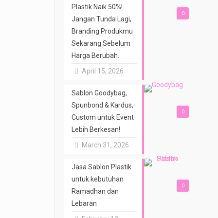
Plastik Naik 50%!
0
Jangan Tunda Lagi,
Branding Produkmu
Sekarang Sebelum
Harga Berubah.
April 15, 2026
Sablon Goodybag,
Spunbond & Kardus,
0
Custom untuk Event
Lebih Berkesan!
March 31, 2026
Jasa Sablon Plastik
untuk kebutuhan
0
Ramadhan dan
Lebaran