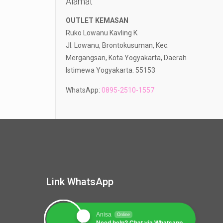
Alamat
OUTLET KEMASAN
Ruko Lowanu Kavling K
Jl. Lowanu, Brontokusuman, Kec.
Mergangsan, Kota Yogyakarta, Daerah
Istimewa Yogyakarta. 55153
WhatsApp:
0895-2510-1557
Link WhatsApp
Anisa
Online