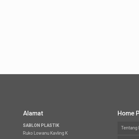
Alamat
Home 
SABLON PLASTIK
Tentang
Ruko Lowanu Kavling K