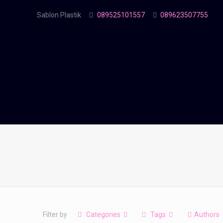
Sablon Plastik
089525101557
089623507755
Filter by
Categories
Tags
Authors