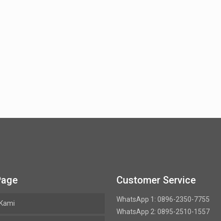
Page
Customer Service
WhatsApp 1: 0896-2350-7755
 Kami
WhatsApp 2: 0895-2510-1557