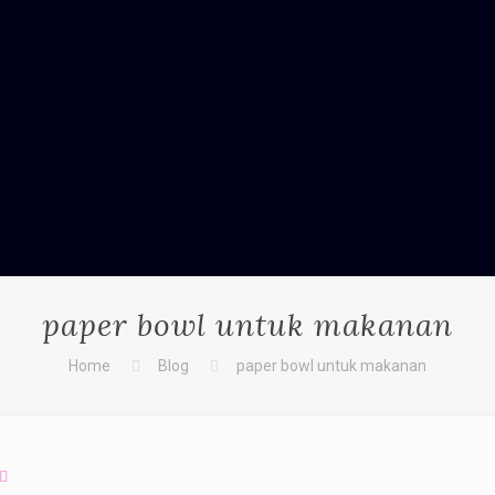
paper bowl untuk makanan
Home
Blog
paper bowl untuk makanan