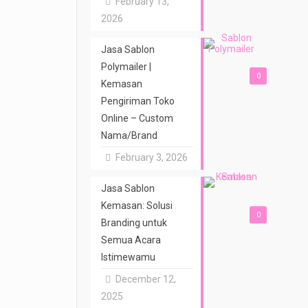
February 13,
2026
Jasa Sablon
Polymailer |
0
Kemasan
Pengiriman Toko
Online – Custom
Nama/Brand
February 3, 2026
Jasa Sablon
Kemasan: Solusi
0
Branding untuk
Semua Acara
Istimewamu
December 12,
2025