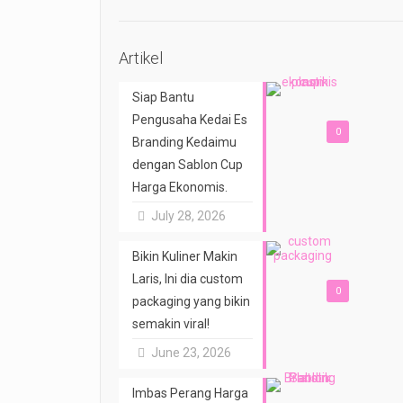
Artikel
Siap Bantu
Pengusaha Kedai Es
0
Branding Kedaimu
dengan Sablon Cup
Harga Ekonomis.
July 28, 2026
Bikin Kuliner Makin
Laris, Ini dia custom
0
packaging yang bikin
semakin viral!
June 23, 2026
Imbas Perang Harga