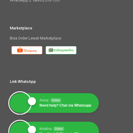
WhatsApp 2: 0895-2510-1557
Marketplace
Bisa Order Lewat Marketplace
Link WhatsApp
Anisa
Online
Need help? Chat via Whatsapp
Kristina
Online