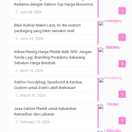
Kedaimu dengan Sablon Cup Harga Ekonomis.
0
July 28, 2026
Bikin Kuliner Makin Laris, Ini dia custom
packaging yang bikin semakin viral!
0
June 23, 2026
Imbas Perang Harga Plastik Naik 50%! Jangan
Tunda Lagi, Branding Produkmu Sekarang
Sebelum Harga Berubah.
0
April 15, 2026
Sablon Goodybag, Spunbond & Kardus,
Custom untuk Event Lebih Berkesan!
0
March 31, 2026
Jasa Sablon Plastik untuk kebutuhan
Ramadhan dan Lebaran
0
February 13, 2026