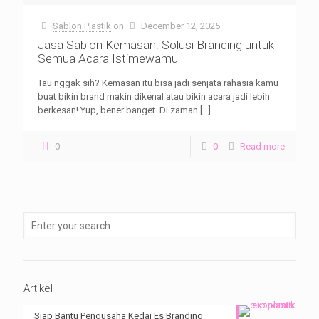
Sablon Plastik
on
December 12, 2025
Jasa Sablon Kemasan: Solusi Branding untuk
Semua Acara Istimewamu
Tau nggak sih? Kemasan itu bisa jadi senjata rahasia kamu
buat bikin brand makin dikenal atau bikin acara jadi lebih
berkesan! Yup, bener banget. Di zaman
[…]
0
0
Read more
Artikel
Siap Bantu Pengusaha Kedai Es Branding