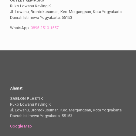
OUTLET KEMASAN
Ruko Lowanu Kavling K
Jl. Lowanu, Brontokusuman, Kec. Mergangsan, Kota Yogyakarta,
Daerah Istimewa Yogyakarta. 55153
WhatsApp:
0895-2510-1557
Alamat
SABLON PLASTIK
Ruko Lowanu Kavling K
Jl. Lowanu, Brontokusuman, Kec. Mergangsan, Kota Yogyakarta,
Daerah Istimewa Yogyakarta. 55153
Google Map