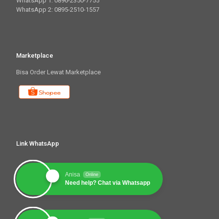
WhatsApp 1: 0896-2350-7755
WhatsApp 2: 0895-2510-1557
Marketplace
Bisa Order Lewat Marketplace
Link WhatsApp
Anisa
Online
Need help? Chat via Whatsapp