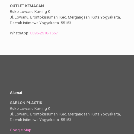
OUTLET KEMASAN
Ruko Lowanu Kavling K
Jl. Lowanu, Brontokusuman, Kec. Mergangsan, Kota Yogyakarta,
Daerah Istimewa Yogyakarta. 55153
WhatsApp:
0895-2510-1557
Alamat
SABLON PLASTIK
Ruko Lowanu Kavling K
Jl. Lowanu, Brontokusuman, Kec. Mergangsan, Kota Yogyakarta,
Daerah Istimewa Yogyakarta. 55153
Google Map