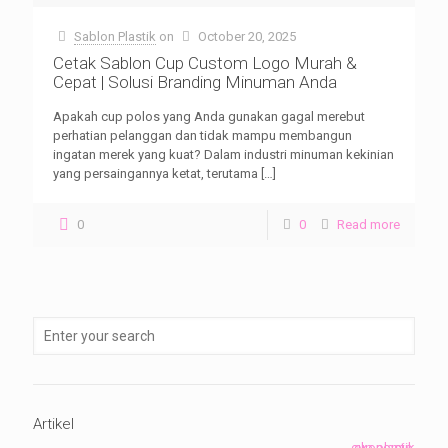
Sablon Plastik
on
October 20, 2025
Cetak Sablon Cup Custom Logo Murah &
Cepat | Solusi Branding Minuman Anda
Apakah cup polos yang Anda gunakan gagal merebut
perhatian pelanggan dan tidak mampu membangun
ingatan merek yang kuat? Dalam industri minuman kekinian
yang persaingannya ketat, terutama
[…]
0
0
Read more
Artikel