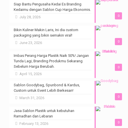
Siap Bantu Pengusaha Kedai Es Branding
Kedaimu dengan Sablon Cup Harga Ekonomis.
0
July 28, 2026
Bikin Kuliner Makin Laris, Ini dia custom
packaging yang bikin semakin viral!
0
June 23, 2026
Imbas Perang Harga Plastik Naik 50%! Jangan
Tunda Lagi, Branding Produkmu Sekarang
Sebelum Harga Berubah.
0
April 15, 2026
Sablon Goodybag, Spunbond & Kardus,
Custom untuk Event Lebih Berkesan!
0
March 31, 2026
Jasa Sablon Plastik untuk kebutuhan
Ramadhan dan Lebaran
0
February 13, 2026