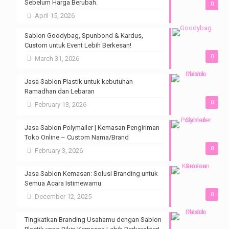
Sebelum Harga Berubah.
0
April 15, 2026
Sablon Goodybag, Spunbond & Kardus,
Custom untuk Event Lebih Berkesan!
0
March 31, 2026
Jasa Sablon Plastik untuk kebutuhan
Ramadhan dan Lebaran
0
February 13, 2026
Jasa Sablon Polymailer | Kemasan Pengiriman
Toko Online – Custom Nama/Brand
0
February 3, 2026
Jasa Sablon Kemasan: Solusi Branding untuk
Semua Acara Istimewamu
0
December 12, 2025
Tingkatkan Branding Usahamu dengan Sablon