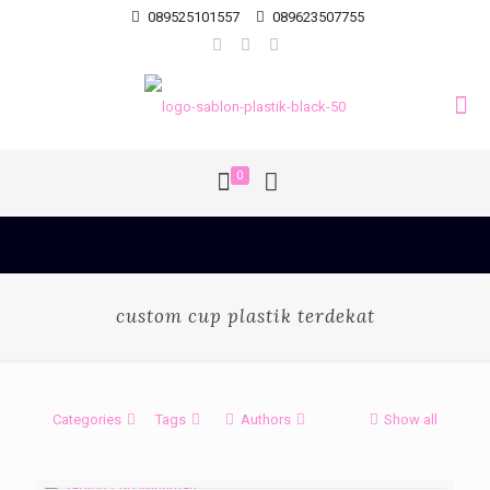
089525101557
089623507755
0
custom cup plastik terdekat
Categories
Tags
Authors
Show all