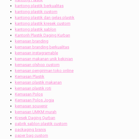
kantong plastik berkualitas
kantong plastik custom
kantong plastik dan gelas plastik
kantong plastik kresek custom
kantong plastik sablon
Kantonh Plastik Daging Kurban
kemasan branding
kemasan branding berkualitas
kemasan instagramable
kemasan makanan unik kekinian
kemasan olshop custom
kemasan pengiriman toko online
Kemasan Plastik
kemasan plastik makanan
kemasan plastik roti
Kemasan Polos
Kemasan Polos Jogja
kemasan souvenir
kemasan UMKM murah
Kresek Daging Qurban
pabrik sablon plastik custom
packaging bisnis
paper bag custom