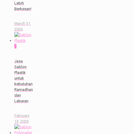
Lebih
Berkesan!
March 31,
2026
0
Jasa
Sablon
Plastik
untuk
kebutuhan
Ramadhan
dan
Lebaran
February
13, 2026