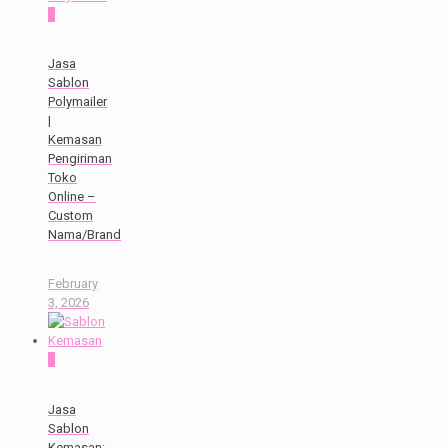
0
Jasa
Sablon
Polymailer
|
Kemasan
Pengiriman
Toko
Online –
Custom
Nama/Brand
February
3, 2026
0
Jasa
Sablon
Kemasan: