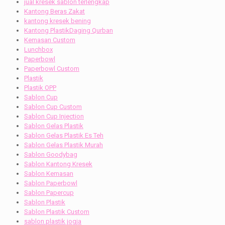
jual kresek sablon terlengkap
Kantong Beras Zakat
kantong kresek bening
Kantong PlastikDaging Qurban
Kemasan Custom
Lunchbox
Paperbowl
Paperbowl Custom
Plastik
Plastik OPP
Sablon Cup
Sablon Cup Custom
Sablon Cup Injection
Sablon Gelas Plastik
Sablon Gelas Plastik Es Teh
Sablon Gelas Plastik Murah
Sablon Goodybag
Sablon Kantong Kresek
Sablon Kemasan
Sablon Paperbowl
Sablon Papercup
Sablon Plastik
Sablon Plastik Custom
sablon plastik jogja