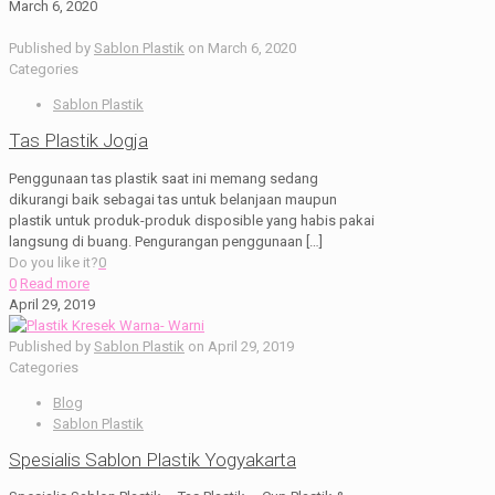
March 6, 2020
Published by
Sablon Plastik
on
March 6, 2020
Categories
Sablon Plastik
Tas Plastik Jogja
Penggunaan tas plastik saat ini memang sedang
dikurangi baik sebagai tas untuk belanjaan maupun
plastik untuk produk-produk disposible yang habis pakai
langsung di buang. Pengurangan penggunaan
[…]
Do you like it?
0
0
Read more
April 29, 2019
Published by
Sablon Plastik
on
April 29, 2019
Categories
Blog
Sablon Plastik
Spesialis Sablon Plastik Yogyakarta