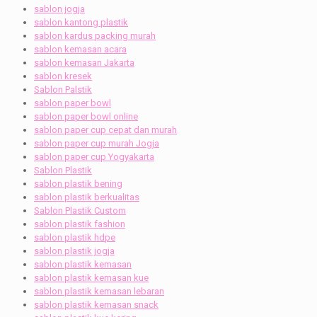
sablon jogja
sablon kantong plastik
sablon kardus packing murah
sablon kemasan acara
sablon kemasan Jakarta
sablon kresek
Sablon Palstik
sablon paper bowl
sablon paper bowl online
sablon paper cup cepat dan murah
sablon paper cup murah Jogja
sablon paper cup Yogyakarta
Sablon Plastik
sablon plastik bening
sablon plastik berkualitas
Sablon Plastik Custom
sablon plastik fashion
sablon plastik hdpe
sablon plastik jogja
sablon plastik kemasan
sablon plastik kemasan kue
sablon plastik kemasan lebaran
sablon plastik kemasan snack