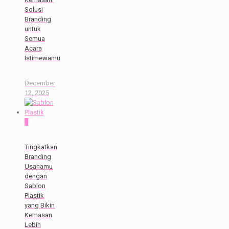
Solusi
Branding
untuk
Semua
Acara
Istimewamu
December
12, 2025
0
Tingkatkan
Branding
Usahamu
dengan
Sablon
Plastik
yang Bikin
Kemasan
Lebih