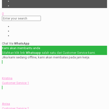
0
Chat Via
WhatsApp
Kami akan membantu anda
Silahkan klik link
Whatsapp
salah satu dari Customer Service kami.
Jika kami sedang offline, kami akan membalas pada jam kerja.
Kristina
Customer Service 1
Anisa
Customer Service 2