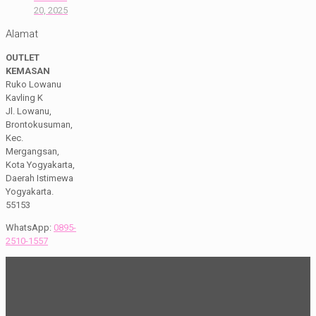
20, 2025
Alamat
OUTLET
KEMASAN
Ruko Lowanu
Kavling K
Jl. Lowanu,
Brontokusuman,
Kec.
Mergangsan,
Kota Yogyakarta,
Daerah Istimewa
Yogyakarta.
55153
WhatsApp:
0895-
2510-1557