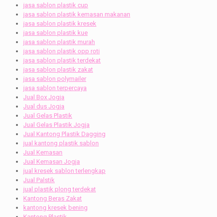
jasa sablon plastik cup
jasa sablon plastik kemasan makanan
jasa sablon plastik kresek
jasa sablon plastik kue
jasa sablon plastik murah
jasa sablon plastik opp roti
jasa sablon plastik terdekat
jasa sablon plastik zakat
jasa sablon polymailer
jasa sablon terpercaya
Jual Box Jogja
Jual dus Jogja
Jual Gelas Plastik
Jual Gelas Plastik Jogja
Jual Kantong Plastik Dagging
jual kantong plastik sablon
Jual Kemasan
Jual Kemasan Jogja
jual kresek sablon terlengkap
Jual Palstik
jual plastik plong terdekat
Kantong Beras Zakat
kantong kresek bening
Kantong Plastik