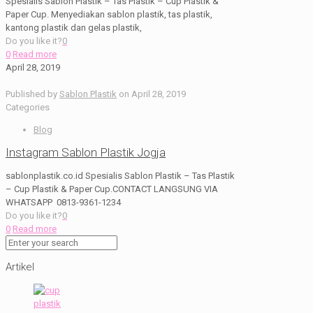
Spesialis Sablon Plastik – Tas Plastik – Cup Plastik &
Paper Cup. Menyediakan sablon plastik, tas plastik,
kantong plastik dan gelas plastik,
Do you like it?
0
0
Read more
April 28, 2019
Published by
Sablon Plastik
on
April 28, 2019
Categories
Blog
Instagram Sablon Plastik Jogja
sablonplastik.co.id Spesialis Sablon Plastik – Tas Plastik
– Cup Plastik & Paper Cup.CONTACT LANGSUNG VIA
WHATSAPP 0813-9361-1234
Do you like it?
0
0
Read more
Artikel