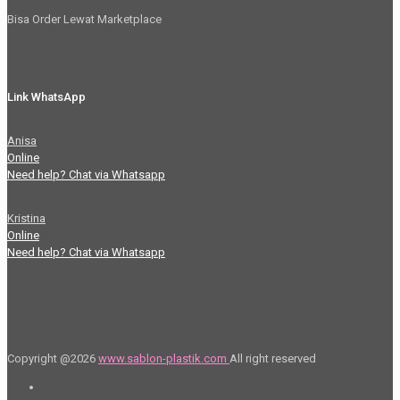
Bisa Order Lewat Marketplace
Link WhatsApp
Anisa
Online
Need help? Chat via Whatsapp
Kristina
Online
Need help? Chat via Whatsapp
Copyright @2026
www.sablon-plastik.com
All right reserved