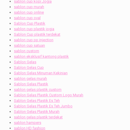
sablon cup kopi Jogja
sablon cup murah
sablon cup online
sablon cup oval
Sablon Cup Plastik
sablon cup plastik jogja
Sablon Cup plastik terdekat
sablon cup pp injection
sablon cup satuan
sablon custom
sablon eksklusif kantong plastik
Sablon Gelas
Sablon Gelas Cup
Sablon Gelas Minuman Kekinian
sablon gelas murah
Sablon Gelas Plastik
sablon gelas plastik custom
Sablon Gelas Plastik Custom Logo Murah
Sablon Gelas Plastik Es Teh
Sablon Gelas Plastik Es Teh Jumbo
Sablon Gelas Plastik Murah
sablon gelas plastik terdekat
sablon hampers
sablon HD fashion