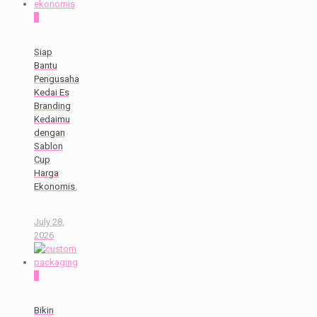
0
Siap
Bantu
Pengusaha
Kedai Es
Branding
Kedaimu
dengan
Sablon
Cup
Harga
Ekonomis.
July 28,
2026
0
Bikin