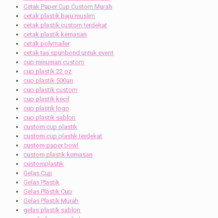
Cetak Paper Cup Custom Murah
cetak plastik baju muslim
cetak plastik custom terdekat
cetak plastik kemasan
cetak polymailer
cetak tas spunbond untuk event
cup minuman custom
cup plastik 22 oz
cup plastik 500an
cup plastik custom
cup plastik kecil
cup plastik logo
cup plastik sablon
custom cup plastik
custom cup plastik terdekat
custom paper bowl
custom plastik kemasan
customplastik
Gelas Cup
Gelas Plastik
Gelas Plastik Cup
Gelas Plastik Murah
gelas plastik sablon