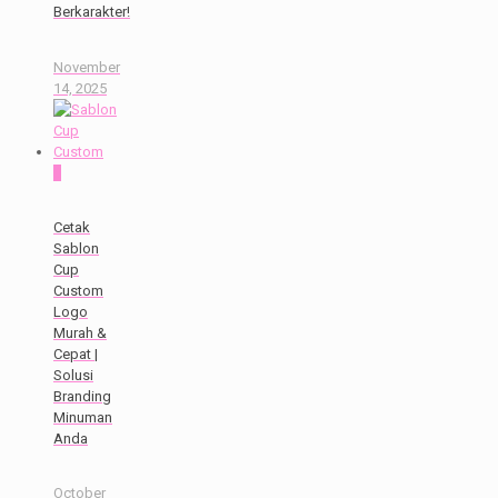
Berkarakter!
November
14, 2025
0
Cetak
Sablon
Cup
Custom
Logo
Murah &
Cepat |
Solusi
Branding
Minuman
Anda
October