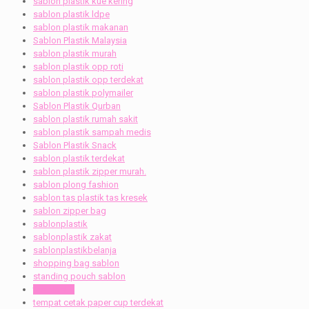
sablon plastik kue kering
sablon plastik ldpe
sablon plastik makanan
Sablon Plastik Malaysia
sablon plastik murah
sablon plastik opp roti
sablon plastik opp terdekat
sablon plastik polymailer
Sablon Plastik Qurban
sablon plastik rumah sakit
sablon plastik sampah medis
Sablon Plastik Snack
sablon plastik terdekat
sablon plastik zipper murah.
sablon plong fashion
sablon tas plastik tas kresek
sablon zipper bag
sablonplastik
sablonplastik zakat
sablonplastikbelanja
shopping bag sablon
standing pouch sablon
tas plastik
tempat cetak paper cup terdekat