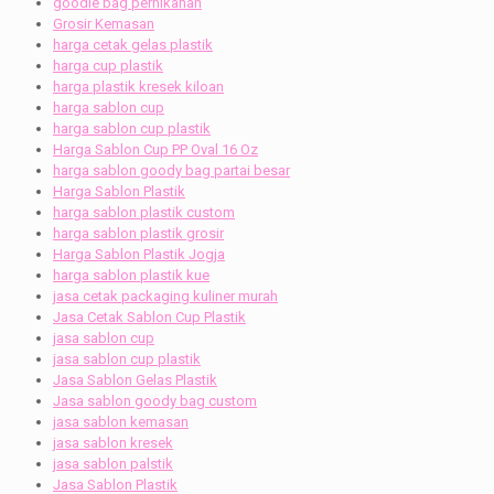
goodie bag pernikahan
Grosir Kemasan
harga cetak gelas plastik
harga cup plastik
harga plastik kresek kiloan
harga sablon cup
harga sablon cup plastik
Harga Sablon Cup PP Oval 16 Oz
harga sablon goody bag partai besar
Harga Sablon Plastik
harga sablon plastik custom
harga sablon plastik grosir
Harga Sablon Plastik Jogja
harga sablon plastik kue
jasa cetak packaging kuliner murah
Jasa Cetak Sablon Cup Plastik
jasa sablon cup
jasa sablon cup plastik
Jasa Sablon Gelas Plastik
Jasa sablon goody bag custom
jasa sablon kemasan
jasa sablon kresek
jasa sablon palstik
Jasa Sablon Plastik