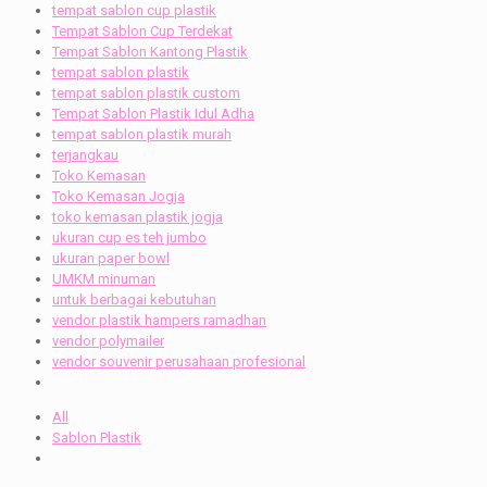
tempat sablon cup plastik
Tempat Sablon Cup Terdekat
Tempat Sablon Kantong Plastik
tempat sablon plastik
tempat sablon plastik custom
Tempat Sablon Plastik Idul Adha
tempat sablon plastik murah
terjangkau
Toko Kemasan
Toko Kemasan Jogja
toko kemasan plastik jogja
ukuran cup es teh jumbo
ukuran paper bowl
UMKM minuman
untuk berbagai kebutuhan
vendor plastik hampers ramadhan
vendor polymailer
vendor souvenir perusahaan profesional
All
Sablon Plastik