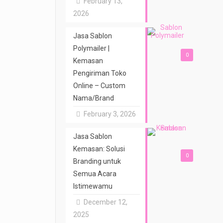
February 13,
2026
Jasa Sablon
Polymailer |
0
Kemasan
Pengiriman Toko
Online – Custom
Nama/Brand
February 3, 2026
Jasa Sablon
Kemasan: Solusi
0
Branding untuk
Semua Acara
Istimewamu
December 12,
2025