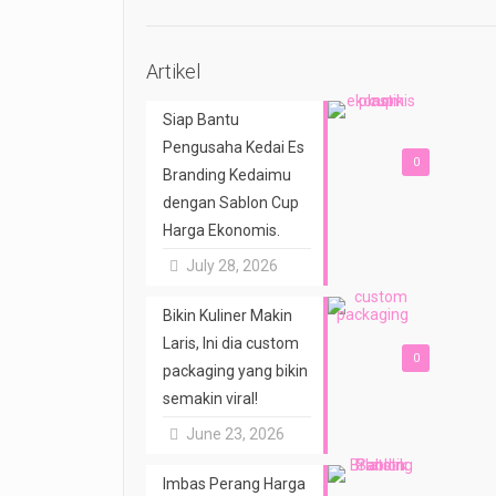
Artikel
Siap Bantu
Pengusaha Kedai Es
0
Branding Kedaimu
dengan Sablon Cup
Harga Ekonomis.
July 28, 2026
Bikin Kuliner Makin
Laris, Ini dia custom
0
packaging yang bikin
semakin viral!
June 23, 2026
Imbas Perang Harga