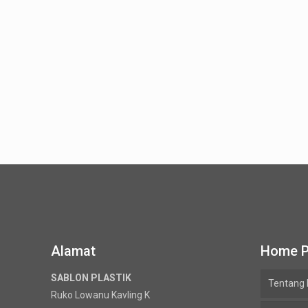
Alamat
Home 
SABLON PLASTIK
Tentang
Ruko Lowanu Kavling K