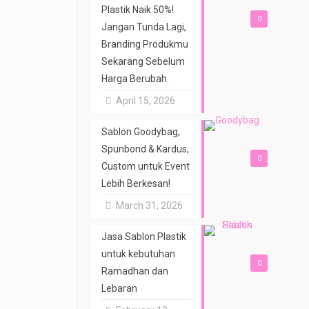
Plastik Naik 50%!
0
Jangan Tunda Lagi,
Branding Produkmu
Sekarang Sebelum
Harga Berubah.
April 15, 2026
Sablon Goodybag,
Spunbond & Kardus,
0
Custom untuk Event
Lebih Berkesan!
March 31, 2026
Jasa Sablon Plastik
untuk kebutuhan
0
Ramadhan dan
Lebaran