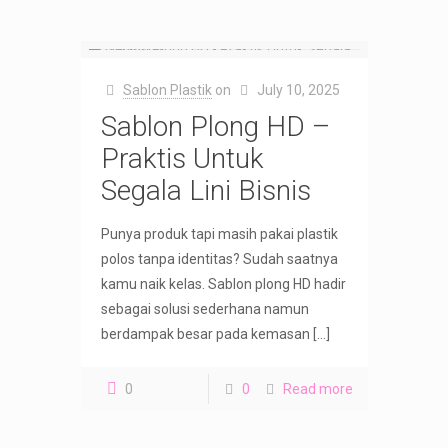
Sablon Plastik
on
July 10, 2025
Sablon Plong HD –
Praktis Untuk
Segala Lini Bisnis
Punya produk tapi masih pakai plastik
polos tanpa identitas? Sudah saatnya
kamu naik kelas. Sablon plong HD hadir
sebagai solusi sederhana namun
berdampak besar pada kemasan
[…]
0
0
Read more