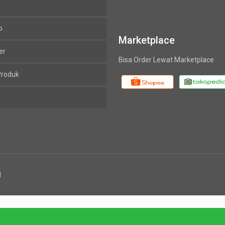
o
Marketplace
er
Bisa Order Lewat Marketplace
Produk
d