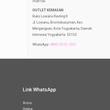
Alamat
OUTLET KEMASAN
Ruko Lowanu Kavling K
Jl. Lowanu, Brontokusuman, Kec.
Mergangsan, Kota Yogyakarta, Daerah
Istimewa Yogyakarta. 55153
WhatsApp:
0895-2510-1557
Link WhatsApp
Anisa
Online