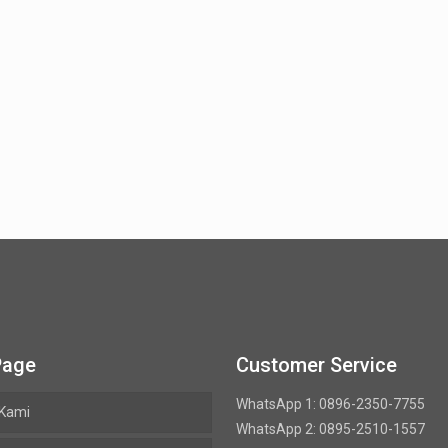
Page
Customer Service
WhatsApp 1: 0896-2350-7755
 Kami
WhatsApp 2: 0895-2510-1557