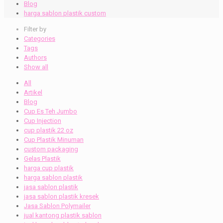
Blog
harga sablon plastik custom
Filter by
Categories
Tags
Authors
Show all
All
Artikel
Blog
Cup Es Teh Jumbo
Cup Injection
cup plastik 22 oz
Cup Plastik Minuman
custom packaging
Gelas Plastik
harga cup plastik
harga sablon plastik
jasa sablon plastik
jasa sablon plastik kresek
Jasa Sablon Polymailer
jual kantong plastik sablon