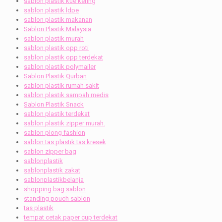
sablon plastik kue kering
sablon plastik ldpe
sablon plastik makanan
Sablon Plastik Malaysia
sablon plastik murah
sablon plastik opp roti
sablon plastik opp terdekat
sablon plastik polymailer
Sablon Plastik Qurban
sablon plastik rumah sakit
sablon plastik sampah medis
Sablon Plastik Snack
sablon plastik terdekat
sablon plastik zipper murah.
sablon plong fashion
sablon tas plastik tas kresek
sablon zipper bag
sablonplastik
sablonplastik zakat
sablonplastikbelanja
shopping bag sablon
standing pouch sablon
tas plastik
tempat cetak paper cup terdekat