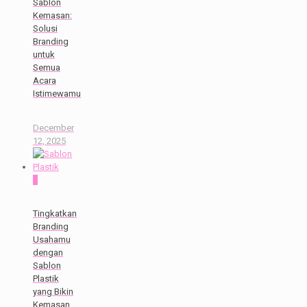
Sablon
Kemasan:
Solusi
Branding
untuk
Semua
Acara
Istimewamu
December
12, 2025
0
Tingkatkan
Branding
Usahamu
dengan
Sablon
Plastik
yang Bikin
Kemasan