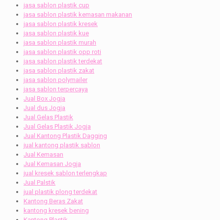
jasa sablon plastik cup
jasa sablon plastik kemasan makanan
jasa sablon plastik kresek
jasa sablon plastik kue
jasa sablon plastik murah
jasa sablon plastik opp roti
jasa sablon plastik terdekat
jasa sablon plastik zakat
jasa sablon polymailer
jasa sablon terpercaya
Jual Box Jogja
Jual dus Jogja
Jual Gelas Plastik
Jual Gelas Plastik Jogja
Jual Kantong Plastik Dagging
jual kantong plastik sablon
Jual Kemasan
Jual Kemasan Jogja
jual kresek sablon terlengkap
Jual Palstik
jual plastik plong terdekat
Kantong Beras Zakat
kantong kresek bening
Kantong Plastik