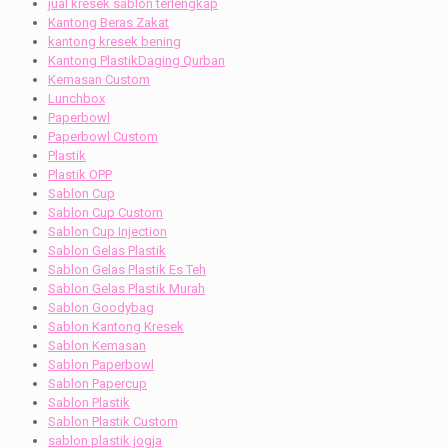
jual kresek sablon terlengkap
Kantong Beras Zakat
kantong kresek bening
Kantong PlastikDaging Qurban
Kemasan Custom
Lunchbox
Paperbowl
Paperbowl Custom
Plastik
Plastik OPP
Sablon Cup
Sablon Cup Custom
Sablon Cup Injection
Sablon Gelas Plastik
Sablon Gelas Plastik Es Teh
Sablon Gelas Plastik Murah
Sablon Goodybag
Sablon Kantong Kresek
Sablon Kemasan
Sablon Paperbowl
Sablon Papercup
Sablon Plastik
Sablon Plastik Custom
sablon plastik jogja