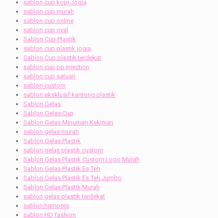
sablon cup kopi Jogja
sablon cup murah
sablon cup online
sablon cup oval
Sablon Cup Plastik
sablon cup plastik jogja
Sablon Cup plastik terdekat
sablon cup pp injection
sablon cup satuan
sablon custom
sablon eksklusif kantong plastik
Sablon Gelas
Sablon Gelas Cup
Sablon Gelas Minuman Kekinian
sablon gelas murah
Sablon Gelas Plastik
sablon gelas plastik custom
Sablon Gelas Plastik Custom Logo Murah
Sablon Gelas Plastik Es Teh
Sablon Gelas Plastik Es Teh Jumbo
Sablon Gelas Plastik Murah
sablon gelas plastik terdekat
sablon hampers
sablon HD fashion