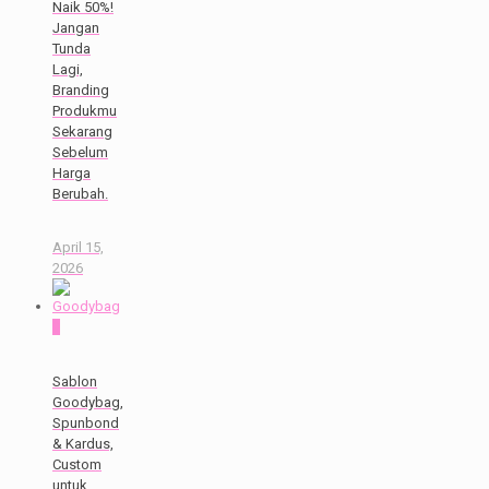
Naik 50%!
Jangan
Tunda
Lagi,
Branding
Produkmu
Sekarang
Sebelum
Harga
Berubah.
April 15,
2026
0
Sablon
Goodybag,
Spunbond
& Kardus,
Custom
untuk