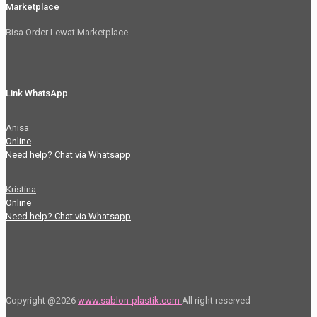
Marketplace
Bisa Order Lewat Marketplace
Link WhatsApp
Anisa
Online
Need help? Chat via Whatsapp
Kristina
Online
Need help? Chat via Whatsapp
Copyright @2026
www.sablon-plastik.com
All right reserved