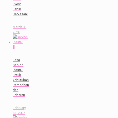
Event
Lebih
Berkesan!
March 31,
2026
0
Jasa
Sablon
Plastik
untuk
kebutuhan
Ramadhan
dan
Lebaran
February
13, 2026