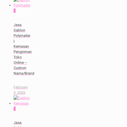
0
Jasa
Sablon
Polymailer
|
Kemasan
Pengiriman
Toko
Online –
Custom
Nama/Brand
February
3, 2026
0
Jasa