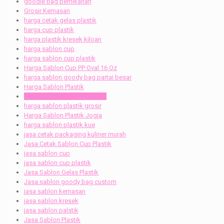
goodie bag pernikahan
Grosir Kemasan
harga cetak gelas plastik
harga cup plastik
harga plastik kresek kiloan
harga sablon cup
harga sablon cup plastik
Harga Sablon Cup PP Oval 16 Oz
harga sablon goody bag partai besar
Harga Sablon Plastik
harga sablon plastik custom
harga sablon plastik grosir
Harga Sablon Plastik Jogja
harga sablon plastik kue
jasa cetak packaging kuliner murah
Jasa Cetak Sablon Cup Plastik
jasa sablon cup
jasa sablon cup plastik
Jasa Sablon Gelas Plastik
Jasa sablon goody bag custom
jasa sablon kemasan
jasa sablon kresek
jasa sablon palstik
Jasa Sablon Plastik