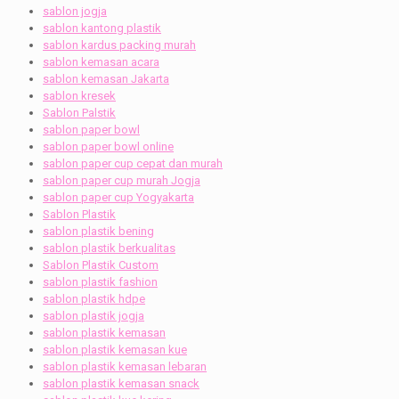
sablon jogja
sablon kantong plastik
sablon kardus packing murah
sablon kemasan acara
sablon kemasan Jakarta
sablon kresek
Sablon Palstik
sablon paper bowl
sablon paper bowl online
sablon paper cup cepat dan murah
sablon paper cup murah Jogja
sablon paper cup Yogyakarta
Sablon Plastik
sablon plastik bening
sablon plastik berkualitas
Sablon Plastik Custom
sablon plastik fashion
sablon plastik hdpe
sablon plastik jogja
sablon plastik kemasan
sablon plastik kemasan kue
sablon plastik kemasan lebaran
sablon plastik kemasan snack