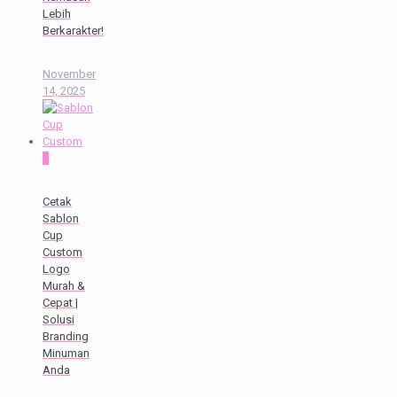
Lebih
Berkarakter!
November
14, 2025
0
Cetak
Sablon
Cup
Custom
Logo
Murah &
Cepat |
Solusi
Branding
Minuman
Anda