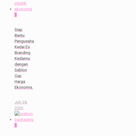
0
Siap
Bantu
Pengusaha
Kedai Es
Branding
Kedaimu
dengan
Sablon
Cup
Harga
Ekonomis.
July 28,
2026
0