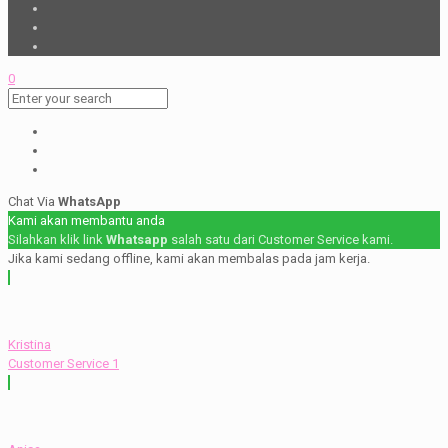
0
Chat Via
WhatsApp
Kami akan membantu anda
Silahkan klik link
Whatsapp
salah satu dari Customer Service kami.
Jika kami sedang offline, kami akan membalas pada jam kerja.
Kristina
Customer Service 1