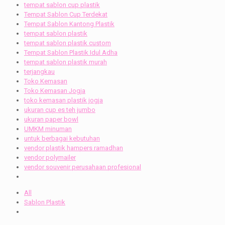
tempat sablon cup plastik
Tempat Sablon Cup Terdekat
Tempat Sablon Kantong Plastik
tempat sablon plastik
tempat sablon plastik custom
Tempat Sablon Plastik Idul Adha
tempat sablon plastik murah
terjangkau
Toko Kemasan
Toko Kemasan Jogja
toko kemasan plastik jogja
ukuran cup es teh jumbo
ukuran paper bowl
UMKM minuman
untuk berbagai kebutuhan
vendor plastik hampers ramadhan
vendor polymailer
vendor souvenir perusahaan profesional
All
Sablon Plastik