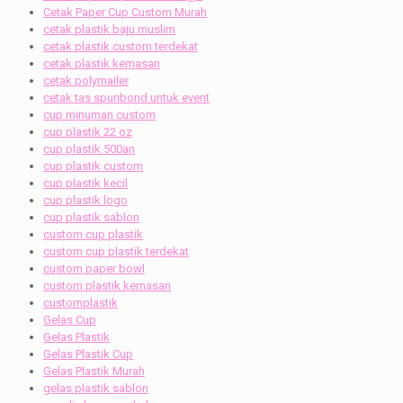
Cetak Paper Cup Custom Murah
cetak plastik baju muslim
cetak plastik custom terdekat
cetak plastik kemasan
cetak polymailer
cetak tas spunbond untuk event
cup minuman custom
cup plastik 22 oz
cup plastik 500an
cup plastik custom
cup plastik kecil
cup plastik logo
cup plastik sablon
custom cup plastik
custom cup plastik terdekat
custom paper bowl
custom plastik kemasan
customplastik
Gelas Cup
Gelas Plastik
Gelas Plastik Cup
Gelas Plastik Murah
gelas plastik sablon