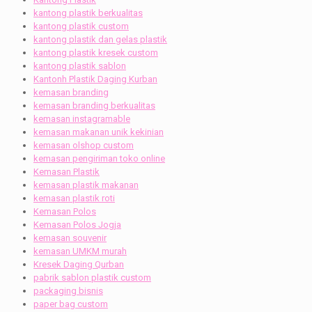
kantong plastik berkualitas
kantong plastik custom
kantong plastik dan gelas plastik
kantong plastik kresek custom
kantong plastik sablon
Kantonh Plastik Daging Kurban
kemasan branding
kemasan branding berkualitas
kemasan instagramable
kemasan makanan unik kekinian
kemasan olshop custom
kemasan pengiriman toko online
Kemasan Plastik
kemasan plastik makanan
kemasan plastik roti
Kemasan Polos
Kemasan Polos Jogja
kemasan souvenir
kemasan UMKM murah
Kresek Daging Qurban
pabrik sablon plastik custom
packaging bisnis
paper bag custom