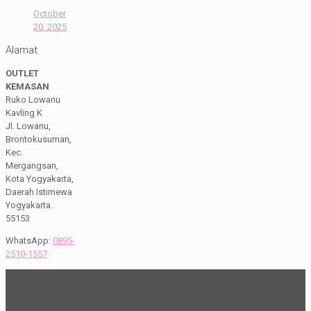
October
20, 2025
Alamat
OUTLET
KEMASAN
Ruko Lowanu
Kavling K
Jl. Lowanu,
Brontokusuman,
Kec.
Mergangsan,
Kota Yogyakarta,
Daerah Istimewa
Yogyakarta.
55153
WhatsApp:
0895-
2510-1557