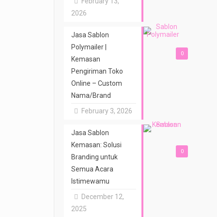
February 13,
2026
Jasa Sablon
Polymailer |
0
Kemasan
Pengiriman Toko
Online – Custom
Nama/Brand
February 3, 2026
Jasa Sablon
Kemasan: Solusi
0
Branding untuk
Semua Acara
Istimewamu
December 12,
2025