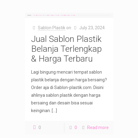
Sablon Plastik
on
July 23, 2024
Jual Sablon Plastik
Belanja Terlengkap
& Harga Terbaru
Lagi bingung mencari tempat sablon
plastik belanja dengan harga bersaing?
Order aja di Sablon-plastik.com. Disini
ahlinya sablon plastik dengan harga
bersaing dan desain bisa sesuai
keinginan.
[…]
0
0
Read more