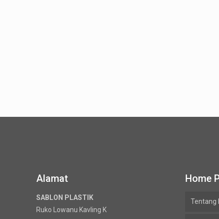
Alamat
Home 
SABLON PLASTIK
Tentang
Ruko Lowanu Kavling K