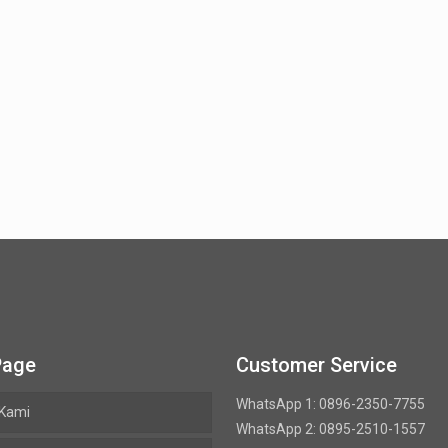
Page
Customer Service
WhatsApp 1: 0896-2350-7755
 Kami
WhatsApp 2: 0895-2510-1557