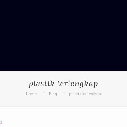
plastik terlengkap
Home
Blog
plastik terlengkap