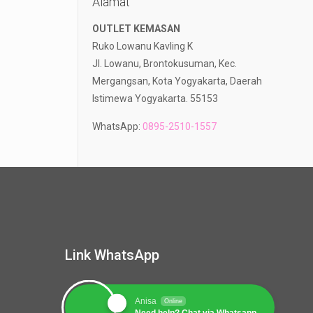
Alamat
OUTLET KEMASAN
Ruko Lowanu Kavling K
Jl. Lowanu, Brontokusuman, Kec.
Mergangsan, Kota Yogyakarta, Daerah
Istimewa Yogyakarta. 55153
WhatsApp:
0895-2510-1557
Link WhatsApp
Anisa
Online