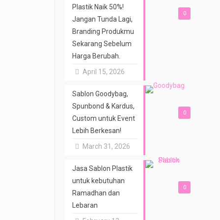
Plastik Naik 50%!
0
Jangan Tunda Lagi,
Branding Produkmu
Sekarang Sebelum
Harga Berubah.
April 15, 2026
Sablon Goodybag,
Spunbond & Kardus,
0
Custom untuk Event
Lebih Berkesan!
March 31, 2026
Jasa Sablon Plastik
untuk kebutuhan
0
Ramadhan dan
Lebaran