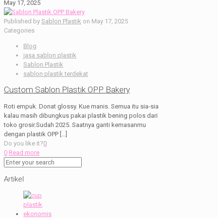
May 17, 2025
Published by
Sablon Plastik
on
May 17, 2025
Categories
Blog
jasa sablon plastik
Sablon Plastik
sablon plastik terdekat
Custom Sablon Plastik OPP Bakery
Roti empuk. Donat glossy. Kue manis. Semua itu sia-sia
kalau masih dibungkus pakai plastik bening polos dari
toko grosir.Sudah 2025. Saatnya ganti kemasanmu
dengan plastik OPP
[…]
Do you like it?
0
0
Read more
Artikel