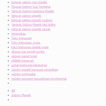
tempat sablon cup plastik
Tempat Sablon Cup Terdekat
Tempat Sablon Kantong Plastik
tempat sablon plastik
tempat sablon plastik custom
Tempat Sablon Plastik Idul Adha
tempat sablon plastik murah
terjangkau
Toko Kemasan
Toko Kemasan Jogja
toko kemasan plastik jogja
ukuran cup es teh jumbo
ukuran paper bowl
UMKM minuman
untuk berbagai kebutuhan
vendor plastik hampers ramadhan
vendor polymailer
vendor souvenir perusahaan profesional
All
Sablon Plastik