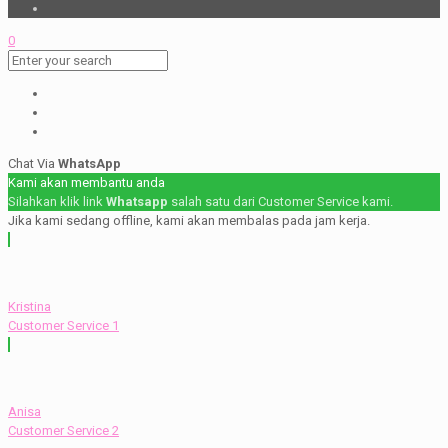
0
Chat Via
WhatsApp
Kami akan membantu anda
Silahkan klik link
Whatsapp
salah satu dari Customer Service kami.
Jika kami sedang offline, kami akan membalas pada jam kerja.
Kristina
Customer Service 1
Anisa
Customer Service 2