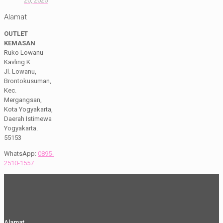
20, 2025
Alamat
OUTLET
KEMASAN
Ruko Lowanu
Kavling K
Jl. Lowanu,
Brontokusuman,
Kec.
Mergangsan,
Kota Yogyakarta,
Daerah Istimewa
Yogyakarta.
55153
WhatsApp:
0895-
2510-1557
Alamat