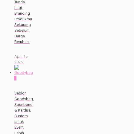
Tunda
Lagi,
Branding
Produkmu
Sekarang
Sebelum
Harga
Berubah.
April 15,
2026
0
Sablon
Goodybag,
Spunbond
& Kardus,
Custom
untuk
Event
Lebih