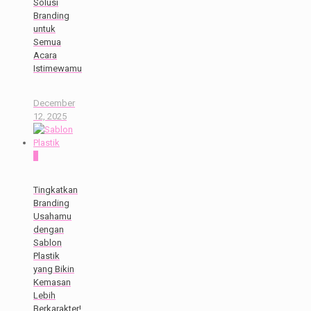
Solusi
Branding
untuk
Semua
Acara
Istimewamu
December
12, 2025
0
Tingkatkan
Branding
Usahamu
dengan
Sablon
Plastik
yang Bikin
Kemasan
Lebih
Berkarakter!