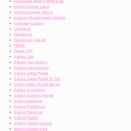
jual kresek sablon terlengkap
Kantong Beras Zakat
kantong kresek bening
Kantong PlastikDaging Qurban
Kemasan Custom
Lunchbox
Paperbowl
Paperbowl Custom
Plastik
Plastik OPP
Sablon Cup
Sablon Cup Custom
Sablon Cup Injection
Sablon Gelas Plastik
Sablon Gelas Plastik Es Teh
Sablon Gelas Plastik Murah
Sablon Goodybag
Sablon Kantong Kresek
Sablon Kemasan
Sablon Paperbowl
Sablon Papercup
Sablon Plastik
Sablon Plastik Custom
sablon plastik jogja