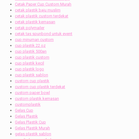
Cetak Paper Cup Custom Murah
cetak plastik baju muslim
cetak plastik custom terdekat
cetak plastik kemasan
cetak polymailer
cetak tas spunbond untuk event
cup minuman custom
cup plastik 22 oz
cup plastik 500an
cup plastik custom
cup plastik kecil
cup plastik logo
cup plastik sablon
custom cup plastik
custom cup plastik terdekat
custom paper bowl
custom plastik kemasan
customplastik
Gelas Cup
Gelas Plastik
Gelas Plastik Cup
Gelas Plastik Murah
gelas plastik sablon