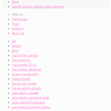
Blog
plastik sablon custom opp makanan
Filter by
Categories
Tags
Authors
Show all
All
Artikel
Blog
Cup Es Teh Jumbo
Cup Injection
cup plastik 22 oz
Cup Plastik Minuman
custom packaging
Gelas Plastik
harga cup plastik
harga sablon plastik
jasa sablon plastik
jasa sablon plastik kresek
Jasa Sablon Polymailer
jual kantong plastik sablon