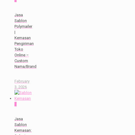
Jasa
Sablon
Polymailer
|
Kemasan
Pengiriman
Toko
Online –
Custom
Nama/Brand
February
3, 2026
0
Jasa
Sablon
Kemasan: