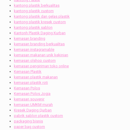
kantong plastik berkualitas
kantong plastik custom
kantong plastik dan gelas plastik
kantong plastik kresek custom
kantong plastik sablon
Kantonh Plastik Daging Kurban
kemasan branding
kemasan branding berkualitas
kemasan instagramable
kemasan makanan unik kekinian
kemasan olshop custom
kemasan pengiriman toko online
Kemasan Plastik
kemasan plastik makanan
kemasan plastik roti
Kemasan Polos
Kemasan Polos Jogja
kemasan souvenir
kemasan UMKM murah
Kresek Daging Qurban
pabrik sablon plastik custom
packaging bisnis
paper bag custom