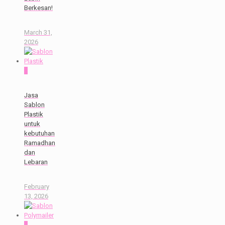
Berkesan!
March 31,
2026
0
Jasa
Sablon
Plastik
untuk
kebutuhan
Ramadhan
dan
Lebaran
February
13, 2026
0