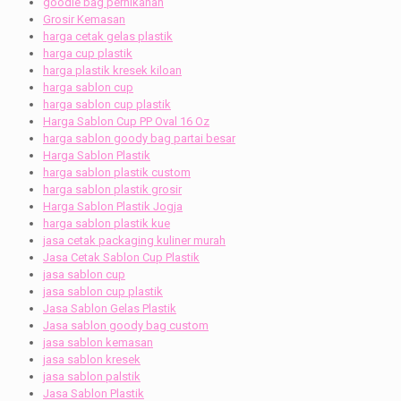
goodie bag pernikahan
Grosir Kemasan
harga cetak gelas plastik
harga cup plastik
harga plastik kresek kiloan
harga sablon cup
harga sablon cup plastik
Harga Sablon Cup PP Oval 16 Oz
harga sablon goody bag partai besar
Harga Sablon Plastik
harga sablon plastik custom
harga sablon plastik grosir
Harga Sablon Plastik Jogja
harga sablon plastik kue
jasa cetak packaging kuliner murah
Jasa Cetak Sablon Cup Plastik
jasa sablon cup
jasa sablon cup plastik
Jasa Sablon Gelas Plastik
Jasa sablon goody bag custom
jasa sablon kemasan
jasa sablon kresek
jasa sablon palstik
Jasa Sablon Plastik