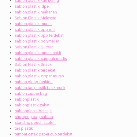
sablon plastik kue kering
sablon plastik ldpe
sablon plastik makanan
Sablon Plastik Malaysia
sablon plastik murah
sablon plastik opp roti
sablon plastik opp terdekat
sablon plastik polymailer
Sablon Plastik Qurban
sablon plastik rumah sakit
sablon plastik sampah medis
Sablon Plastik Snack
sablon plastik terdekat
sablon plastik zipper murah.
sablon plong fashion
sablon tas plastik tas kresek
sablon zipper bag
sablonplastik
sablonplastik zakat
sablonplastikbelanja
shopping bag sablon
standing pouch sablon
tas plastik
tempat cetak paper cup terdekat