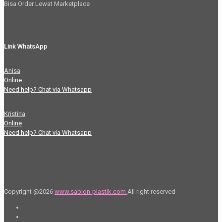
Bisa Order Lewat Marketplace
Link WhatsApp
Anisa
Online
Need help? Chat via Whatsapp
Kristina
Online
Need help? Chat via Whatsapp
Copyright @2026
www.sablon-plastik.com
All right reserved