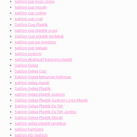
sablon cup kopi Jogja
sablon cup murah
sablon cup online
sablon cup oval
Sablon Cup Plastik
sablon cup plastik jogja
Sablon Cup plastik terdekat
sablon cup pp injection
sablon cup satuan
sablon custom
sablon eksklusif kantong plastik
Sablon Gelas
Sablon Gelas Cup
Sablon Gelas Minuman Kekinian
sablon gelas murah
Sablon Gelas Plastik
sablon gelas plastik custom
Sablon Gelas Plastik Custom Logo Murah
Sablon Gelas Plastik Es Teh
Sablon Gelas Plastik Es Teh Jumbo
Sablon Gelas Plastik Murah
sablon gelas plastik terdekat
sablon hampers
sablon HD fashion