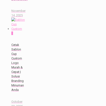
November
14, 2025
0
Cetak
Sablon
Cup
Custom
Logo
Murah &
Cepat |
Solusi
Branding
Minuman
Anda
October