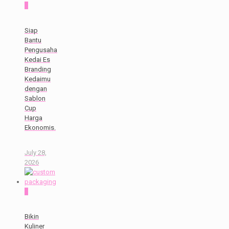
0
Siap
Bantu
Pengusaha
Kedai Es
Branding
Kedaimu
dengan
Sablon
Cup
Harga
Ekonomis.
July 28,
2026
0
Bikin
Kuliner