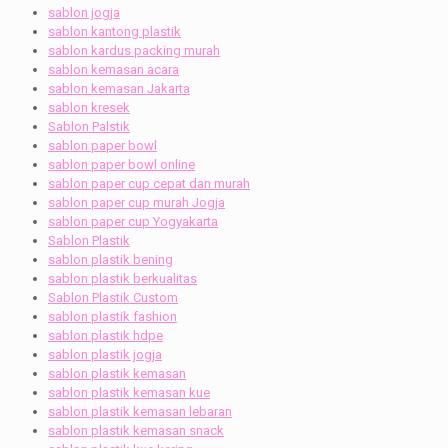
sablon jogja
sablon kantong plastik
sablon kardus packing murah
sablon kemasan acara
sablon kemasan Jakarta
sablon kresek
Sablon Palstik
sablon paper bowl
sablon paper bowl online
sablon paper cup cepat dan murah
sablon paper cup murah Jogja
sablon paper cup Yogyakarta
Sablon Plastik
sablon plastik bening
sablon plastik berkualitas
Sablon Plastik Custom
sablon plastik fashion
sablon plastik hdpe
sablon plastik jogja
sablon plastik kemasan
sablon plastik kemasan kue
sablon plastik kemasan lebaran
sablon plastik kemasan snack