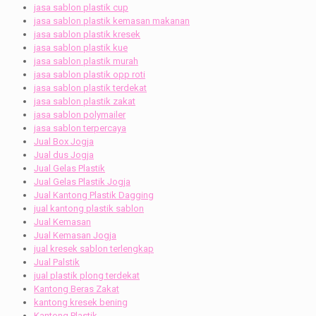
jasa sablon plastik cup
jasa sablon plastik kemasan makanan
jasa sablon plastik kresek
jasa sablon plastik kue
jasa sablon plastik murah
jasa sablon plastik opp roti
jasa sablon plastik terdekat
jasa sablon plastik zakat
jasa sablon polymailer
jasa sablon terpercaya
Jual Box Jogja
Jual dus Jogja
Jual Gelas Plastik
Jual Gelas Plastik Jogja
Jual Kantong Plastik Dagging
jual kantong plastik sablon
Jual Kemasan
Jual Kemasan Jogja
jual kresek sablon terlengkap
Jual Palstik
jual plastik plong terdekat
Kantong Beras Zakat
kantong kresek bening
Kantong Plastik