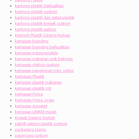
kantong plastik berkualitas
kantong plastik custom
kantong plastik dan gelas plastik
kantong plastik kresek custom
kantong plastik sablon
Kantonh Plastik Daging Kurban
kemasan branding
kemasan branding berkualitas
kemasan instagramable
kemasan makanan unik kekinian
kemasan olshop custom
kemasan pengiriman toko online
Kemasan Plastik
kemasan plastik makanan
kemasan plastik roti
Kemasan Polos
Kemasan Polos Jogja
kemasan souvenir
kemasan UMKM murah
Kresek Daging Qurban
pabrik sablon plastik custom
packaging bisnis
paper bag custom