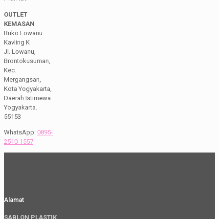
OUTLET
KEMASAN
Ruko Lowanu
Kavling K
Jl. Lowanu,
Brontokusuman,
Kec.
Mergangsan,
Kota Yogyakarta,
Daerah Istimewa
Yogyakarta.
55153
WhatsApp:
0895-
2510-1557
Alamat
SABLON PLASTIK