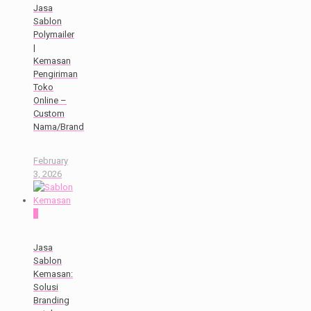
Jasa
Sablon
Polymailer
|
Kemasan
Pengiriman
Toko
Online –
Custom
Nama/Brand
February
3, 2026
0
Jasa
Sablon
Kemasan:
Solusi
Branding