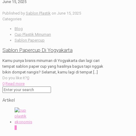
June 15, 2025
Published by
Sablon Plastik
on
June 15, 2025
Categories
Blog
Cup Plastik Minuman
Sablon Papercup
Sablon Papercup Di Yogyakarta
Kamu punya bisnis minuman di Yogyakarta dan lagi cari
tempat sablon paper cup yang hasilnya bagus tapi nggak
bikin dompet nangis? Selamat, kamu lagi di tempat
[…]
Do you like it?
0
0
Read more
Artikel
0