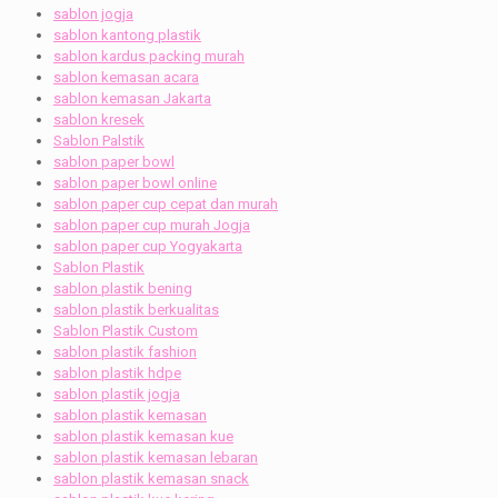
sablon jogja
sablon kantong plastik
sablon kardus packing murah
sablon kemasan acara
sablon kemasan Jakarta
sablon kresek
Sablon Palstik
sablon paper bowl
sablon paper bowl online
sablon paper cup cepat dan murah
sablon paper cup murah Jogja
sablon paper cup Yogyakarta
Sablon Plastik
sablon plastik bening
sablon plastik berkualitas
Sablon Plastik Custom
sablon plastik fashion
sablon plastik hdpe
sablon plastik jogja
sablon plastik kemasan
sablon plastik kemasan kue
sablon plastik kemasan lebaran
sablon plastik kemasan snack