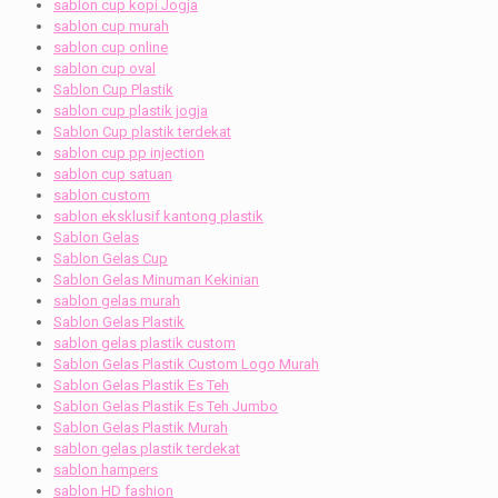
sablon cup kopi Jogja
sablon cup murah
sablon cup online
sablon cup oval
Sablon Cup Plastik
sablon cup plastik jogja
Sablon Cup plastik terdekat
sablon cup pp injection
sablon cup satuan
sablon custom
sablon eksklusif kantong plastik
Sablon Gelas
Sablon Gelas Cup
Sablon Gelas Minuman Kekinian
sablon gelas murah
Sablon Gelas Plastik
sablon gelas plastik custom
Sablon Gelas Plastik Custom Logo Murah
Sablon Gelas Plastik Es Teh
Sablon Gelas Plastik Es Teh Jumbo
Sablon Gelas Plastik Murah
sablon gelas plastik terdekat
sablon hampers
sablon HD fashion