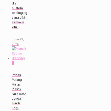
dia
custom
packaging
yang bikin
semakin
viral!
June 23,
2026
0
Imbas
Perang
Harga
Plastik
Naik 50%!
Jangan
Tunda
Lagi,