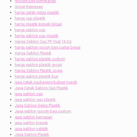
goodie bag pernikahan
Grosir Kemasan
harga cetak gelas plastik
harga cup plastik
harga plastik kresek kiloan
harga sablon cup
harga sablon cup plastik
Harga Sablon Cup PP Oval 16 Oz
harga sablon goody bag partai besar
Harga Sablon Plastik
harga sablon plastik custom
harga sablon plastik grosir
Harga Sablon Plastik Jogja
harga sablon plastik kue
jasa cetak packaging kuliner murah
Jasa Cetak Sablon Cup Plastik
jasa sablon cup
jasa sablon cup plastik
Jasa Sablon Gelas Plastik
Jasa sablon goody bag custom
jasa sablon kemasan
jasa sablon kresek
jasa sablon palstik
Jasa Sablon Plastik