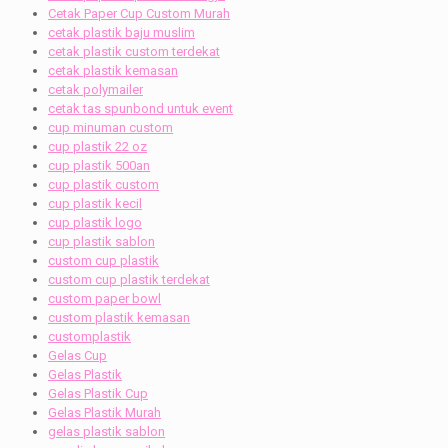
Cetak Paper Cup Custom Murah
cetak plastik baju muslim
cetak plastik custom terdekat
cetak plastik kemasan
cetak polymailer
cetak tas spunbond untuk event
cup minuman custom
cup plastik 22 oz
cup plastik 500an
cup plastik custom
cup plastik kecil
cup plastik logo
cup plastik sablon
custom cup plastik
custom cup plastik terdekat
custom paper bowl
custom plastik kemasan
customplastik
Gelas Cup
Gelas Plastik
Gelas Plastik Cup
Gelas Plastik Murah
gelas plastik sablon