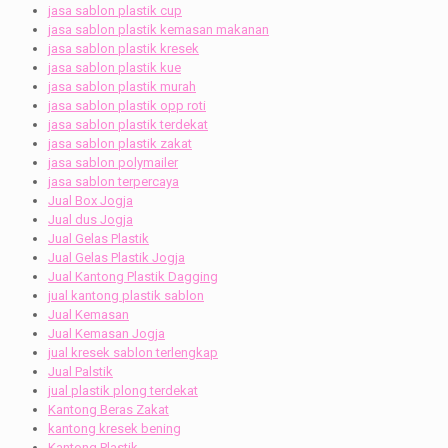
jasa sablon plastik cup
jasa sablon plastik kemasan makanan
jasa sablon plastik kresek
jasa sablon plastik kue
jasa sablon plastik murah
jasa sablon plastik opp roti
jasa sablon plastik terdekat
jasa sablon plastik zakat
jasa sablon polymailer
jasa sablon terpercaya
Jual Box Jogja
Jual dus Jogja
Jual Gelas Plastik
Jual Gelas Plastik Jogja
Jual Kantong Plastik Dagging
jual kantong plastik sablon
Jual Kemasan
Jual Kemasan Jogja
jual kresek sablon terlengkap
Jual Palstik
jual plastik plong terdekat
Kantong Beras Zakat
kantong kresek bening
Kantong Plastik