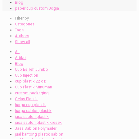
Blog
paper cup custom Jogja
Filter by
Categories
Tags
Authors
Show all
All
Artikel
Blog
Cup Es Teh Jumbo
Cup Injection
cup plastik 22 oz
Cup Plastik Minuman
custom packaging
Gelas Plastik
harga cup plastik
harga sablon plastik
jasa sablon plastik
jasa sablon plastik kresek
Jasa Sablon Polymailer
jual kantong plastik sablon