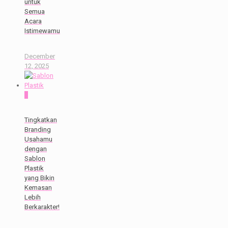
untuk
Semua
Acara
Istimewamu
December
12, 2025
0
Tingkatkan
Branding
Usahamu
dengan
Sablon
Plastik
yang Bikin
Kemasan
Lebih
Berkarakter!