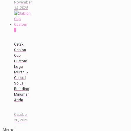
November
14, 2025
0
Cetak
Sablon
Cup
Custom
Logo
Murah &
Cepat |
Solusi
Branding
Minuman
Anda
October
20, 2025
Alamat