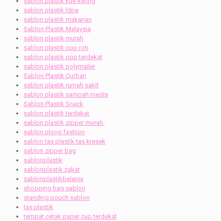
sablon plastik kue kering
sablon plastik ldpe
sablon plastik makanan
Sablon Plastik Malaysia
sablon plastik murah
sablon plastik opp roti
sablon plastik opp terdekat
sablon plastik polymailer
Sablon Plastik Qurban
sablon plastik rumah sakit
sablon plastik sampah medis
Sablon Plastik Snack
sablon plastik terdekat
sablon plastik zipper murah.
sablon plong fashion
sablon tas plastik tas kresek
sablon zipper bag
sablonplastik
sablonplastik zakat
sablonplastikbelanja
shopping bag sablon
standing pouch sablon
tas plastik
tempat cetak paper cup terdekat