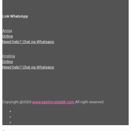
Link WhatsApp
Anisa
Online
Need help? Chat via Whatsapp
Kristina
Online
Need help? Chat via Whatsapp
Copyright @2026
www.sablon-plastik.com
All right reserved