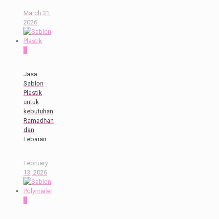
March 31,
2026
0
Jasa
Sablon
Plastik
untuk
kebutuhan
Ramadhan
dan
Lebaran
February
13, 2026
0