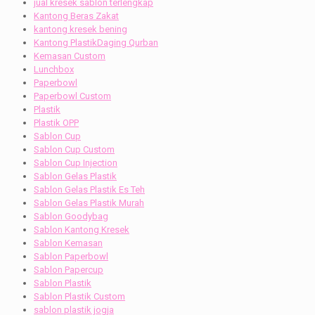
jual kresek sablon terlengkap
Kantong Beras Zakat
kantong kresek bening
Kantong PlastikDaging Qurban
Kemasan Custom
Lunchbox
Paperbowl
Paperbowl Custom
Plastik
Plastik OPP
Sablon Cup
Sablon Cup Custom
Sablon Cup Injection
Sablon Gelas Plastik
Sablon Gelas Plastik Es Teh
Sablon Gelas Plastik Murah
Sablon Goodybag
Sablon Kantong Kresek
Sablon Kemasan
Sablon Paperbowl
Sablon Papercup
Sablon Plastik
Sablon Plastik Custom
sablon plastik jogja