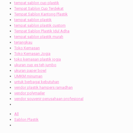
tempat sablon cup plastik
Tempat Sablon Cup Terdekat
Tempat Sablon Kantong Plastik
tempat sablon plastik
tempat sablon plastik custom
Tempat Sablon Plastik Idul Adha
tempat sablon plastik murah
terjangkau
Toko Kemasan
Toko Kemasan Jogja
toko kemasan plastik jogja
ukuran cup es teh jumbo
ukuran paper bowl
UMKM minuman
untuk berbagai kebutuhan
vendor plastik hampers ramadhan
vendor polymailer
vendor souvenir perusahaan profesional
All
Sablon Plastik