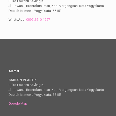
Ruko Lowanu Kavling K
Jl. Lowanu, Brontokusuman, Kec. Mergangsan, Kota Yogyakarta,
Daerah Istimewa Yogyakarta. 55153
WhatsApp:
0895-2510-1557
Alamat
SABLON PLASTIK
Ruko Lowanu Kavling K
Jl. Lowanu, Brontokusuman, Kec. Mergangsan, Kota Yogyakarta,
Daerah Istimewa Yogyakarta. 55153
Google Map