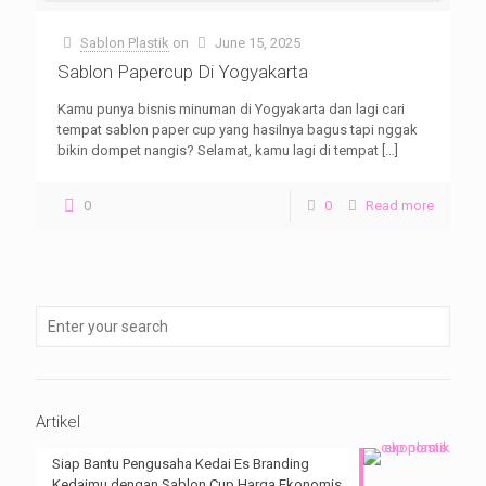
Sablon Plastik
on
June 15, 2025
Sablon Papercup Di Yogyakarta
Kamu punya bisnis minuman di Yogyakarta dan lagi cari
tempat sablon paper cup yang hasilnya bagus tapi nggak
bikin dompet nangis? Selamat, kamu lagi di tempat
[…]
0
0
Read more
Artikel
Siap Bantu Pengusaha Kedai Es Branding
Kedaimu dengan Sablon Cup Harga Ekonomis.