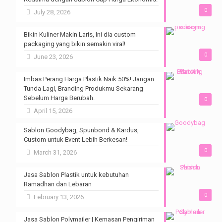
0
July 28, 2026
Bikin Kuliner Makin Laris, Ini dia custom
packaging yang bikin semakin viral!
0
June 23, 2026
Imbas Perang Harga Plastik Naik 50%! Jangan
Tunda Lagi, Branding Produkmu Sekarang
Sebelum Harga Berubah.
0
April 15, 2026
Sablon Goodybag, Spunbond & Kardus,
Custom untuk Event Lebih Berkesan!
0
March 31, 2026
Jasa Sablon Plastik untuk kebutuhan
Ramadhan dan Lebaran
0
February 13, 2026
Jasa Sablon Polymailer | Kemasan Pengiriman