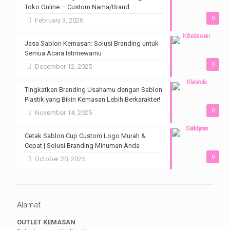
Toko Online – Custom Nama/Brand
0
February 3, 2026
Jasa Sablon Kemasan: Solusi Branding untuk
Semua Acara Istimewamu
0
December 12, 2025
Tingkatkan Branding Usahamu dengan Sablon
Plastik yang Bikin Kemasan Lebih Berkarakter!
0
November 14, 2025
Cetak Sablon Cup Custom Logo Murah &
Cepat | Solusi Branding Minuman Anda
0
October 20, 2025
Alamat
OUTLET KEMASAN