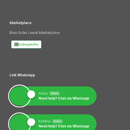
Marketplace
Bisa Order Lewat Marketplace
Link WhatsApp
Anisa
Online
Need help? Chat via Whatsapp
Kristina
Online
Need help? Chat via Whatsapp