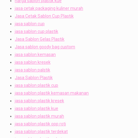
harga sablon plastik kue
jasa cetak packaging kuliner murah
Jasa Cetak Sablon Cup Plastik
jasa sablon cup
jasa sablon cup plastik
Jasa Sablon Gelas Plastik
Jasa sablon goody bag custom
jasa sablon kemasan
jasa sablon kresek
jasa sablon palstik
Jasa Sablon Plastik
jasa sablon plastik cup
jasa sablon plastik kemasan makanan
jasa sablon plastik kresek
jasa sablon plastik kue
jasa sablon plastik murah
jasa sablon plastik opp roti
jasa sablon plastik terdekat