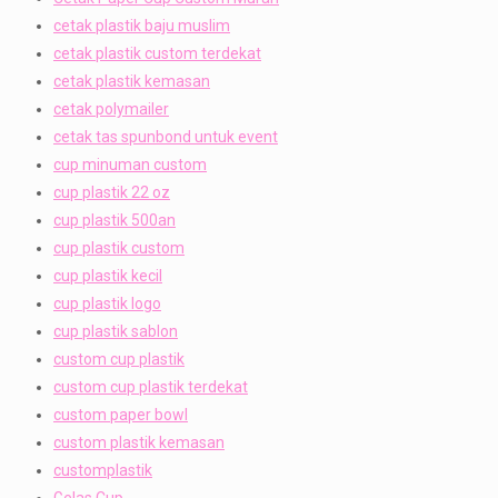
cetak plastik baju muslim
cetak plastik custom terdekat
cetak plastik kemasan
cetak polymailer
cetak tas spunbond untuk event
cup minuman custom
cup plastik 22 oz
cup plastik 500an
cup plastik custom
cup plastik kecil
cup plastik logo
cup plastik sablon
custom cup plastik
custom cup plastik terdekat
custom paper bowl
custom plastik kemasan
customplastik
Gelas Cup