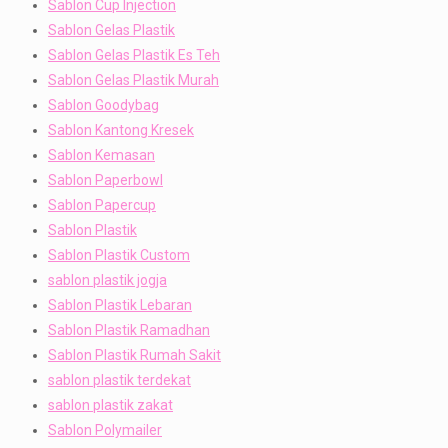
Sablon Cup Injection
Sablon Gelas Plastik
Sablon Gelas Plastik Es Teh
Sablon Gelas Plastik Murah
Sablon Goodybag
Sablon Kantong Kresek
Sablon Kemasan
Sablon Paperbowl
Sablon Papercup
Sablon Plastik
Sablon Plastik Custom
sablon plastik jogja
Sablon Plastik Lebaran
Sablon Plastik Ramadhan
Sablon Plastik Rumah Sakit
sablon plastik terdekat
sablon plastik zakat
Sablon Polymailer