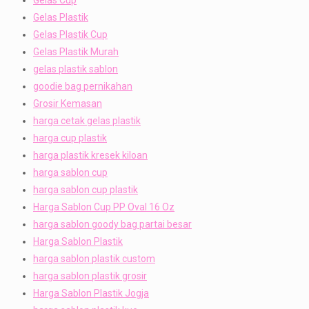
Gelas Plastik
Gelas Plastik Cup
Gelas Plastik Murah
gelas plastik sablon
goodie bag pernikahan
Grosir Kemasan
harga cetak gelas plastik
harga cup plastik
harga plastik kresek kiloan
harga sablon cup
harga sablon cup plastik
Harga Sablon Cup PP Oval 16 Oz
harga sablon goody bag partai besar
Harga Sablon Plastik
harga sablon plastik custom
harga sablon plastik grosir
Harga Sablon Plastik Jogja