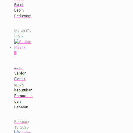
Event
Lebih
Berkesan!
March 31,
2026
0
Jasa
Sablon
Plastik
untuk
kebutuhan
Ramadhan
dan
Lebaran
February
13, 2026