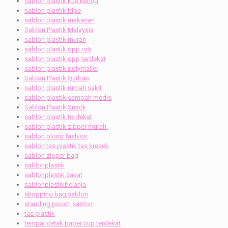
sablon plastik kue kering
sablon plastik ldpe
sablon plastik makanan
Sablon Plastik Malaysia
sablon plastik murah
sablon plastik opp roti
sablon plastik opp terdekat
sablon plastik polymailer
Sablon Plastik Qurban
sablon plastik rumah sakit
sablon plastik sampah medis
Sablon Plastik Snack
sablon plastik terdekat
sablon plastik zipper murah.
sablon plong fashion
sablon tas plastik tas kresek
sablon zipper bag
sablonplastik
sablonplastik zakat
sablonplastikbelanja
shopping bag sablon
standing pouch sablon
tas plastik
tempat cetak paper cup terdekat