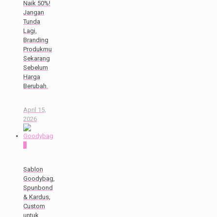
Naik 50%!
Jangan
Tunda
Lagi,
Branding
Produkmu
Sekarang
Sebelum
Harga
Berubah.
April 15,
2026
0
Sablon
Goodybag,
Spunbond
& Kardus,
Custom
untuk