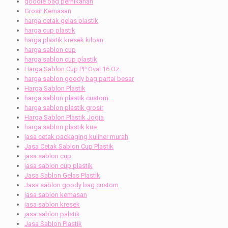
goodie bag pernikahan
Grosir Kemasan
harga cetak gelas plastik
harga cup plastik
harga plastik kresek kiloan
harga sablon cup
harga sablon cup plastik
Harga Sablon Cup PP Oval 16 Oz
harga sablon goody bag partai besar
Harga Sablon Plastik
harga sablon plastik custom
harga sablon plastik grosir
Harga Sablon Plastik Jogja
harga sablon plastik kue
jasa cetak packaging kuliner murah
Jasa Cetak Sablon Cup Plastik
jasa sablon cup
jasa sablon cup plastik
Jasa Sablon Gelas Plastik
Jasa sablon goody bag custom
jasa sablon kemasan
jasa sablon kresek
jasa sablon palstik
Jasa Sablon Plastik