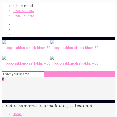
Sablon Plastik
089525101557
089623507755
0
vendor souvenir perusahaan profesional
Home