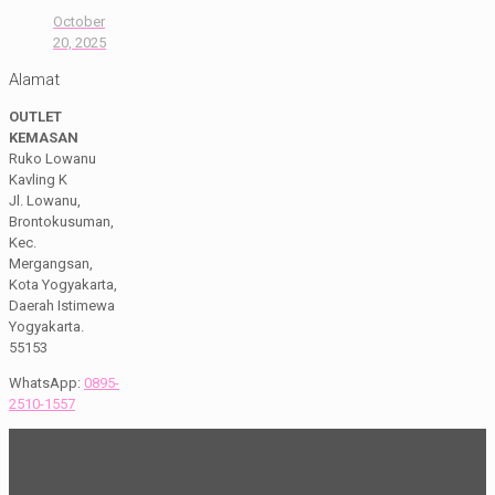
October
20, 2025
Alamat
OUTLET
KEMASAN
Ruko Lowanu
Kavling K
Jl. Lowanu,
Brontokusuman,
Kec.
Mergangsan,
Kota Yogyakarta,
Daerah Istimewa
Yogyakarta.
55153
WhatsApp:
0895-
2510-1557