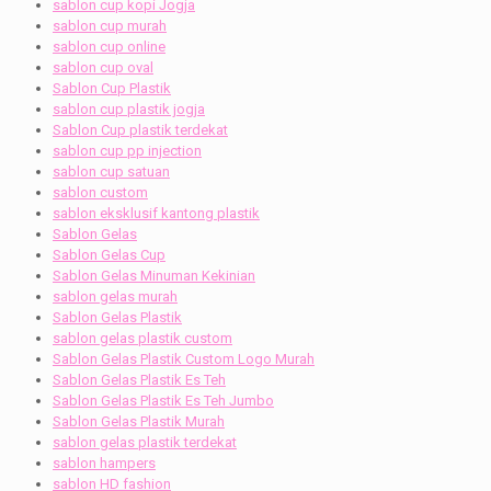
sablon cup kopi Jogja
sablon cup murah
sablon cup online
sablon cup oval
Sablon Cup Plastik
sablon cup plastik jogja
Sablon Cup plastik terdekat
sablon cup pp injection
sablon cup satuan
sablon custom
sablon eksklusif kantong plastik
Sablon Gelas
Sablon Gelas Cup
Sablon Gelas Minuman Kekinian
sablon gelas murah
Sablon Gelas Plastik
sablon gelas plastik custom
Sablon Gelas Plastik Custom Logo Murah
Sablon Gelas Plastik Es Teh
Sablon Gelas Plastik Es Teh Jumbo
Sablon Gelas Plastik Murah
sablon gelas plastik terdekat
sablon hampers
sablon HD fashion