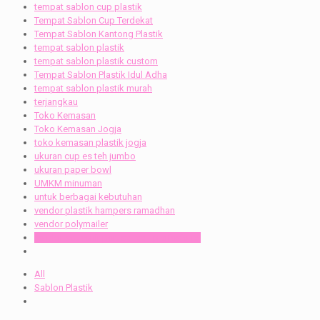
tempat sablon cup plastik
Tempat Sablon Cup Terdekat
Tempat Sablon Kantong Plastik
tempat sablon plastik
tempat sablon plastik custom
Tempat Sablon Plastik Idul Adha
tempat sablon plastik murah
terjangkau
Toko Kemasan
Toko Kemasan Jogja
toko kemasan plastik jogja
ukuran cup es teh jumbo
ukuran paper bowl
UMKM minuman
untuk berbagai kebutuhan
vendor plastik hampers ramadhan
vendor polymailer
vendor souvenir perusahaan profesional
All
Sablon Plastik