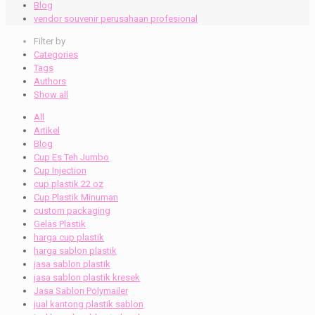
Blog
vendor souvenir perusahaan profesional
Filter by
Categories
Tags
Authors
Show all
All
Artikel
Blog
Cup Es Teh Jumbo
Cup Injection
cup plastik 22 oz
Cup Plastik Minuman
custom packaging
Gelas Plastik
harga cup plastik
harga sablon plastik
jasa sablon plastik
jasa sablon plastik kresek
Jasa Sablon Polymailer
jual kantong plastik sablon