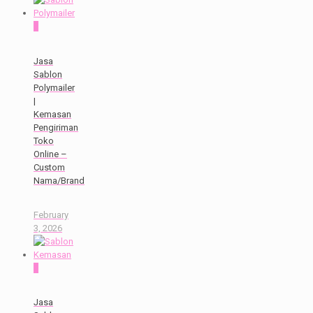
0
Jasa
Sablon
Polymailer
|
Kemasan
Pengiriman
Toko
Online –
Custom
Nama/Brand
February
3, 2026
0
Jasa