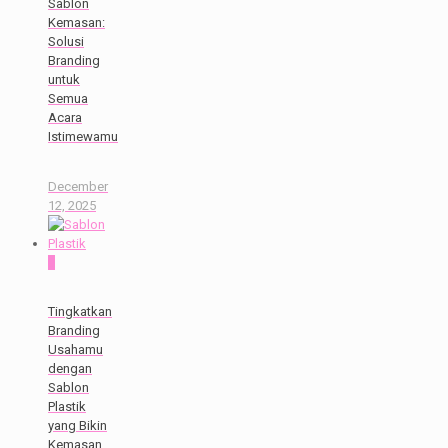
Sablon
Kemasan:
Solusi
Branding
untuk
Semua
Acara
Istimewamu
December
12, 2025
0
Tingkatkan
Branding
Usahamu
dengan
Sablon
Plastik
yang Bikin
Kemasan