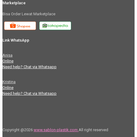
Marketplace
Bisa Order Lewat Marketplace
Link WhatsApp
Anisa
Online
Need help? Chat via Whatsapp
Kristina
Online
Need help? Chat via Whatsapp
Copyright @2026
www.sablon-plastik.com
All right reserved