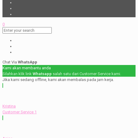
0
Chat Via
WhatsApp
Kami akan membantu anda
Silahkan klik link
Whatsapp
salah satu dari Customer Service kami.
Jika kami sedang offline, kami akan membalas pada jam kerja.
Kristina
Customer Service 1