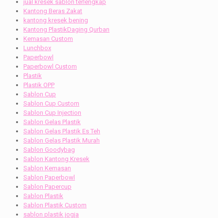
jual kresek sablon terlengkap
Kantong Beras Zakat
kantong kresek bening
Kantong PlastikDaging Qurban
Kemasan Custom
Lunchbox
Paperbowl
Paperbowl Custom
Plastik
Plastik OPP
Sablon Cup
Sablon Cup Custom
Sablon Cup Injection
Sablon Gelas Plastik
Sablon Gelas Plastik Es Teh
Sablon Gelas Plastik Murah
Sablon Goodybag
Sablon Kantong Kresek
Sablon Kemasan
Sablon Paperbowl
Sablon Papercup
Sablon Plastik
Sablon Plastik Custom
sablon plastik jogja