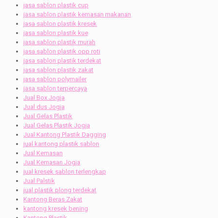
jasa sablon plastik cup
jasa sablon plastik kemasan makanan
jasa sablon plastik kresek
jasa sablon plastik kue
jasa sablon plastik murah
jasa sablon plastik opp roti
jasa sablon plastik terdekat
jasa sablon plastik zakat
jasa sablon polymailer
jasa sablon terpercaya
Jual Box Jogja
Jual dus Jogja
Jual Gelas Plastik
Jual Gelas Plastik Jogja
Jual Kantong Plastik Dagging
jual kantong plastik sablon
Jual Kemasan
Jual Kemasan Jogja
jual kresek sablon terlengkap
Jual Palstik
jual plastik plong terdekat
Kantong Beras Zakat
kantong kresek bening
Kantong Plastik