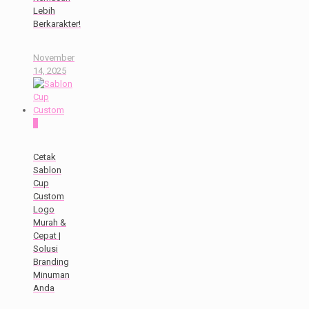
Lebih
Berkarakter!
November
14, 2025
0
Cetak
Sablon
Cup
Custom
Logo
Murah &
Cepat |
Solusi
Branding
Minuman
Anda