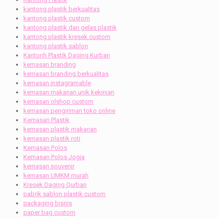
kantong plastik berkualitas
kantong plastik custom
kantong plastik dan gelas plastik
kantong plastik kresek custom
kantong plastik sablon
Kantonh Plastik Daging Kurban
kemasan branding
kemasan branding berkualitas
kemasan instagramable
kemasan makanan unik kekinian
kemasan olshop custom
kemasan pengiriman toko online
Kemasan Plastik
kemasan plastik makanan
kemasan plastik roti
Kemasan Polos
Kemasan Polos Jogja
kemasan souvenir
kemasan UMKM murah
Kresek Daging Qurban
pabrik sablon plastik custom
packaging bisnis
paper bag custom