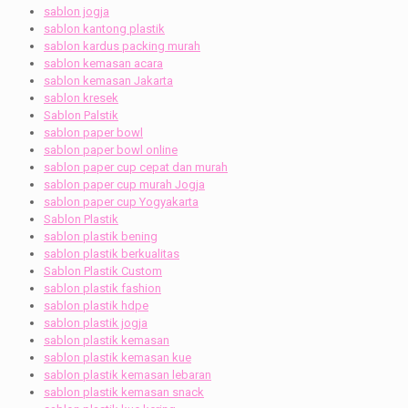
sablon jogja
sablon kantong plastik
sablon kardus packing murah
sablon kemasan acara
sablon kemasan Jakarta
sablon kresek
Sablon Palstik
sablon paper bowl
sablon paper bowl online
sablon paper cup cepat dan murah
sablon paper cup murah Jogja
sablon paper cup Yogyakarta
Sablon Plastik
sablon plastik bening
sablon plastik berkualitas
Sablon Plastik Custom
sablon plastik fashion
sablon plastik hdpe
sablon plastik jogja
sablon plastik kemasan
sablon plastik kemasan kue
sablon plastik kemasan lebaran
sablon plastik kemasan snack