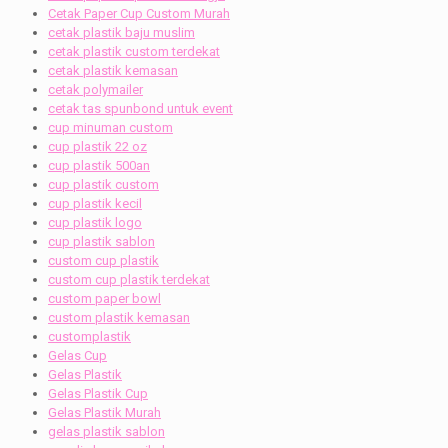
Cetak Paper Cup Custom Murah
cetak plastik baju muslim
cetak plastik custom terdekat
cetak plastik kemasan
cetak polymailer
cetak tas spunbond untuk event
cup minuman custom
cup plastik 22 oz
cup plastik 500an
cup plastik custom
cup plastik kecil
cup plastik logo
cup plastik sablon
custom cup plastik
custom cup plastik terdekat
custom paper bowl
custom plastik kemasan
customplastik
Gelas Cup
Gelas Plastik
Gelas Plastik Cup
Gelas Plastik Murah
gelas plastik sablon