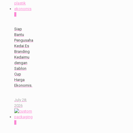
0
Siap
Bantu
Pengusaha
Kedai Es
Branding
Kedaimu
dengan
Sablon
Cup
Harga
Ekonomis.
July 28,
2026
0