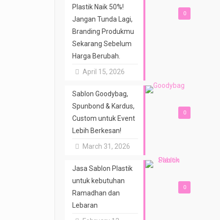
Plastik Naik 50%!
0
Jangan Tunda Lagi,
Branding Produkmu
Sekarang Sebelum
Harga Berubah.
April 15, 2026
Sablon Goodybag,
Spunbond & Kardus,
0
Custom untuk Event
Lebih Berkesan!
March 31, 2026
Jasa Sablon Plastik
untuk kebutuhan
0
Ramadhan dan
Lebaran