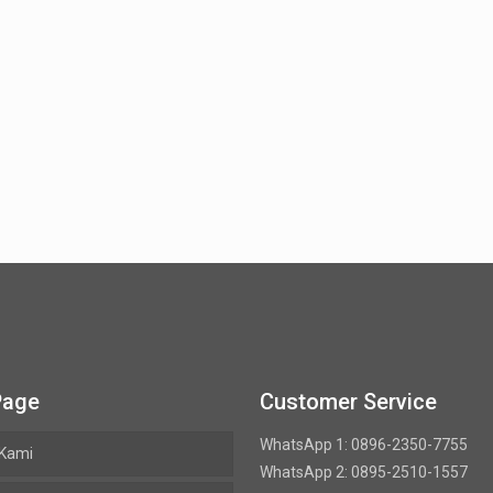
Page
Customer Service
WhatsApp 1: 0896-2350-7755
 Kami
WhatsApp 2: 0895-2510-1557