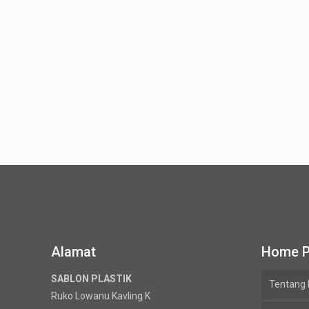
Alamat
Home 
SABLON PLASTIK
Tentang
Ruko Lowanu Kavling K