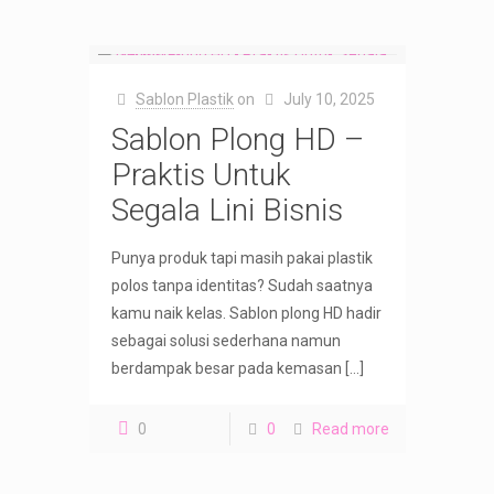
Sablon Plastik
on
July 10, 2025
Sablon Plong HD –
Praktis Untuk
Segala Lini Bisnis
Punya produk tapi masih pakai plastik
polos tanpa identitas? Sudah saatnya
kamu naik kelas. Sablon plong HD hadir
sebagai solusi sederhana namun
berdampak besar pada kemasan
[…]
0
0
Read more