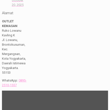
October
20, 2025
Alamat
OUTLET
KEMASAN
Ruko Lowanu
Kavling K
Jl. Lowanu,
Brontokusuman,
Kec.
Mergangsan,
Kota Yogyakarta,
Daerah Istimewa
Yogyakarta.
55153
WhatsApp:
0895-
2510-1557