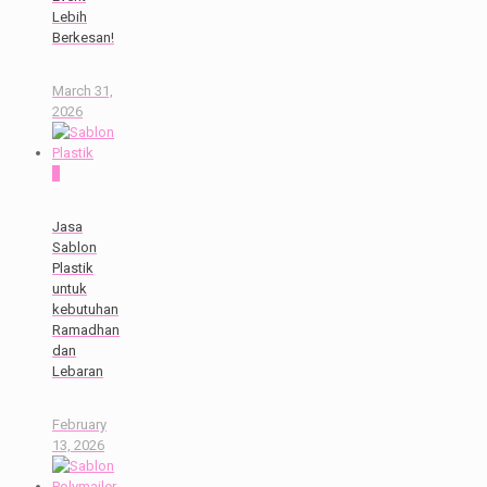
Lebih
Berkesan!
March 31,
2026
0
Jasa
Sablon
Plastik
untuk
kebutuhan
Ramadhan
dan
Lebaran
February
13, 2026