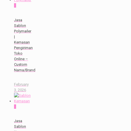
0
Jasa
Sablon
Polymailer
|
Kemasan
Pengiriman
Toko
Online –
Custom
Nama/Brand
February
3, 2026
0
Jasa
Sablon