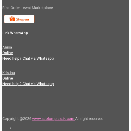
Bisa Order Lewat Marketplace
Link WhatsApp
Anisa
Online
Need help? Chat via Whatsapp
Kristina
Online
Need help? Chat via Whatsapp
Copyright @2026
www.sablon-plastik.com
All right reserved