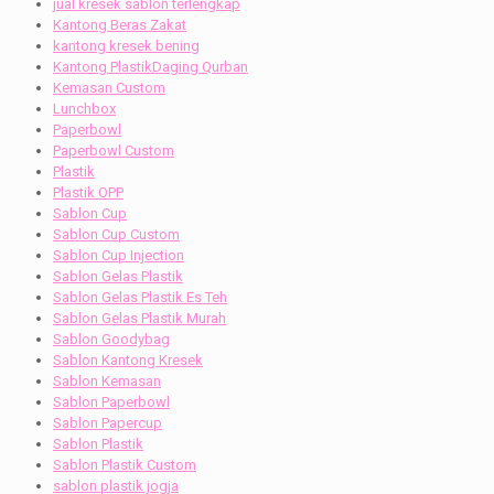
jual kresek sablon terlengkap
Kantong Beras Zakat
kantong kresek bening
Kantong PlastikDaging Qurban
Kemasan Custom
Lunchbox
Paperbowl
Paperbowl Custom
Plastik
Plastik OPP
Sablon Cup
Sablon Cup Custom
Sablon Cup Injection
Sablon Gelas Plastik
Sablon Gelas Plastik Es Teh
Sablon Gelas Plastik Murah
Sablon Goodybag
Sablon Kantong Kresek
Sablon Kemasan
Sablon Paperbowl
Sablon Papercup
Sablon Plastik
Sablon Plastik Custom
sablon plastik jogja