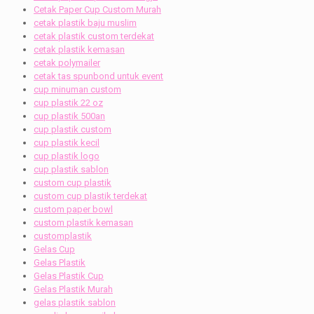
Cetak Paper Cup Custom Murah
cetak plastik baju muslim
cetak plastik custom terdekat
cetak plastik kemasan
cetak polymailer
cetak tas spunbond untuk event
cup minuman custom
cup plastik 22 oz
cup plastik 500an
cup plastik custom
cup plastik kecil
cup plastik logo
cup plastik sablon
custom cup plastik
custom cup plastik terdekat
custom paper bowl
custom plastik kemasan
customplastik
Gelas Cup
Gelas Plastik
Gelas Plastik Cup
Gelas Plastik Murah
gelas plastik sablon