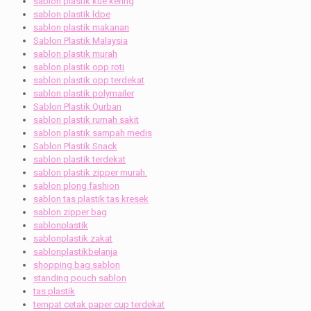
sablon plastik kue kering
sablon plastik ldpe
sablon plastik makanan
Sablon Plastik Malaysia
sablon plastik murah
sablon plastik opp roti
sablon plastik opp terdekat
sablon plastik polymailer
Sablon Plastik Qurban
sablon plastik rumah sakit
sablon plastik sampah medis
Sablon Plastik Snack
sablon plastik terdekat
sablon plastik zipper murah.
sablon plong fashion
sablon tas plastik tas kresek
sablon zipper bag
sablonplastik
sablonplastik zakat
sablonplastikbelanja
shopping bag sablon
standing pouch sablon
tas plastik
tempat cetak paper cup terdekat