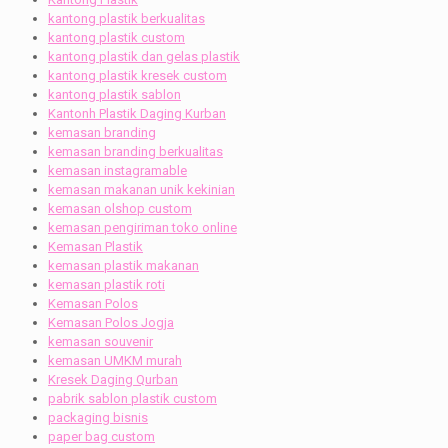
kantong plastik berkualitas
kantong plastik custom
kantong plastik dan gelas plastik
kantong plastik kresek custom
kantong plastik sablon
Kantonh Plastik Daging Kurban
kemasan branding
kemasan branding berkualitas
kemasan instagramable
kemasan makanan unik kekinian
kemasan olshop custom
kemasan pengiriman toko online
Kemasan Plastik
kemasan plastik makanan
kemasan plastik roti
Kemasan Polos
Kemasan Polos Jogja
kemasan souvenir
kemasan UMKM murah
Kresek Daging Qurban
pabrik sablon plastik custom
packaging bisnis
paper bag custom