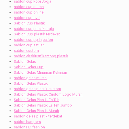
sablon cup kopi Jogja
sablon cup murah
sablon cup online
sablon cup oval
Sablon Cup Plastik
sablon cup plastik jogja
Sablon Cup plastik terdekat
sablon cup pp injection
sablon cup satuan
sablon custom
sablon eksklusif kantong plastik
Sablon Gelas
Sablon Gelas Cup
Sablon Gelas Minuman Kekinian
sablon gelas murah
Sablon Gelas Plastik
sablon gelas plastik custom
Sablon Gelas Plastik Custom Logo Murah
Sablon Gelas Plastik Es Teh
Sablon Gelas Plastik Es Teh Jumbo
Sablon Gelas Plastik Murah
sablon gelas plastik terdekat
sablon hampers
sablon HD fashion