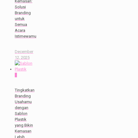
Kemasan:
Solusi
Branding
untuk
Semua
Acara
Istimewamu
December
12, 2025
0
Tingkatkan
Branding
Usahamu
dengan
Sablon
Plastik
yang Bikin
Kemasan
Lebih