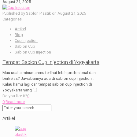
August 21, 2025
Published by
Sablon Plastik
on
August 21, 2025
Categories
Artikel
Blog
Cup Injection
Sablon Cup
Sablon Cup Injection
Tempat Sablon Cup Injection di Yogyakarta
Mau usaha minumanmu terlihat lebih profesional dan
berkelas? Jawabannya ada di sablon cup injection .
Kalau kamu lagi cari tempat sablon cup injection di
Yogyakarta yang
[…]
Do you like it?
0
0
Read more
Artikel