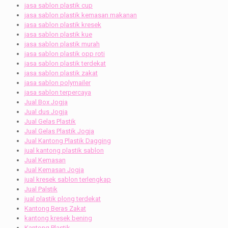
jasa sablon plastik cup
jasa sablon plastik kemasan makanan
jasa sablon plastik kresek
jasa sablon plastik kue
jasa sablon plastik murah
jasa sablon plastik opp roti
jasa sablon plastik terdekat
jasa sablon plastik zakat
jasa sablon polymailer
jasa sablon terpercaya
Jual Box Jogja
Jual dus Jogja
Jual Gelas Plastik
Jual Gelas Plastik Jogja
Jual Kantong Plastik Dagging
jual kantong plastik sablon
Jual Kemasan
Jual Kemasan Jogja
jual kresek sablon terlengkap
Jual Palstik
jual plastik plong terdekat
Kantong Beras Zakat
kantong kresek bening
Kantong Plastik