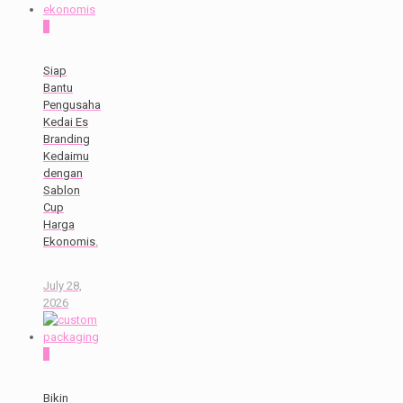
0
Siap
Bantu
Pengusaha
Kedai Es
Branding
Kedaimu
dengan
Sablon
Cup
Harga
Ekonomis.
July 28,
2026
0
Bikin