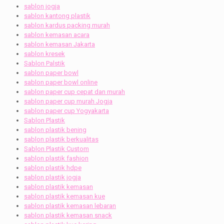
sablon jogja
sablon kantong plastik
sablon kardus packing murah
sablon kemasan acara
sablon kemasan Jakarta
sablon kresek
Sablon Palstik
sablon paper bowl
sablon paper bowl online
sablon paper cup cepat dan murah
sablon paper cup murah Jogja
sablon paper cup Yogyakarta
Sablon Plastik
sablon plastik bening
sablon plastik berkualitas
Sablon Plastik Custom
sablon plastik fashion
sablon plastik hdpe
sablon plastik jogja
sablon plastik kemasan
sablon plastik kemasan kue
sablon plastik kemasan lebaran
sablon plastik kemasan snack