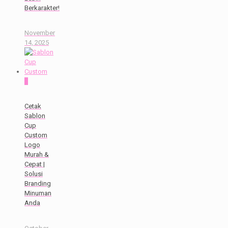
Berkarakter!
November
14, 2025
0
Cetak
Sablon
Cup
Custom
Logo
Murah &
Cepat |
Solusi
Branding
Minuman
Anda