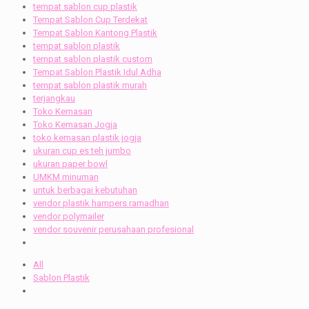
tempat sablon cup plastik
Tempat Sablon Cup Terdekat
Tempat Sablon Kantong Plastik
tempat sablon plastik
tempat sablon plastik custom
Tempat Sablon Plastik Idul Adha
tempat sablon plastik murah
terjangkau
Toko Kemasan
Toko Kemasan Jogja
toko kemasan plastik jogja
ukuran cup es teh jumbo
ukuran paper bowl
UMKM minuman
untuk berbagai kebutuhan
vendor plastik hampers ramadhan
vendor polymailer
vendor souvenir perusahaan profesional
All
Sablon Plastik