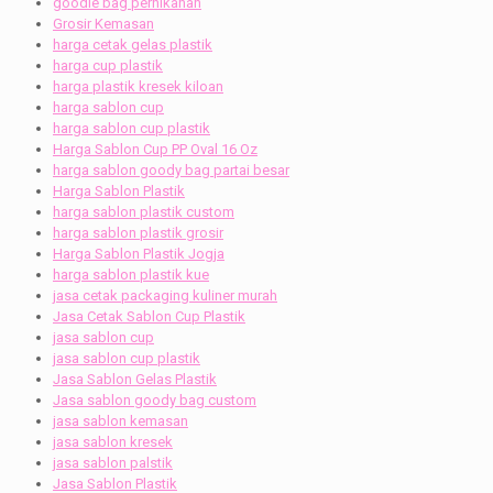
goodie bag pernikahan
Grosir Kemasan
harga cetak gelas plastik
harga cup plastik
harga plastik kresek kiloan
harga sablon cup
harga sablon cup plastik
Harga Sablon Cup PP Oval 16 Oz
harga sablon goody bag partai besar
Harga Sablon Plastik
harga sablon plastik custom
harga sablon plastik grosir
Harga Sablon Plastik Jogja
harga sablon plastik kue
jasa cetak packaging kuliner murah
Jasa Cetak Sablon Cup Plastik
jasa sablon cup
jasa sablon cup plastik
Jasa Sablon Gelas Plastik
Jasa sablon goody bag custom
jasa sablon kemasan
jasa sablon kresek
jasa sablon palstik
Jasa Sablon Plastik