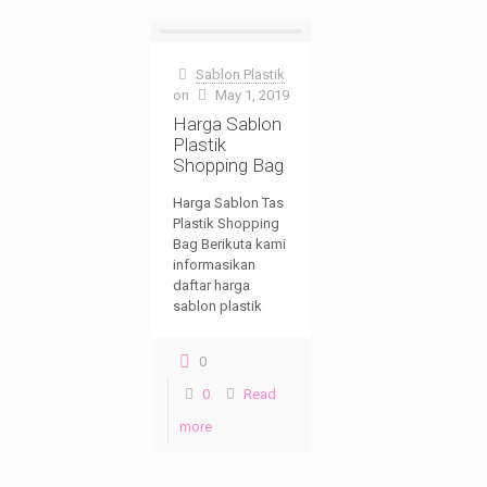
Sablon Plastik
on
May 1, 2019
Harga Sablon
Plastik
Shopping Bag
Harga Sablon Tas
Plastik Shopping
Bag Berikuta kami
informasikan
daftar harga
sablon plastik
0
0
Read
more