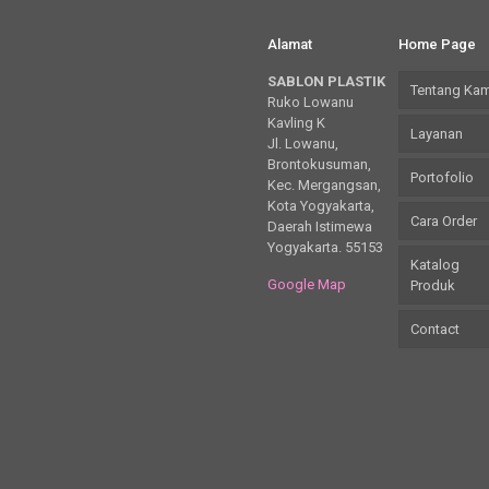
Alamat
Home Page
SABLON PLASTIK
Tentang Kam
Ruko Lowanu
Kavling K
Layanan
Jl. Lowanu,
Brontokusuman,
Portofolio
Kec. Mergangsan,
Kota Yogyakarta,
Cara Order
Daerah Istimewa
Yogyakarta. 55153
Katalog
Google Map
Produk
Contact