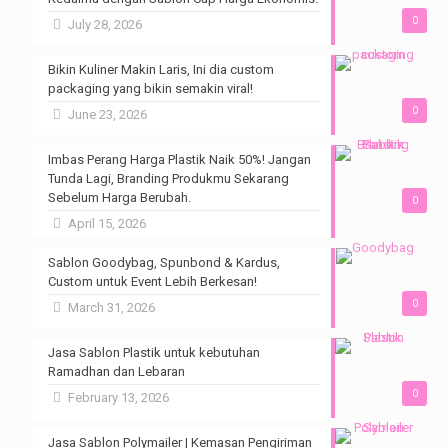
0
July 28, 2026
Bikin Kuliner Makin Laris, Ini dia custom
packaging yang bikin semakin viral!
0
June 23, 2026
Imbas Perang Harga Plastik Naik 50%! Jangan
Tunda Lagi, Branding Produkmu Sekarang
Sebelum Harga Berubah.
0
April 15, 2026
Sablon Goodybag, Spunbond & Kardus,
Custom untuk Event Lebih Berkesan!
0
March 31, 2026
Jasa Sablon Plastik untuk kebutuhan
Ramadhan dan Lebaran
0
February 13, 2026
Jasa Sablon Polymailer | Kemasan Pengiriman