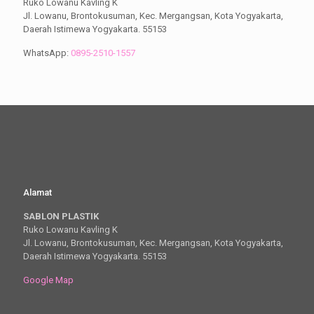
Ruko Lowanu Kavling K
Jl. Lowanu, Brontokusuman, Kec. Mergangsan, Kota Yogyakarta,
Daerah Istimewa Yogyakarta. 55153
WhatsApp:
0895-2510-1557
Alamat
SABLON PLASTIK
Ruko Lowanu Kavling K
Jl. Lowanu, Brontokusuman, Kec. Mergangsan, Kota Yogyakarta,
Daerah Istimewa Yogyakarta. 55153
Google Map