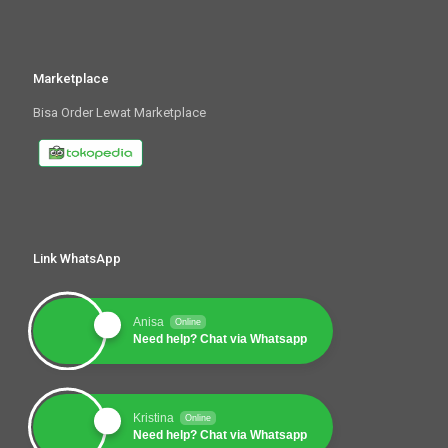
Marketplace
Bisa Order Lewat Marketplace
Link WhatsApp
Anisa
Online
Need help? Chat via Whatsapp
Kristina
Online
Need help? Chat via Whatsapp