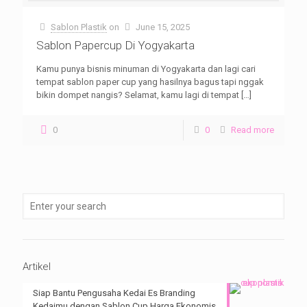
Sablon Plastik
on
June 15, 2025
Sablon Papercup Di Yogyakarta
Kamu punya bisnis minuman di Yogyakarta dan lagi cari
tempat sablon paper cup yang hasilnya bagus tapi nggak
bikin dompet nangis? Selamat, kamu lagi di tempat
[…]
0
0
Read more
Artikel
Siap Bantu Pengusaha Kedai Es Branding
Kedaimu dengan Sablon Cup Harga Ekonomis.