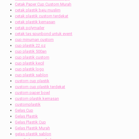
Cetak Paper Cup Custom Murah
cetak plastik baju muslim
cetak plastik custom terdekat
cetak plastik kemasan
cetak polymailer
cetak tas spunbond untuk event
cup minuman custom
cup plastik 22 oz
cup plastik 500an
cup plastik custom
cup plastik kecil
cup plastik logo
cup plastik sablon
custom cup plastik
custom cup plastik terdekat
custom paper bowl
custom plastik kemasan
customplastik
Gelas Cup
Gelas Plastik
Gelas Plastik Cup
Gelas Plastik Murah
gelas plastik sablon