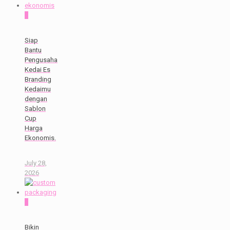
0
Siap
Bantu
Pengusaha
Kedai Es
Branding
Kedaimu
dengan
Sablon
Cup
Harga
Ekonomis.
July 28,
2026
0
Bikin