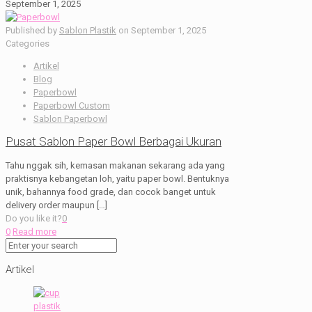
September 1, 2025
Published by
Sablon Plastik
on
September 1, 2025
Categories
Artikel
Blog
Paperbowl
Paperbowl Custom
Sablon Paperbowl
Pusat Sablon Paper Bowl Berbagai Ukuran
Tahu nggak sih, kemasan makanan sekarang ada yang
praktisnya kebangetan loh, yaitu paper bowl. Bentuknya
unik, bahannya food grade, dan cocok banget untuk
delivery order maupun
[…]
Do you like it?
0
0
Read more
Artikel