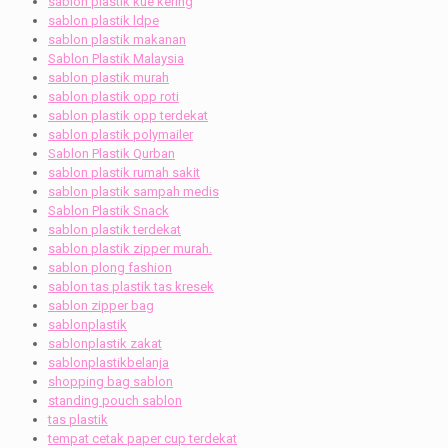
sablon plastik kue kering
sablon plastik ldpe
sablon plastik makanan
Sablon Plastik Malaysia
sablon plastik murah
sablon plastik opp roti
sablon plastik opp terdekat
sablon plastik polymailer
Sablon Plastik Qurban
sablon plastik rumah sakit
sablon plastik sampah medis
Sablon Plastik Snack
sablon plastik terdekat
sablon plastik zipper murah.
sablon plong fashion
sablon tas plastik tas kresek
sablon zipper bag
sablonplastik
sablonplastik zakat
sablonplastikbelanja
shopping bag sablon
standing pouch sablon
tas plastik
tempat cetak paper cup terdekat