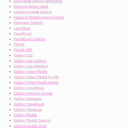
jual kresek sablon terlengkap
Kantong Beras Zakat
kantong kresek bening
Kantong PlastikDaging Qurban
Kemasan Custom
Lunchbox
Paperbowl
Paperbowl Custom
Plastik
Plastik OPP
Sablon Cup
Sablon Cup Custom
Sablon Cup Injection
Sablon Gelas Plastik
Sablon Gelas Plastik Es Teh
Sablon Gelas Plastik Murah
Sablon Goodybag
Sablon Kantong Kresek
Sablon Kemasan
Sablon Paperbowl
Sablon Papercup
Sablon Plastik
Sablon Plastik Custom
sablon plastik jogja