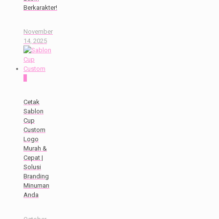
Berkarakter!
November
14, 2025
0
Cetak
Sablon
Cup
Custom
Logo
Murah &
Cepat |
Solusi
Branding
Minuman
Anda