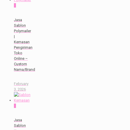
0
Jasa
Sablon
Polymailer
|
Kemasan
Pengiriman
Toko
Online –
Custom
Nama/Brand
February
3, 2026
0
Jasa
Sablon