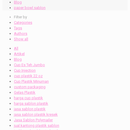
Blog
paper bowl sablon
Filter by
Categories
Tags
Authors
Show all
All
Artikel
Blog
Cup Es Teh Jumbo
Cup Injection
cup plastik 22 oz
Cup Plastik Minuman
custom packaging
Gelas Plastik
harga cup plastik
harga sablon plastik
jasa sablon plastik
jasa sablon plastik kresek
Jasa Sablon Polymailer
jual kantong plastik sablon