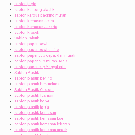
sablon jogja
sablon kantong plastik
sablon kardus packing murah
sablon kemasan acara
sablon kemasan Jakarta
sablon kresek
Sablon Palstik
sablon paper bowl
sablon paper bowl online
sablon paper cup cepat dan murah
sablon paper cup murah Jogja
sablon paper cup Yogyakarta
Sablon Plastik
sablon plastik bening
sablon plastik berkualitas
Sablon Plastik Custom
sablon plastik fashion
sablon plastik hdpe
sablon plastik jogja
sablon plastik kemasan
sablon plastik kemasan kue
sablon plastik kemasan lebaran
sablon plastik kemasan snack