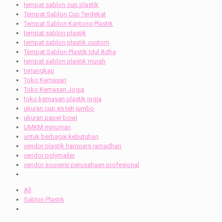
tempat sablon cup plastik
Tempat Sablon Cup Terdekat
Tempat Sablon Kantong Plastik
tempat sablon plastik
tempat sablon plastik custom
Tempat Sablon Plastik Idul Adha
tempat sablon plastik murah
terjangkau
Toko Kemasan
Toko Kemasan Jogja
toko kemasan plastik jogja
ukuran cup es teh jumbo
ukuran paper bowl
UMKM minuman
untuk berbagai kebutuhan
vendor plastik hampers ramadhan
vendor polymailer
vendor souvenir perusahaan profesional
All
Sablon Plastik