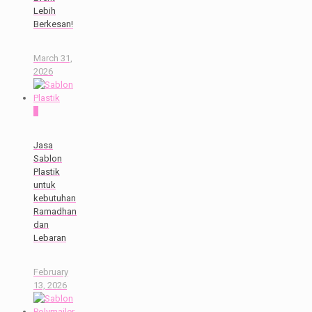
Lebih
Berkesan!
March 31,
2026
0
Jasa
Sablon
Plastik
untuk
kebutuhan
Ramadhan
dan
Lebaran
February
13, 2026