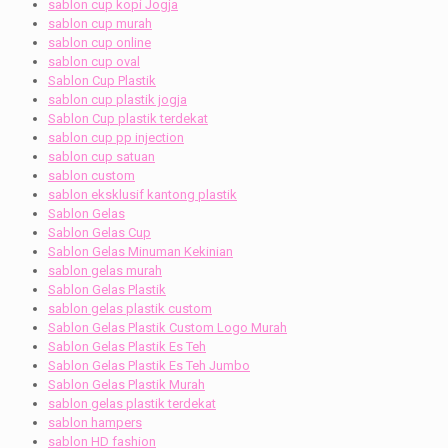
sablon cup kopi Jogja
sablon cup murah
sablon cup online
sablon cup oval
Sablon Cup Plastik
sablon cup plastik jogja
Sablon Cup plastik terdekat
sablon cup pp injection
sablon cup satuan
sablon custom
sablon eksklusif kantong plastik
Sablon Gelas
Sablon Gelas Cup
Sablon Gelas Minuman Kekinian
sablon gelas murah
Sablon Gelas Plastik
sablon gelas plastik custom
Sablon Gelas Plastik Custom Logo Murah
Sablon Gelas Plastik Es Teh
Sablon Gelas Plastik Es Teh Jumbo
Sablon Gelas Plastik Murah
sablon gelas plastik terdekat
sablon hampers
sablon HD fashion