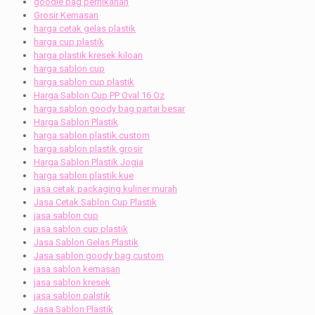
goodie bag pernikahan
Grosir Kemasan
harga cetak gelas plastik
harga cup plastik
harga plastik kresek kiloan
harga sablon cup
harga sablon cup plastik
Harga Sablon Cup PP Oval 16 Oz
harga sablon goody bag partai besar
Harga Sablon Plastik
harga sablon plastik custom
harga sablon plastik grosir
Harga Sablon Plastik Jogja
harga sablon plastik kue
jasa cetak packaging kuliner murah
Jasa Cetak Sablon Cup Plastik
jasa sablon cup
jasa sablon cup plastik
Jasa Sablon Gelas Plastik
Jasa sablon goody bag custom
jasa sablon kemasan
jasa sablon kresek
jasa sablon palstik
Jasa Sablon Plastik