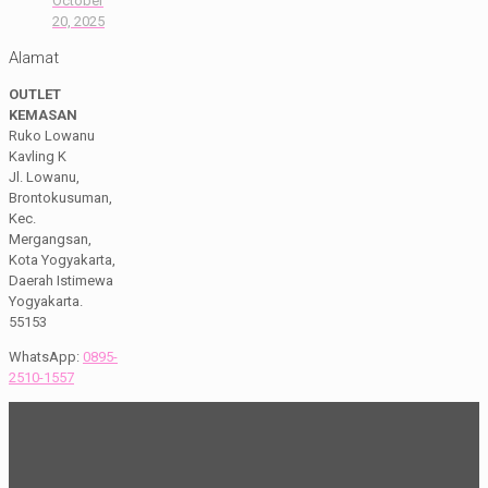
October
20, 2025
Alamat
OUTLET
KEMASAN
Ruko Lowanu
Kavling K
Jl. Lowanu,
Brontokusuman,
Kec.
Mergangsan,
Kota Yogyakarta,
Daerah Istimewa
Yogyakarta.
55153
WhatsApp:
0895-
2510-1557