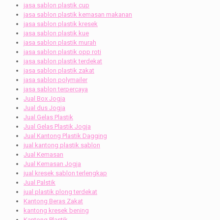
jasa sablon plastik cup
jasa sablon plastik kemasan makanan
jasa sablon plastik kresek
jasa sablon plastik kue
jasa sablon plastik murah
jasa sablon plastik opp roti
jasa sablon plastik terdekat
jasa sablon plastik zakat
jasa sablon polymailer
jasa sablon terpercaya
Jual Box Jogja
Jual dus Jogja
Jual Gelas Plastik
Jual Gelas Plastik Jogja
Jual Kantong Plastik Dagging
jual kantong plastik sablon
Jual Kemasan
Jual Kemasan Jogja
jual kresek sablon terlengkap
Jual Palstik
jual plastik plong terdekat
Kantong Beras Zakat
kantong kresek bening
Kantong Plastik