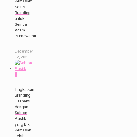
Kemasan:
Solusi
Branding
untuk
Semua
Acara
Istimewamu
December
12, 2025
0
Tingkatkan
Branding
Usahamu
dengan
Sablon
Plastik
yang Bikin
Kemasan
Lebih