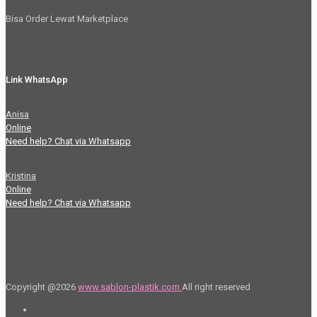
Bisa Order Lewat Marketplace
Link WhatsApp
Anisa
Online
Need help? Chat via Whatsapp
Kristina
Online
Need help? Chat via Whatsapp
Copyright @2026
www.sablon-plastik.com
All right reserved