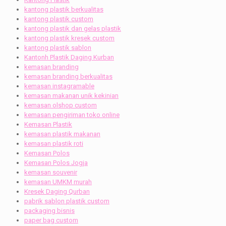
kantong plastik berkualitas
kantong plastik custom
kantong plastik dan gelas plastik
kantong plastik kresek custom
kantong plastik sablon
Kantonh Plastik Daging Kurban
kemasan branding
kemasan branding berkualitas
kemasan instagramable
kemasan makanan unik kekinian
kemasan olshop custom
kemasan pengiriman toko online
Kemasan Plastik
kemasan plastik makanan
kemasan plastik roti
Kemasan Polos
Kemasan Polos Jogja
kemasan souvenir
kemasan UMKM murah
Kresek Daging Qurban
pabrik sablon plastik custom
packaging bisnis
paper bag custom