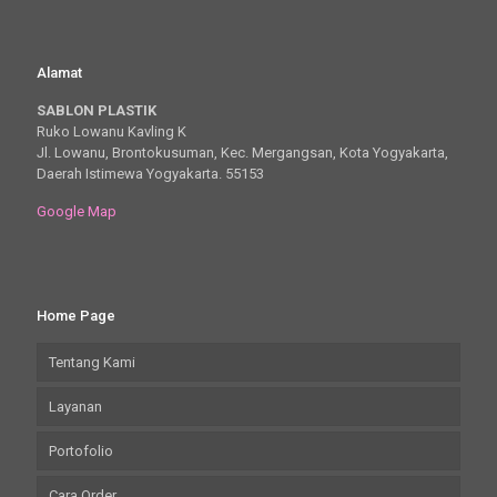
Alamat
SABLON PLASTIK
Ruko Lowanu Kavling K
Jl. Lowanu, Brontokusuman, Kec. Mergangsan, Kota Yogyakarta,
Daerah Istimewa Yogyakarta. 55153
Google Map
Home Page
Tentang Kami
Layanan
Portofolio
Cara Order