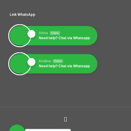
Link WhatsApp
Anisa
Online
Need help? Chat via Whatsapp
Kristina
Online
Need help? Chat via Whatsapp