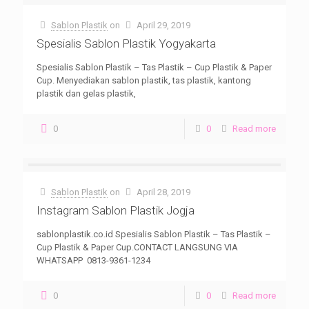
Sablon Plastik
on
April 29, 2019
Spesialis Sablon Plastik Yogyakarta
Spesialis Sablon Plastik – Tas Plastik – Cup Plastik & Paper
Cup. Menyediakan sablon plastik, tas plastik, kantong
plastik dan gelas plastik,
0
0
Read more
Sablon Plastik
on
April 28, 2019
Instagram Sablon Plastik Jogja
sablonplastik.co.id Spesialis Sablon Plastik – Tas Plastik –
Cup Plastik & Paper Cup.CONTACT LANGSUNG VIA
WHATSAPP 0813-9361-1234
0
0
Read more