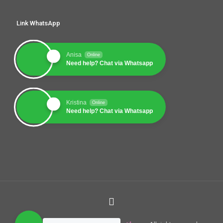
Link WhatsApp
Anisa
Online
Need help? Chat via Whatsapp
Kristina
Online
Need help? Chat via Whatsapp