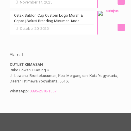
0
November 14, 2025
Cetak Sablon Cup Custom Logo Murah &
Cepat | Solusi Branding Minuman Anda
0
October 20, 2025
Alamat
OUTLET KEMASAN
Ruko Lowanu Kavling K
Jl. Lowanu, Brontokusuman, Kec. Mergangsan, Kota Yogyakarta,
Daerah Istimewa Yogyakarta. 55153
WhatsApp:
0895-2510-1557