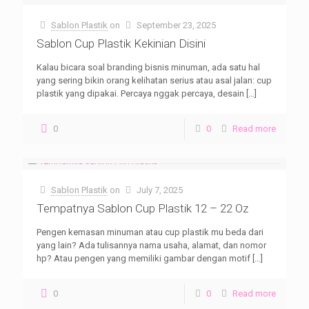
Sablon Plastik
on
September 23, 2025
Sablon Cup Plastik Kekinian Disini
Kalau bicara soal branding bisnis minuman, ada satu hal
yang sering bikin orang kelihatan serius atau asal jalan: cup
plastik yang dipakai. Percaya nggak percaya, desain
[…]
0
0
Read more
Sablon Plastik
on
July 7, 2025
Tempatnya Sablon Cup Plastik 12 – 22 Oz
Pengen kemasan minuman atau cup plastik mu beda dari
yang lain? Ada tulisannya nama usaha, alamat, dan nomor
hp? Atau pengen yang memiliki gambar dengan motif
[…]
0
0
Read more