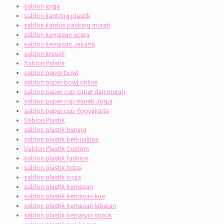
sablon jogja
sablon kantong plastik
sablon kardus packing murah
sablon kemasan acara
sablon kemasan Jakarta
sablon kresek
Sablon Palstik
sablon paper bowl
sablon paper bowl online
sablon paper cup cepat dan murah
sablon paper cup murah Jogja
sablon paper cup Yogyakarta
Sablon Plastik
sablon plastik bening
sablon plastik berkualitas
Sablon Plastik Custom
sablon plastik fashion
sablon plastik hdpe
sablon plastik jogja
sablon plastik kemasan
sablon plastik kemasan kue
sablon plastik kemasan lebaran
sablon plastik kemasan snack