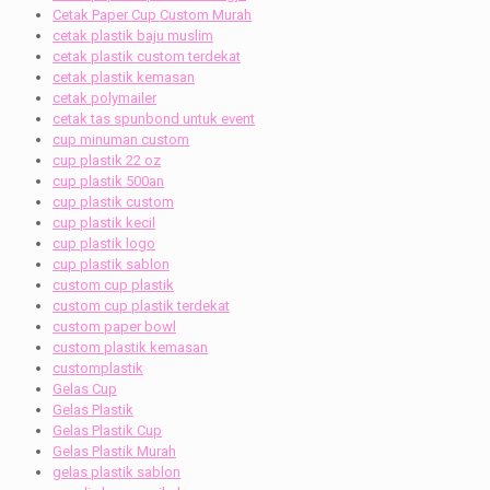
Cetak Paper Cup Custom Murah
cetak plastik baju muslim
cetak plastik custom terdekat
cetak plastik kemasan
cetak polymailer
cetak tas spunbond untuk event
cup minuman custom
cup plastik 22 oz
cup plastik 500an
cup plastik custom
cup plastik kecil
cup plastik logo
cup plastik sablon
custom cup plastik
custom cup plastik terdekat
custom paper bowl
custom plastik kemasan
customplastik
Gelas Cup
Gelas Plastik
Gelas Plastik Cup
Gelas Plastik Murah
gelas plastik sablon