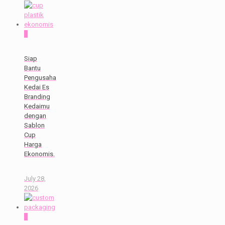
0
Siap
Bantu
Pengusaha
Kedai Es
Branding
Kedaimu
dengan
Sablon
Cup
Harga
Ekonomis.
July 28,
2026
0