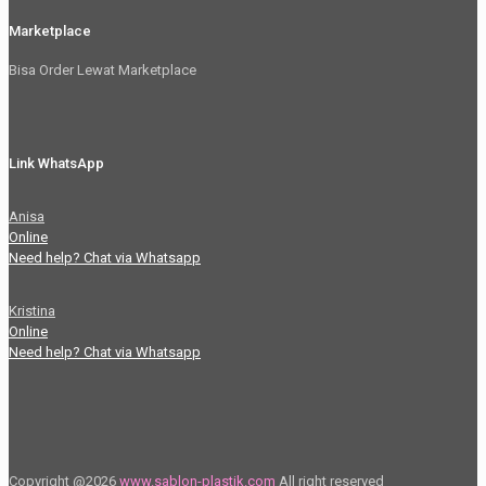
Marketplace
Bisa Order Lewat Marketplace
Link WhatsApp
Anisa
Online
Need help? Chat via Whatsapp
Kristina
Online
Need help? Chat via Whatsapp
Copyright @2026
www.sablon-plastik.com
All right reserved