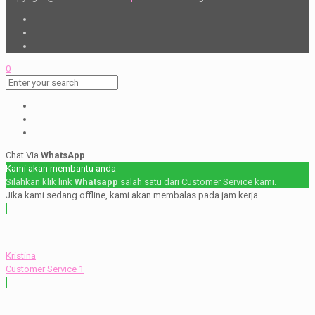
0
Chat Via
WhatsApp
Kami akan membantu anda
Silahkan klik link
Whatsapp
salah satu dari Customer Service kami.
Jika kami sedang offline, kami akan membalas pada jam kerja.
Kristina
Customer Service 1