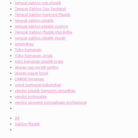
tempat sablon cup plastik
Tempat Sablon Cup Terdekat
Tempat Sablon Kantong Plastik
tempat sablon plastik
tempat sablon plastik custom
Tempat Sablon Plastik Idul Adha
tempat sablon plastik murah
terjangkau
Toko Kemasan
Toko Kemasan Jogja
toko kemasan plastik jogja
ukuran cup es teh jumbo
ukuran paper bowl
UMKM minuman
untuk berbagai kebutuhan
vendor plastik hampers ramadhan
vendor polymailer
vendor souvenir perusahaan profesional
All
Sablon Plastik