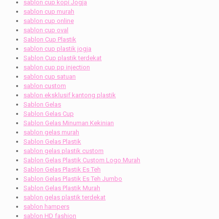
sablon cup kopi Jogja
sablon cup murah
sablon cup online
sablon cup oval
Sablon Cup Plastik
sablon cup plastik jogja
Sablon Cup plastik terdekat
sablon cup pp injection
sablon cup satuan
sablon custom
sablon eksklusif kantong plastik
Sablon Gelas
Sablon Gelas Cup
Sablon Gelas Minuman Kekinian
sablon gelas murah
Sablon Gelas Plastik
sablon gelas plastik custom
Sablon Gelas Plastik Custom Logo Murah
Sablon Gelas Plastik Es Teh
Sablon Gelas Plastik Es Teh Jumbo
Sablon Gelas Plastik Murah
sablon gelas plastik terdekat
sablon hampers
sablon HD fashion