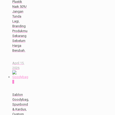
Plastik
Naik 50%!
Jangan
Tunda
Lagi,
Branding
Produkmu
Sekarang
Sebelum
Harga
Berubah.
April 15,
2026
0
Sablon
Goodybag,
Spunbond
& Kardus,
Custom