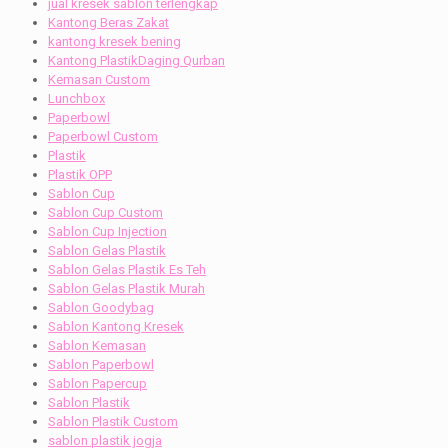
jual kresek sablon terlengkap
Kantong Beras Zakat
kantong kresek bening
Kantong PlastikDaging Qurban
Kemasan Custom
Lunchbox
Paperbowl
Paperbowl Custom
Plastik
Plastik OPP
Sablon Cup
Sablon Cup Custom
Sablon Cup Injection
Sablon Gelas Plastik
Sablon Gelas Plastik Es Teh
Sablon Gelas Plastik Murah
Sablon Goodybag
Sablon Kantong Kresek
Sablon Kemasan
Sablon Paperbowl
Sablon Papercup
Sablon Plastik
Sablon Plastik Custom
sablon plastik jogja