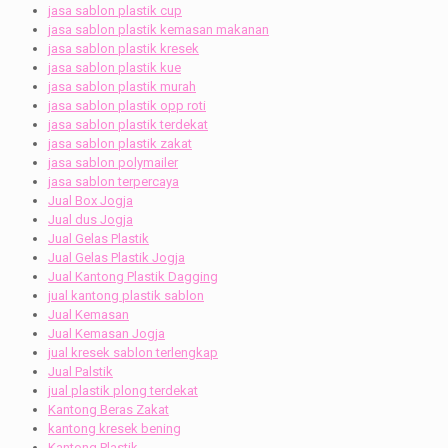
jasa sablon plastik cup
jasa sablon plastik kemasan makanan
jasa sablon plastik kresek
jasa sablon plastik kue
jasa sablon plastik murah
jasa sablon plastik opp roti
jasa sablon plastik terdekat
jasa sablon plastik zakat
jasa sablon polymailer
jasa sablon terpercaya
Jual Box Jogja
Jual dus Jogja
Jual Gelas Plastik
Jual Gelas Plastik Jogja
Jual Kantong Plastik Dagging
jual kantong plastik sablon
Jual Kemasan
Jual Kemasan Jogja
jual kresek sablon terlengkap
Jual Palstik
jual plastik plong terdekat
Kantong Beras Zakat
kantong kresek bening
Kantong Plastik