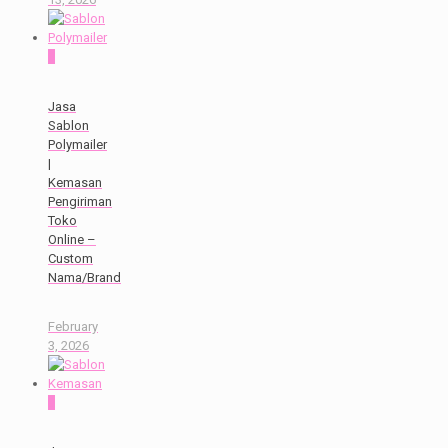
0
Jasa
Sablon
Polymailer
|
Kemasan
Pengiriman
Toko
Online –
Custom
Nama/Brand
February
3, 2026
0