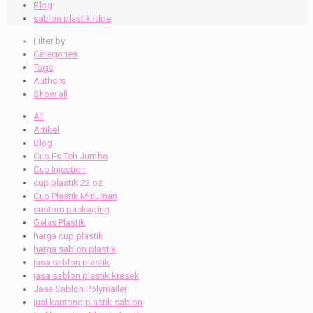
Blog
sablon plastik ldpe
Filter by
Categories
Tags
Authors
Show all
All
Artikel
Blog
Cup Es Teh Jumbo
Cup Injection
cup plastik 22 oz
Cup Plastik Minuman
custom packaging
Gelas Plastik
harga cup plastik
harga sablon plastik
jasa sablon plastik
jasa sablon plastik kresek
Jasa Sablon Polymailer
jual kantong plastik sablon