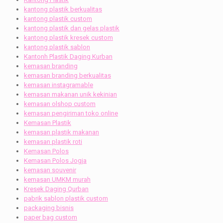
kantong plastik berkualitas
kantong plastik custom
kantong plastik dan gelas plastik
kantong plastik kresek custom
kantong plastik sablon
Kantonh Plastik Daging Kurban
kemasan branding
kemasan branding berkualitas
kemasan instagramable
kemasan makanan unik kekinian
kemasan olshop custom
kemasan pengiriman toko online
Kemasan Plastik
kemasan plastik makanan
kemasan plastik roti
Kemasan Polos
Kemasan Polos Jogja
kemasan souvenir
kemasan UMKM murah
Kresek Daging Qurban
pabrik sablon plastik custom
packaging bisnis
paper bag custom