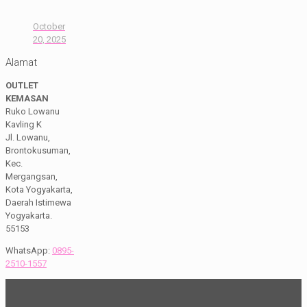
October
20, 2025
Alamat
OUTLET
KEMASAN
Ruko Lowanu
Kavling K
Jl. Lowanu,
Brontokusuman,
Kec.
Mergangsan,
Kota Yogyakarta,
Daerah Istimewa
Yogyakarta.
55153
WhatsApp:
0895-
2510-1557