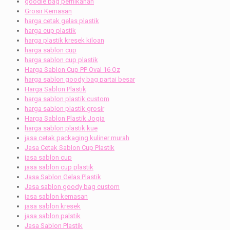
goodie bag pernikahan
Grosir Kemasan
harga cetak gelas plastik
harga cup plastik
harga plastik kresek kiloan
harga sablon cup
harga sablon cup plastik
Harga Sablon Cup PP Oval 16 Oz
harga sablon goody bag partai besar
Harga Sablon Plastik
harga sablon plastik custom
harga sablon plastik grosir
Harga Sablon Plastik Jogja
harga sablon plastik kue
jasa cetak packaging kuliner murah
Jasa Cetak Sablon Cup Plastik
jasa sablon cup
jasa sablon cup plastik
Jasa Sablon Gelas Plastik
Jasa sablon goody bag custom
jasa sablon kemasan
jasa sablon kresek
jasa sablon palstik
Jasa Sablon Plastik