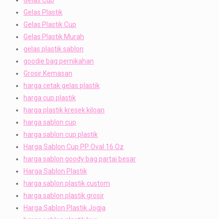
Gelas Plastik
Gelas Plastik Cup
Gelas Plastik Murah
gelas plastik sablon
goodie bag pernikahan
Grosir Kemasan
harga cetak gelas plastik
harga cup plastik
harga plastik kresek kiloan
harga sablon cup
harga sablon cup plastik
Harga Sablon Cup PP Oval 16 Oz
harga sablon goody bag partai besar
Harga Sablon Plastik
harga sablon plastik custom
harga sablon plastik grosir
Harga Sablon Plastik Jogja