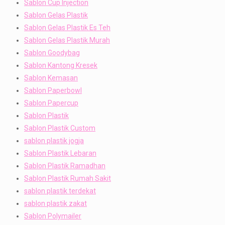
Sablon Cup Injection
Sablon Gelas Plastik
Sablon Gelas Plastik Es Teh
Sablon Gelas Plastik Murah
Sablon Goodybag
Sablon Kantong Kresek
Sablon Kemasan
Sablon Paperbowl
Sablon Papercup
Sablon Plastik
Sablon Plastik Custom
sablon plastik jogja
Sablon Plastik Lebaran
Sablon Plastik Ramadhan
Sablon Plastik Rumah Sakit
sablon plastik terdekat
sablon plastik zakat
Sablon Polymailer