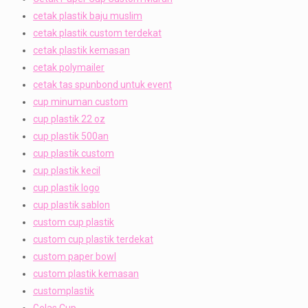
cetak plastik baju muslim
cetak plastik custom terdekat
cetak plastik kemasan
cetak polymailer
cetak tas spunbond untuk event
cup minuman custom
cup plastik 22 oz
cup plastik 500an
cup plastik custom
cup plastik kecil
cup plastik logo
cup plastik sablon
custom cup plastik
custom cup plastik terdekat
custom paper bowl
custom plastik kemasan
customplastik
Gelas Cup