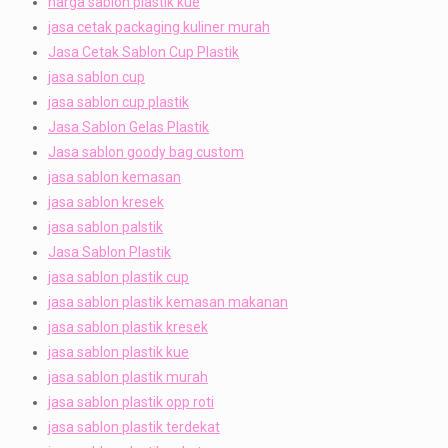
harga sablon plastik kue
jasa cetak packaging kuliner murah
Jasa Cetak Sablon Cup Plastik
jasa sablon cup
jasa sablon cup plastik
Jasa Sablon Gelas Plastik
Jasa sablon goody bag custom
jasa sablon kemasan
jasa sablon kresek
jasa sablon palstik
Jasa Sablon Plastik
jasa sablon plastik cup
jasa sablon plastik kemasan makanan
jasa sablon plastik kresek
jasa sablon plastik kue
jasa sablon plastik murah
jasa sablon plastik opp roti
jasa sablon plastik terdekat