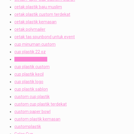
cetak plastik baju muslim
cetak plastik custom terdekat
cetak plastik kemasan
cetak polymailer
cetak tas spunbond untuk event
cup minuman custom
cup plastik 22 oz
cup plastik 500an
cup plastik custom
cup plastik kecil
cup plastik logo
cup plastik sablon
custom cup plastik
custom cup plastik terdekat
custom paper bowl
custom plastik kemasan
customplastik
Gelas Cup