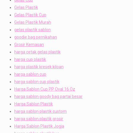
Gelas Plastik
Gelas Plastik Cup
Gelas Plastik Murah
gelas plastik sablon
goodie bag pernikahan
Grosir Kemasan
harga cetak gelas plastik
harga cup plastik
harga plastik kresek kiloan
harga sablon cup
harga sablon cup plastik
Harga Sablon Cup PP Oval 16 Oz
harga sablon goody bag partai besar
Harga Sablon Plastik
harga sablon plastik custom
harga sablon plastik grosir
Harga Sablon Plastik Jogja