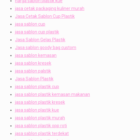
harga sablon plastik kue
jasa cetak packaging kuliner murah
Jasa Cetak Sablon Cup Plastik
jasa sablon cup
jasa sablon cup plastik
Jasa Sablon Gelas Plastik
Jasa sablon goody bag custom
jasa sablon kemasan
jasa sablon kresek
jasa sablon palstik
Jasa Sablon Plastik
jasa sablon plastik cup
jasa sablon plastik kemasan makanan
jasa sablon plastik kresek
jasa sablon plastik kue
jasa sablon plastik murah
jasa sablon plastik opp roti
jasa sablon plastik terdekat