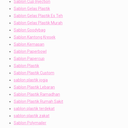
Sablon Cup Injection
Sablon Gelas Plastik
Sablon Gelas Plastik Es Teh
Sablon Gelas Plastik Murah
Sablon Goodybag
Sablon Kantong Kresek
Sablon Kemasan
Sablon Paperbowl
Sablon Papercup
Sablon Plastik
Sablon Plastik Custom
sablon plastik jogja
Sablon Plastik Lebaran
Sablon Plastik Ramadhan
Sablon Plastik Rumah Sakit
sablon plastik terdekat
sablon plastik zakat
Sablon Polymailer