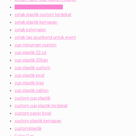
cetak plastik baju muslim
cetak plastik custom terdekat
cetak plastik kemasan
cetak polymailer
cetak tas spunbond untuk event
cup minuman custom
cup plastik 22 oz
cup plastik 500an
cup plastik custom
cup plastik kecil
cup plastik logo
cup plastik sablon
custom cup plastik
custom cup plastik terdekat
custom paper bowl
custom plastik kemasan
customplastik
Gelas Cup