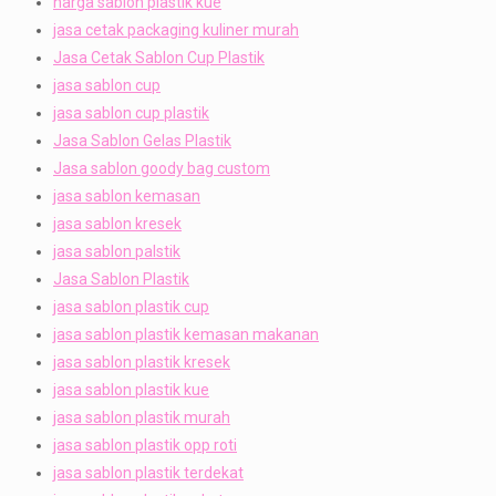
harga sablon plastik kue
jasa cetak packaging kuliner murah
Jasa Cetak Sablon Cup Plastik
jasa sablon cup
jasa sablon cup plastik
Jasa Sablon Gelas Plastik
Jasa sablon goody bag custom
jasa sablon kemasan
jasa sablon kresek
jasa sablon palstik
Jasa Sablon Plastik
jasa sablon plastik cup
jasa sablon plastik kemasan makanan
jasa sablon plastik kresek
jasa sablon plastik kue
jasa sablon plastik murah
jasa sablon plastik opp roti
jasa sablon plastik terdekat