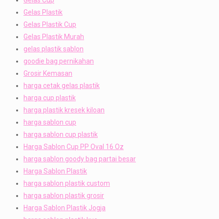
Gelas Plastik
Gelas Plastik Cup
Gelas Plastik Murah
gelas plastik sablon
goodie bag pernikahan
Grosir Kemasan
harga cetak gelas plastik
harga cup plastik
harga plastik kresek kiloan
harga sablon cup
harga sablon cup plastik
Harga Sablon Cup PP Oval 16 Oz
harga sablon goody bag partai besar
Harga Sablon Plastik
harga sablon plastik custom
harga sablon plastik grosir
Harga Sablon Plastik Jogja