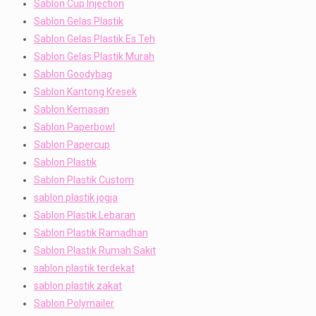
Sablon Cup Injection
Sablon Gelas Plastik
Sablon Gelas Plastik Es Teh
Sablon Gelas Plastik Murah
Sablon Goodybag
Sablon Kantong Kresek
Sablon Kemasan
Sablon Paperbowl
Sablon Papercup
Sablon Plastik
Sablon Plastik Custom
sablon plastik jogja
Sablon Plastik Lebaran
Sablon Plastik Ramadhan
Sablon Plastik Rumah Sakit
sablon plastik terdekat
sablon plastik zakat
Sablon Polymailer